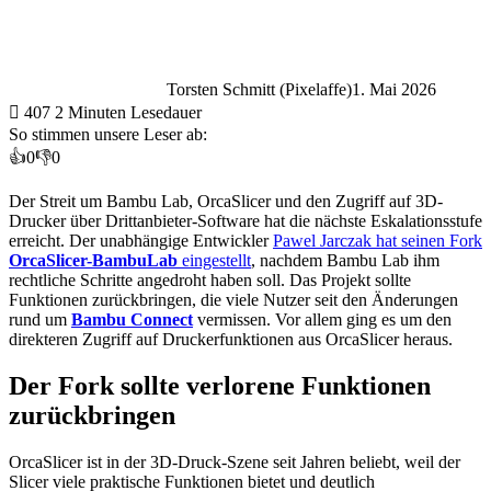
Torsten Schmitt (Pixelaffe)
1. Mai 2026
407
2 Minuten Lesedauer
So stimmen unsere Leser ab:
👍
0
👎
0
Der Streit um Bambu Lab, OrcaSlicer und den Zugriff auf 3D-
Drucker über Drittanbieter-Software hat die nächste Eskalationsstufe
erreicht. Der unabhängige Entwickler
Pawel Jarczak hat seinen Fork
OrcaSlicer-BambuLab
eingestellt
, nachdem Bambu Lab ihm
rechtliche Schritte angedroht haben soll. Das Projekt sollte
Funktionen zurückbringen, die viele Nutzer seit den Änderungen
rund um
Bambu Connect
vermissen. Vor allem ging es um den
direkteren Zugriff auf Druckerfunktionen aus OrcaSlicer heraus.
Der Fork sollte verlorene Funktionen
zurückbringen
OrcaSlicer ist in der 3D-Druck-Szene seit Jahren beliebt, weil der
Slicer viele praktische Funktionen bietet und deutlich