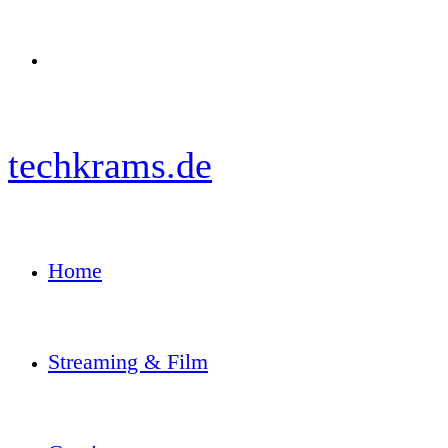
Menü
techkrams.de
Home
Streaming & Film