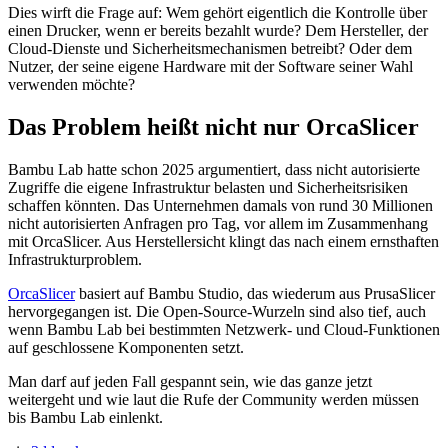
Dies wirft die Frage auf: Wem gehört eigentlich die Kontrolle über
einen Drucker, wenn er bereits bezahlt wurde? Dem Hersteller, der
Cloud-Dienste und Sicherheitsmechanismen betreibt? Oder dem
Nutzer, der seine eigene Hardware mit der Software seiner Wahl
verwenden möchte?
Das Problem heißt nicht nur OrcaSlicer
Bambu Lab hatte schon 2025 argumentiert, dass nicht autorisierte
Zugriffe die eigene Infrastruktur belasten und Sicherheitsrisiken
schaffen könnten. Das Unternehmen damals von rund 30 Millionen
nicht autorisierten Anfragen pro Tag, vor allem im Zusammenhang
mit OrcaSlicer. Aus Herstellersicht klingt das nach einem ernsthaften
Infrastrukturproblem.
OrcaSlicer
basiert auf Bambu Studio, das wiederum aus PrusaSlicer
hervorgegangen ist. Die Open-Source-Wurzeln sind also tief, auch
wenn Bambu Lab bei bestimmten Netzwerk- und Cloud-Funktionen
auf geschlossene Komponenten setzt.
Man darf auf jeden Fall gespannt sein, wie das ganze jetzt
weitergeht und wie laut die Rufe der Community werden müssen
bis Bambu Lab einlenkt.