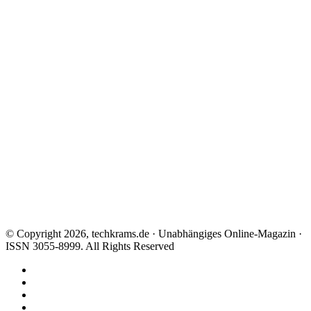
© Copyright 2026, techkrams.de · Unabhängiges Online-Magazin ·
ISSN 3055-8999. All Rights Reserved
Facebook
X
Instagram
Paypal