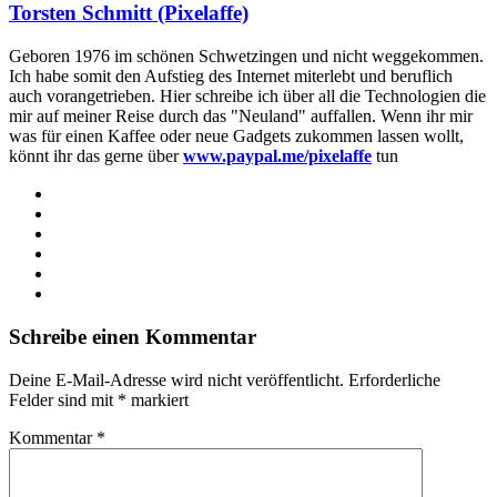
Torsten Schmitt (Pixelaffe)
Geboren 1976 im schönen Schwetzingen und nicht weggekommen.
Ich habe somit den Aufstieg des Internet miterlebt und beruflich
auch vorangetrieben. Hier schreibe ich über all die Technologien die
mir auf meiner Reise durch das "Neuland" auffallen. Wenn ihr mir
was für einen Kaffee oder neue Gadgets zukommen lassen wollt,
könnt ihr das gerne über
www.paypal.me/pixelaffe
tun
Webseite
Facebook
X
LinkedIn
YouTube
Instagram
Schreibe einen Kommentar
Deine E-Mail-Adresse wird nicht veröffentlicht.
Erforderliche
Felder sind mit
*
markiert
Kommentar
*