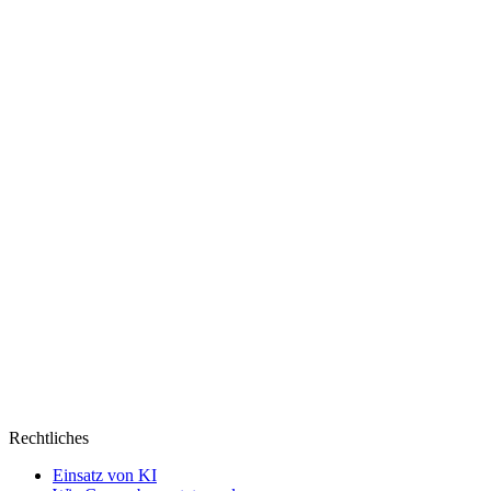
Rechtliches
Einsatz von KI