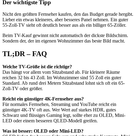
Der wichtigste Tipp
Nicht den größten Fernseher kaufen, den das Budget gerade hergibt.
Lieber ein etwas kleineres, aber besseres Panel nehmen. Ein guter
55-Zoll-TV sieht oft deutlich besser aus als ein billiger 65-Zöller.
Beim TV-Kauf gewinnt nicht automatisch der dickste Bildschirm.
Sondern der, der im eigenen Wohnzimmer das beste Bild macht.
TL;DR – FAQ
Welche TV-Größe ist die richtige?
Das hängt vor allem vom Sitzabstand ab. Für kleinere Räume
reichen 32 bis 43 Zoll. Im Wohnzimmer sind 55 Zoll ein guter
Standard. Ab rund drei Metern Sitzabstand lohnt sich oft ein 65-
Zoll-TV oder größer.
Reicht ein günstiger 4K-Fernseher aus?
Für normales Fernsehen, Streaming und YouTube reicht ein
günstiger 4K-TV oft aus. Wer Wert auf starkes HDR, gutes
Schwarz und flüssiges Gaming legt, sollte eher zu OLED, Mini-
LED oder einem besseren QLED-Modell greifen.
Was ist besser: OLED oder Mini-LED?