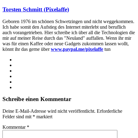
Torsten Schmitt (Pixelaffe)
Geboren 1976 im schönen Schwetzingen und nicht weggekommen.
Ich habe somit den Aufstieg des Internet miterlebt und beruflich
auch vorangetrieben. Hier schreibe ich über all die Technologien die
mir auf meiner Reise durch das "Neuland" auffallen. Wenn ihr mir
was für einen Kaffee oder neue Gadgets zukommen lassen wollt,
könnt ihr das gerne über
www.paypal.me/pixelaffe
tun
Webseite
Facebook
X
LinkedIn
YouTube
Instagram
Schreibe einen Kommentar
Deine E-Mail-Adresse wird nicht veröffentlicht.
Erforderliche
Felder sind mit
*
markiert
Kommentar
*