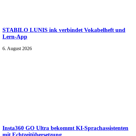
STABILO LUNIS ink verbindet Vokabelheft und
Lern-App
6. August 2026
Insta360 GO Ultra bekommt KI-Sprachassistenten
mit Echtzeitübersetzung