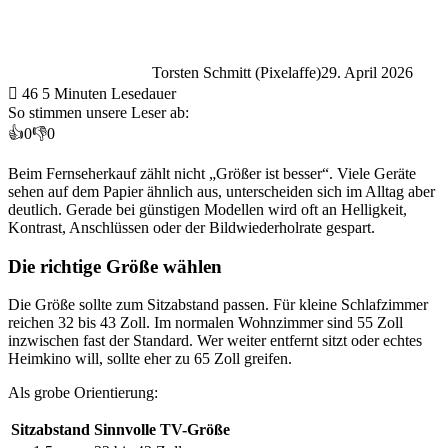
Torsten Schmitt (Pixelaffe)
29. April 2026
46
5 Minuten Lesedauer
So stimmen unsere Leser ab:
👍
0
👎
0
Beim Fernseherkauf zählt nicht „Größer ist besser“. Viele Geräte
sehen auf dem Papier ähnlich aus, unterscheiden sich im Alltag aber
deutlich. Gerade bei günstigen Modellen wird oft an Helligkeit,
Kontrast, Anschlüssen oder der Bildwiederholrate gespart.
Die richtige Größe wählen
Die Größe sollte zum Sitzabstand passen. Für kleine Schlafzimmer
reichen 32 bis 43 Zoll. Im normalen Wohnzimmer sind 55 Zoll
inzwischen fast der Standard. Wer weiter entfernt sitzt oder echtes
Heimkino will, sollte eher zu 65 Zoll greifen.
Als grobe Orientierung:
Sitzabstand
Sinnvolle TV-Größe