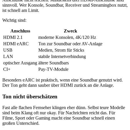
sinnvoll. Wer Konsole, Soundbar, Receiver und Streamingbox nutzt,
ist schnell am Limit.
Wichtig sind:
Anschluss
Zweck
HDMI 2.1
moderne Konsolen, 4K/120 Hz
HDMI eARC
Ton zur Soundbar oder AV-Anlage
USB
Medien, Strom für Sticks
LAN
stabile Internetverbindung
optischer Ausgang
ältere Soundbars
CI+
Pay-TV-Module
Besonders eARC ist praktisch, wenn eine Soundbar genutzt wird.
Der Ton geht dann sauber über HDMI zurück an die Anlage.
Ton nicht überschätzen
Fast alle flachen Fernseher klingen eher dünn. Selbst teure Modelle
sind beim Klang oft nur okay. Für Nachrichten reicht das. Für
Filme, Sport oder Gaming macht eine Soundbar schnell einen
großen Unterschied.