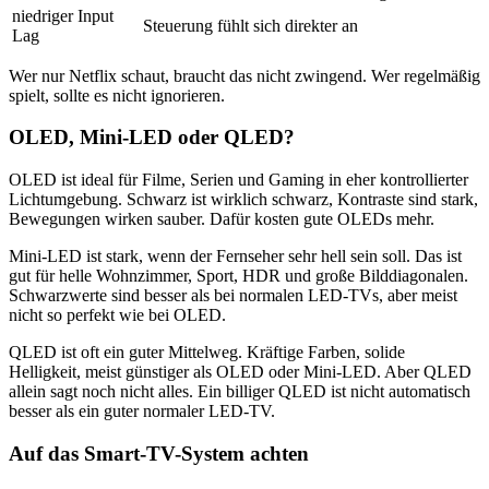
niedriger Input
Steuerung fühlt sich direkter an
Lag
Wer nur Netflix schaut, braucht das nicht zwingend. Wer regelmäßig
spielt, sollte es nicht ignorieren.
OLED, Mini-LED oder QLED?
OLED ist ideal für Filme, Serien und Gaming in eher kontrollierter
Lichtumgebung. Schwarz ist wirklich schwarz, Kontraste sind stark,
Bewegungen wirken sauber. Dafür kosten gute OLEDs mehr.
Mini-LED ist stark, wenn der Fernseher sehr hell sein soll. Das ist
gut für helle Wohnzimmer, Sport, HDR und große Bilddiagonalen.
Schwarzwerte sind besser als bei normalen LED-TVs, aber meist
nicht so perfekt wie bei OLED.
QLED ist oft ein guter Mittelweg. Kräftige Farben, solide
Helligkeit, meist günstiger als OLED oder Mini-LED. Aber QLED
allein sagt noch nicht alles. Ein billiger QLED ist nicht automatisch
besser als ein guter normaler LED-TV.
Auf das Smart-TV-System achten