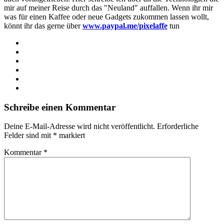
mir auf meiner Reise durch das "Neuland" auffallen. Wenn ihr mir
was für einen Kaffee oder neue Gadgets zukommen lassen wollt,
könnt ihr das gerne über
www.paypal.me/pixelaffe
tun
Webseite
Facebook
X
LinkedIn
YouTube
Instagram
Schreibe einen Kommentar
Deine E-Mail-Adresse wird nicht veröffentlicht.
Erforderliche
Felder sind mit
*
markiert
Kommentar
*