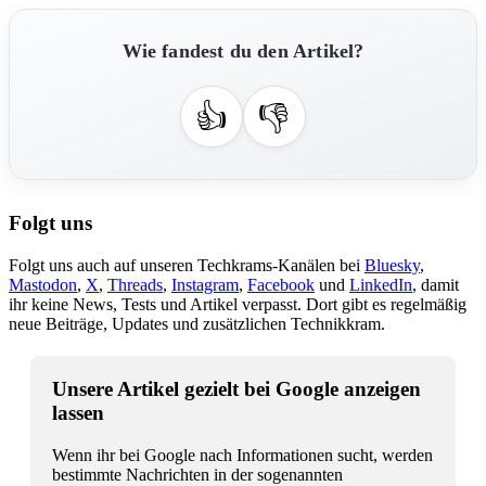
Wie fandest du den Artikel?
👍
👎
Folgt uns
Folgt uns auch auf unseren Techkrams-Kanälen bei
Bluesky
,
Mastodon
,
X
,
Threads
,
Instagram
,
Facebook
und
LinkedIn
, damit
ihr keine News, Tests und Artikel verpasst. Dort gibt es regelmäßig
neue Beiträge, Updates und zusätzlichen Technikkram.
Unsere Artikel gezielt bei Google anzeigen
lassen
Wenn ihr bei Google nach Informationen sucht, werden
bestimmte Nachrichten in der sogenannten