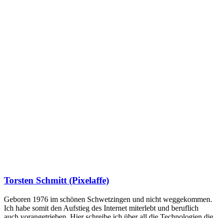
Torsten Schmitt (Pixelaffe)
Geboren 1976 im schönen Schwetzingen und nicht weggekommen.
Ich habe somit den Aufstieg des Internet miterlebt und beruflich
auch vorangetrieben. Hier schreibe ich über all die Technologien die