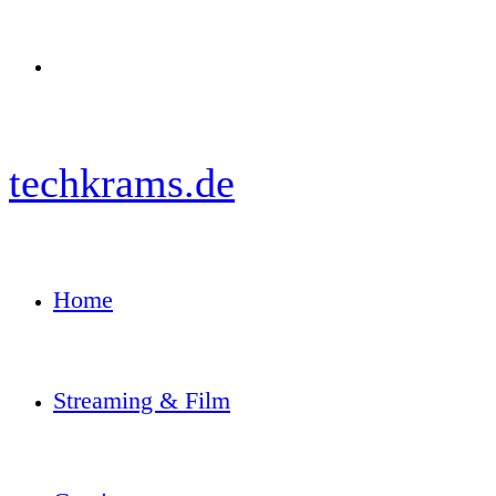
Menü
techkrams.de
Home
Streaming & Film