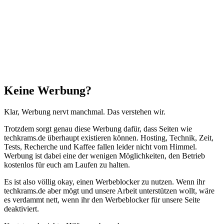
"Zurück
zum
Anfang"
Schließen
Keine Werbung?
Klar, Werbung nervt manchmal. Das verstehen wir.
Trotzdem sorgt genau diese Werbung dafür, dass Seiten wie
techkrams.de überhaupt existieren können. Hosting, Technik, Zeit,
Tests, Recherche und Kaffee fallen leider nicht vom Himmel.
Werbung ist dabei eine der wenigen Möglichkeiten, den Betrieb
kostenlos für euch am Laufen zu halten.
Es ist also völlig okay, einen Werbeblocker zu nutzen. Wenn ihr
techkrams.de aber mögt und unsere Arbeit unterstützen wollt, wäre
es verdammt nett, wenn ihr den Werbeblocker für unsere Seite
deaktiviert.