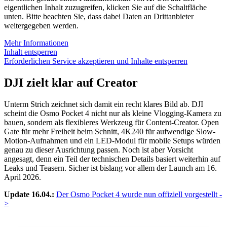
eigentlichen Inhalt zuzugreifen, klicken Sie auf die Schaltfläche
unten. Bitte beachten Sie, dass dabei Daten an Drittanbieter
weitergegeben werden.
Mehr Informationen
Inhalt entsperren
Erforderlichen Service akzeptieren und Inhalte entsperren
DJI zielt klar auf Creator
Unterm Strich zeichnet sich damit ein recht klares Bild ab. DJI
scheint die Osmo Pocket 4 nicht nur als kleine Vlogging-Kamera zu
bauen, sondern als flexibleres Werkzeug für Content-Creator. Open
Gate für mehr Freiheit beim Schnitt, 4K240 für aufwendige Slow-
Motion-Aufnahmen und ein LED-Modul für mobile Setups würden
genau zu dieser Ausrichtung passen. Noch ist aber Vorsicht
angesagt, denn ein Teil der technischen Details basiert weiterhin auf
Leaks und Teasern. Sicher ist bislang vor allem der Launch am 16.
April 2026.
Update 16.04.:
Der Osmo Pocket 4 wurde nun offiziell vorgestellt -
>