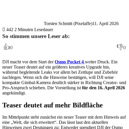
Torsten Schmitt (Pixelaffe)
11. April 2026
442
2 Minuten Lesedauer
So stimmen unsere Leser ab:
👍
👎
0
0
DJI macht vor dem Start der
Osmo Pocket 4
weiter Druck. Ein
neuer Teaser deutet auf ein größeres kreatives Upgrade hin,
während begleitende Leaks vor allem bei Zeitlupe und Zubehör
nachlegen. Wenn sich die Hinweise bestätigen, will DJI seine
kompakte Gimbal-Kamera deutlich stärker in Richtung Creator- und
Pro-Anspruch schieben. Die Vorstellung ist
für den 16. April 2026
angekündigt.
Teaser deutet auf mehr Bildfläche
Im Mittelpunkt steht zunächst ein neuer Teaser mit dem Hinweis auf
eine „Welt, die sich erweitert“. Das lässt laut den aktuellen
Hinweisen zwei Deutungen zu: Entweder spendiert DJI der Osmo