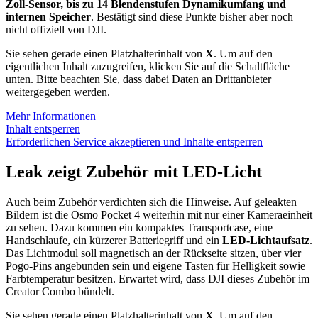
Zoll-Sensor, bis zu 14 Blendenstufen Dynamikumfang und
internen Speicher
. Bestätigt sind diese Punkte bisher aber noch
nicht offiziell von DJI.
Sie sehen gerade einen Platzhalterinhalt von
X
. Um auf den
eigentlichen Inhalt zuzugreifen, klicken Sie auf die Schaltfläche
unten. Bitte beachten Sie, dass dabei Daten an Drittanbieter
weitergegeben werden.
Mehr Informationen
Inhalt entsperren
Erforderlichen Service akzeptieren und Inhalte entsperren
Leak zeigt Zubehör mit LED-Licht
Auch beim Zubehör verdichten sich die Hinweise. Auf geleakten
Bildern ist die Osmo Pocket 4 weiterhin mit nur einer Kameraeinheit
zu sehen. Dazu kommen ein kompaktes Transportcase, eine
Handschlaufe, ein kürzerer Batteriegriff und ein
LED-Lichtaufsatz
.
Das Lichtmodul soll magnetisch an der Rückseite sitzen, über vier
Pogo-Pins angebunden sein und eigene Tasten für Helligkeit sowie
Farbtemperatur besitzen. Erwartet wird, dass DJI dieses Zubehör im
Creator Combo bündelt.
Sie sehen gerade einen Platzhalterinhalt von
X
. Um auf den