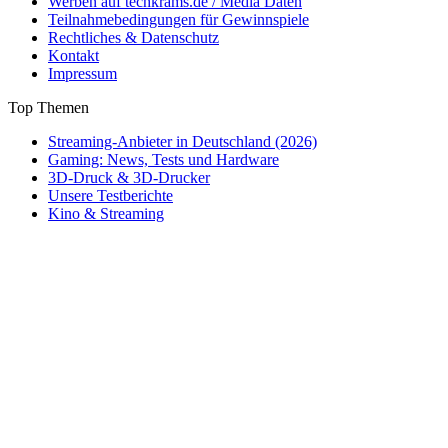
Werben auf techkrams.de / Media Daten
Teilnahmebedingungen für Gewinnspiele
Rechtliches & Datenschutz
Kontakt
Impressum
Top Themen
Streaming-Anbieter in Deutschland (2026)
Gaming: News, Tests und Hardware
3D-Druck & 3D-Drucker
Unsere Testberichte
Kino & Streaming