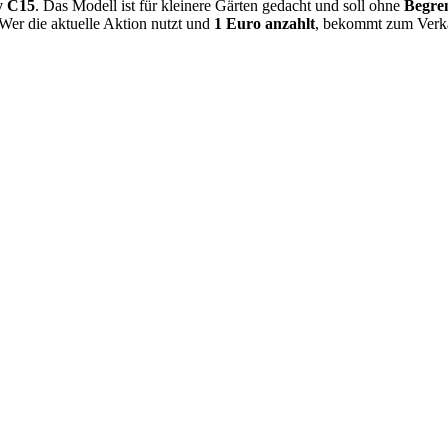
y C15
. Das Modell ist für kleinere Gärten gedacht und soll ohne
Begre
 Wer die aktuelle Aktion nutzt und
1 Euro anzahlt
, bekommt zum Verk