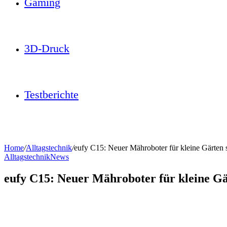
Gaming
3D-Druck
Testberichte
Home
/
Alltagstechnik
/
eufy C15: Neuer Mähroboter für kleine Gärten s
Alltagstechnik
News
eufy C15: Neuer Mähroboter für kleine Gä