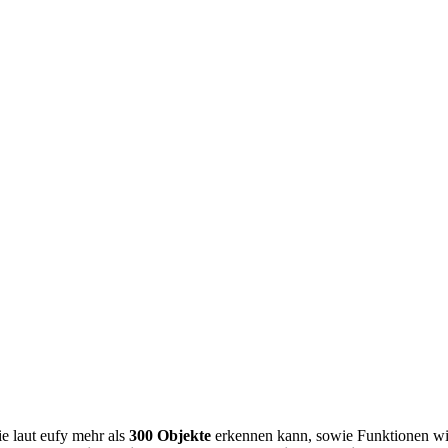
die laut eufy mehr als
300 Objekte
erkennen kann, sowie Funktionen w