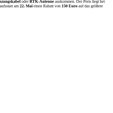
nzungskabel
oder
RTK-Antenne
auskommen. Der Preis liegt bei
aufsstart am
22. Mai
einen Rabatt von
150 Euro
auf das größere