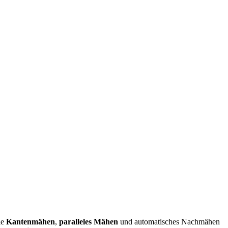
ie
Kantenmähen
,
paralleles Mähen
und automatisches Nachmähen