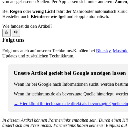
von ausgelassenen Stellen. Per App lassen sich unter anderem
Zonen
Bei
Regen
oder
wenig Licht
fährt der Mähroboter automatisch zurück
Hersteller auch
Kleintiere wie Igel
und stoppt automatisch.
Wie fandest du den Artikel?
👍
👎
Folgt uns
Folgt uns auch auf unseren Techkrams-Kanälen bei
Bluesky
,
Mastod
Updates und zusätzlichen Technikkram.
Unsere Artikel gezielt bei Google anzeigen lassen
Wenn ihr bei Google nach Informationen sucht, werden bestimmt
Wenn ihr techkrams.de als bevorzugte Quelle hinterlegt, werde
→ Hier könnt ihr techkrams.de direkt als bevorzugte Quelle eins
In diesem Artikel können Partnerlinks enthalten sein. Durch einen Klic
ändert sich am Preis nichts. Partnerlinks haben keinerlei Einfluss auf