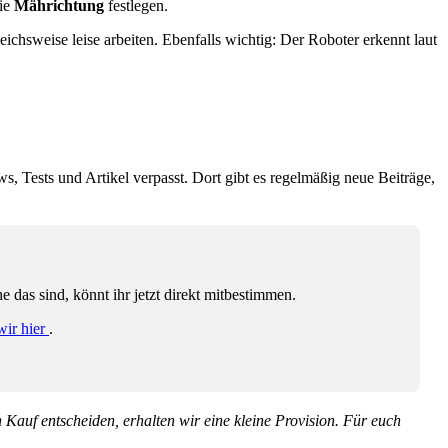
ie
Mährichtung
festlegen.
ichsweise leise arbeiten. Ebenfalls wichtig: Der Roboter erkennt laut
ws, Tests und Artikel verpasst. Dort gibt es regelmäßig neue Beiträge,
das sind, könnt ihr jetzt direkt mitbestimmen.
wir hier
.
en Kauf entscheiden, erhalten wir eine kleine Provision. Für euch