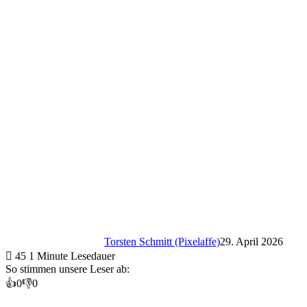
Torsten Schmitt (Pixelaffe)
29. April 2026
45
1 Minute Lesedauer
So stimmen unsere Leser ab:
👍
0
👎
0