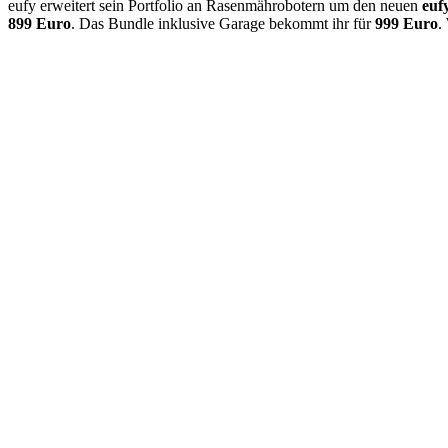
eufy erweitert sein Portfolio an Rasenmährobotern um den neuen
euf
899 Euro
. Das Bundle inklusive Garage bekommt ihr für
999 Euro
.