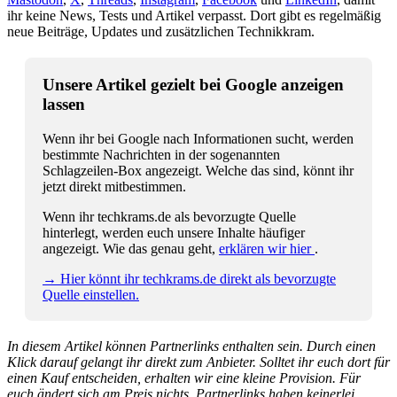
ihr keine News, Tests und Artikel verpasst. Dort gibt es regelmäßig
neue Beiträge, Updates und zusätzlichen Technikkram.
Unsere Artikel gezielt bei Google anzeigen
lassen
Wenn ihr bei Google nach Informationen sucht, werden
bestimmte Nachrichten in der sogenannten
Schlagzeilen-Box angezeigt. Welche das sind, könnt ihr
jetzt direkt mitbestimmen.
Wenn ihr techkrams.de als bevorzugte Quelle
hinterlegt, werden euch unsere Inhalte häufiger
angezeigt. Wie das genau geht,
erklären wir hier
.
→ Hier könnt ihr techkrams.de direkt als bevorzugte
Quelle einstellen.
In diesem Artikel können Partnerlinks enthalten sein. Durch einen
Klick darauf gelangt ihr direkt zum Anbieter. Solltet ihr euch dort für
einen Kauf entscheiden, erhalten wir eine kleine Provision. Für
euch ändert sich am Preis nichts. Partnerlinks haben keinerlei