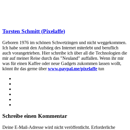
Torsten Schmitt (Pixelaffe)
Geboren 1976 im schönen Schwetzingen und nicht weggekommen.
Ich habe somit den Aufstieg des Internet miterlebt und beruflich
auch vorangetrieben. Hier schreibe ich über all die Technologien die
mir auf meiner Reise durch das "Neuland" auffallen. Wenn ihr mir
was für einen Kaffee oder neue Gadgets zukommen lassen wollt,
könnt ihr das gerne über
www.paypal.me/pixelaffe
tun
Webseite
Facebook
X
LinkedIn
YouTube
Instagram
Schreibe einen Kommentar
Deine E-Mail-Adresse wird nicht veröffentlicht.
Erforderliche