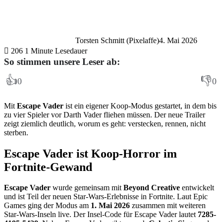
Torsten Schmitt (Pixelaffe)
4. Mai 2026
206
1 Minute Lesedauer
So stimmen unsere Leser ab:
👍
👎
0
0
Mit
Escape Vader
ist ein eigener Koop-Modus gestartet, in dem bis
zu vier Spieler vor Darth Vader fliehen müssen. Der neue Trailer
zeigt ziemlich deutlich, worum es geht: verstecken, rennen, nicht
sterben.
Escape Vader ist Koop-Horror im
Fortnite-Gewand
Escape Vader
wurde gemeinsam mit
Beyond Creative
entwickelt
und ist Teil der neuen Star-Wars-Erlebnisse in Fortnite. Laut Epic
Games ging der Modus am
1. Mai 2026
zusammen mit weiteren
Star-Wars-Inseln live. Der Insel-Code für Escape Vader lautet
7285-