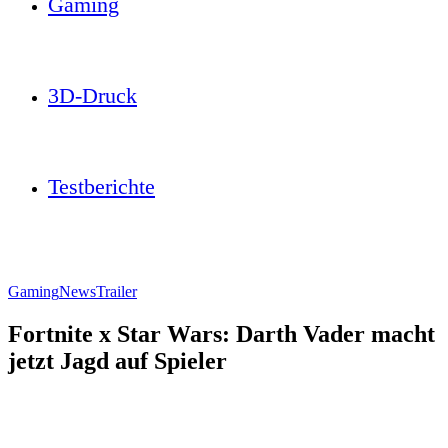
Gaming
3D-Druck
Testberichte
Gaming
News
Trailer
Fortnite x Star Wars: Darth Vader macht
jetzt Jagd auf Spieler