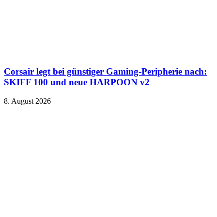
Corsair legt bei günstiger Gaming-Peripherie nach:
SKIFF 100 und neue HARPOON v2
8. August 2026