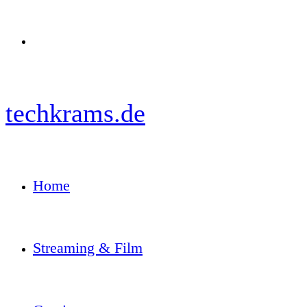
Menü
techkrams.de
Home
Streaming & Film