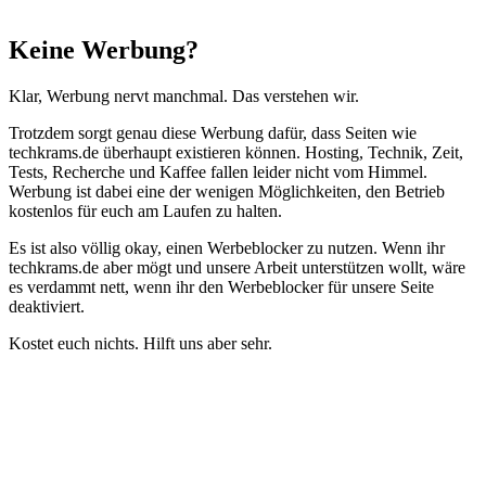
Schließen
Keine Werbung?
Klar, Werbung nervt manchmal. Das verstehen wir.
Trotzdem sorgt genau diese Werbung dafür, dass Seiten wie
techkrams.de überhaupt existieren können. Hosting, Technik, Zeit,
Tests, Recherche und Kaffee fallen leider nicht vom Himmel.
Werbung ist dabei eine der wenigen Möglichkeiten, den Betrieb
kostenlos für euch am Laufen zu halten.
Es ist also völlig okay, einen Werbeblocker zu nutzen. Wenn ihr
techkrams.de aber mögt und unsere Arbeit unterstützen wollt, wäre
es verdammt nett, wenn ihr den Werbeblocker für unsere Seite
deaktiviert.
Kostet euch nichts. Hilft uns aber sehr.