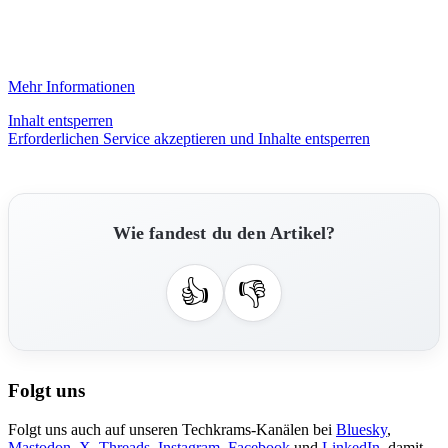
Mehr Informationen
Inhalt entsperren
Erforderlichen Service akzeptieren und Inhalte entsperren
Wie fandest du den Artikel?
👍
👎
Folgt uns
Folgt uns auch auf unseren Techkrams-Kanälen bei
Bluesky
,
Mastodon
,
X
,
Threads
,
Instagram
,
Facebook
und
LinkedIn
, damit