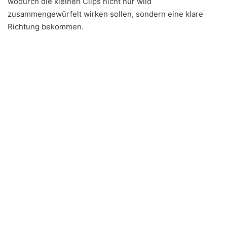
wodurch die kleinen Clips nicht nur wild
zusammengewürfelt wirken sollen, sondern eine klare
Richtung bekommen.