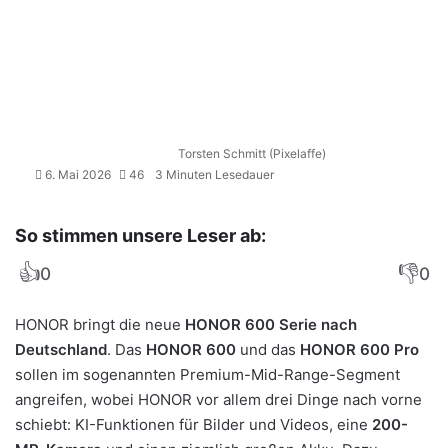
Torsten Schmitt (Pixelaffe)
6. Mai 2026
46
3 Minuten Lesedauer
So stimmen unsere Leser ab:
👍
👎
0
0
HONOR bringt die neue
HONOR 600 Serie nach
Deutschland
. Das
HONOR 600
und das
HONOR 600 Pro
sollen im sogenannten Premium-Mid-Range-Segment
angreifen, wobei HONOR vor allem drei Dinge nach vorne
schiebt: KI-Funktionen für Bilder und Videos, eine
200-