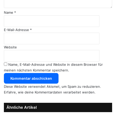
r
*
Name
*
E-Mail-Adresse
*
Website
Name, E-Mail-Adresse und Website in diesem Browser für
meinen nächsten Kommentar speichern.
Diese Website verwendet Akismet, um Spam zu reduzieren.
Erfahre, wie deine Kommentardaten verarbeitet werden.
Ähnliche Artikel