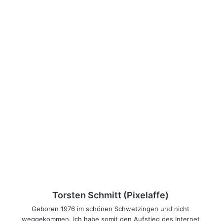
Torsten Schmitt (Pixelaffe)
Geboren 1976 im schönen Schwetzingen und nicht
weggekommen. Ich habe somit den Aufstieg des Internet