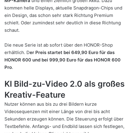
MP-Kamera
und einen ziemlich großen Akku. Dazu
kommen helle Displays, aktuelle Snapdragon-Chips und
ein Design, das schon sehr stark Richtung Premium
schielt. Oder zumindest sehr deutlich in diese Richtung
schaut.
Die neue Serie ist ab sofort über den HONOR-Shop
erhältlich. D
er Preis startet bei 649,90 Euro für das
HONOR 600 und bei 999,90 Euro für das HONOR 600
Pro
.
KI Bild-zu-Video 2.0 als großes
Kreativ-Feature
Nutzer können aus bis zu drei Bildern kurze
Videosequenzen mit einer Länge von drei bis acht
Sekunden erzeugen können. Die Steuerung erfolgt über
Textbefehle. Anfangs- und Endbild lassen sich festlegen,