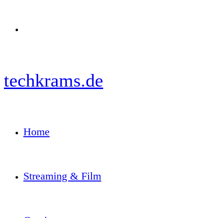
Menü
techkrams.de
Home
Streaming & Film