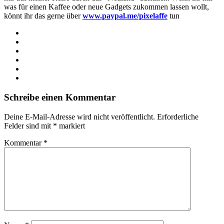
was für einen Kaffee oder neue Gadgets zukommen lassen wollt,
könnt ihr das gerne über
www.paypal.me/pixelaffe
tun
Webseite
Facebook
X
LinkedIn
YouTube
Instagram
Schreibe einen Kommentar
Deine E-Mail-Adresse wird nicht veröffentlicht.
Erforderliche
Felder sind mit
*
markiert
Kommentar
*