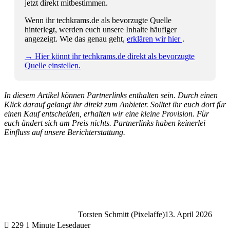
jetzt direkt mitbestimmen.
Wenn ihr techkrams.de als bevorzugte Quelle
hinterlegt, werden euch unsere Inhalte häufiger
angezeigt. Wie das genau geht,
erklären wir hier
.
→ Hier könnt ihr techkrams.de direkt als bevorzugte
Quelle einstellen.
In diesem Artikel können Partnerlinks enthalten sein. Durch einen
Klick darauf gelangt ihr direkt zum Anbieter. Solltet ihr euch dort für
einen Kauf entscheiden, erhalten wir eine kleine Provision. Für
euch ändert sich am Preis nichts. Partnerlinks haben keinerlei
Einfluss auf unsere Berichterstattung.
Torsten Schmitt (Pixelaffe)
13. April 2026
229
1 Minute Lesedauer