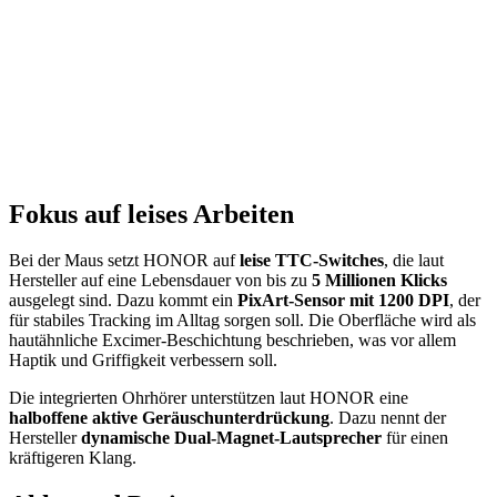
Fokus auf leises Arbeiten
Bei der Maus setzt HONOR auf
leise TTC-Switches
, die laut
Hersteller auf eine Lebensdauer von bis zu
5 Millionen Klicks
ausgelegt sind. Dazu kommt ein
PixArt-Sensor mit 1200 DPI
, der
für stabiles Tracking im Alltag sorgen soll. Die Oberfläche wird als
hautähnliche Excimer-Beschichtung beschrieben, was vor allem
Haptik und Griffigkeit verbessern soll.
Die integrierten Ohrhörer unterstützen laut HONOR eine
halboffene aktive Geräuschunterdrückung
. Dazu nennt der
Hersteller
dynamische Dual-Magnet-Lautsprecher
für einen
kräftigeren Klang.