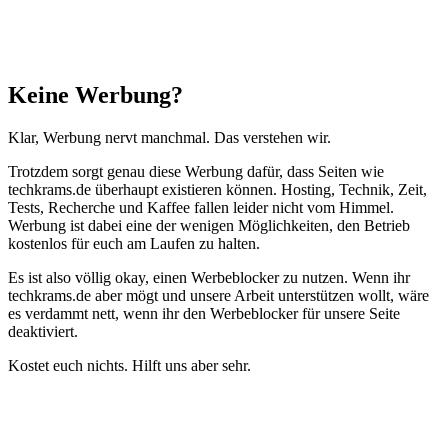
Schließen
Keine Werbung?
Klar, Werbung nervt manchmal. Das verstehen wir.
Trotzdem sorgt genau diese Werbung dafür, dass Seiten wie
techkrams.de überhaupt existieren können. Hosting, Technik, Zeit,
Tests, Recherche und Kaffee fallen leider nicht vom Himmel.
Werbung ist dabei eine der wenigen Möglichkeiten, den Betrieb
kostenlos für euch am Laufen zu halten.
Es ist also völlig okay, einen Werbeblocker zu nutzen. Wenn ihr
techkrams.de aber mögt und unsere Arbeit unterstützen wollt, wäre
es verdammt nett, wenn ihr den Werbeblocker für unsere Seite
deaktiviert.
Kostet euch nichts. Hilft uns aber sehr.