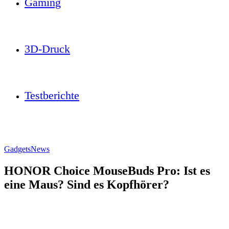
Gaming
3D-Druck
Testberichte
Gadgets
News
HONOR Choice MouseBuds Pro: Ist es
eine Maus? Sind es Kopfhörer?