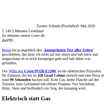
Torsten Schmitt (Pixelaffe)
8. Mai 2026
149
2 Minuten Lesedauer
So stimmen unsere Leser ab:
👍
0
👎
0
Benni
hat ja angeblich den „
knusprigsten Test aller Zeiten
“
geschrieben, das lasse ich nicht auf mir sitzen und hab mich mal
umgeschaut ob es noch knuspriger geht und hab dabei was
gefunden.
Der
Wilfa den
Crust PO2B-E2200
, ist ein elektrischen Pizzaofen
für Zuhause, der bis zu
450 Grad Celsius
erreicht und eine Pizza in
rund
90 Sekunden
backen soll. Kein Gas, keine Flasche auf der
Terrasse, kein Gefummel mit offener Flamme. Nur Steckdose,
Hitze, Stein und hoffentlich ein Teig, der knusprig wird.
Elektrisch statt Gas