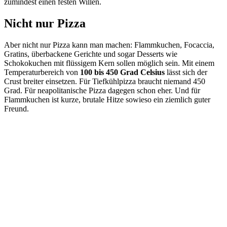
zumindest einen festen Willen.
Nicht nur Pizza
Aber nicht nur Pizza kann man machen: Flammkuchen, Focaccia,
Gratins, überbackene Gerichte und sogar Desserts wie
Schokokuchen mit flüssigem Kern sollen möglich sein. Mit einem
Temperaturbereich von
100 bis 450 Grad Celsius
lässt sich der
Crust breiter einsetzen. Für Tiefkühlpizza braucht niemand 450
Grad. Für neapolitanische Pizza dagegen schon eher. Und für
Flammkuchen ist kurze, brutale Hitze sowieso ein ziemlich guter
Freund.