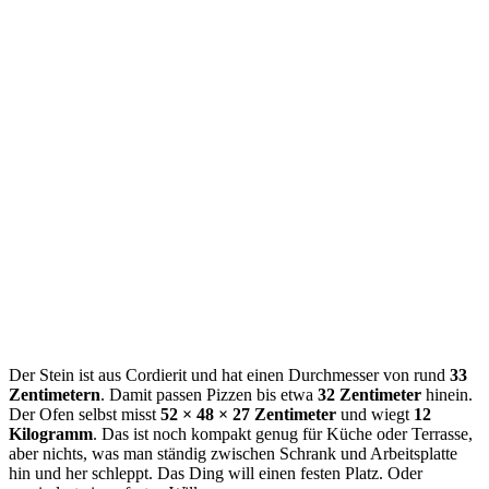
Der Stein ist aus Cordierit und hat einen Durchmesser von rund
33
Zentimetern
. Damit passen Pizzen bis etwa
32 Zentimeter
hinein.
Der Ofen selbst misst
52 × 48 × 27 Zentimeter
und wiegt
12
Kilogramm
. Das ist noch kompakt genug für Küche oder Terrasse,
aber nichts, was man ständig zwischen Schrank und Arbeitsplatte
hin und her schleppt. Das Ding will einen festen Platz. Oder