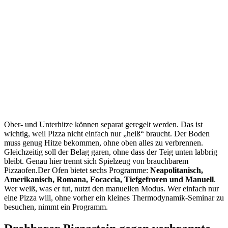
Ober- und Unterhitze können separat geregelt werden. Das ist
wichtig, weil Pizza nicht einfach nur „heiß“ braucht. Der Boden
muss genug Hitze bekommen, ohne oben alles zu verbrennen.
Gleichzeitig soll der Belag garen, ohne dass der Teig unten labbrig
bleibt. Genau hier trennt sich Spielzeug von brauchbarem
Pizzaofen.Der Ofen bietet sechs Programme:
Neapolitanisch,
Amerikanisch, Romana, Focaccia, Tiefgefroren und Manuell
.
Wer weiß, was er tut, nutzt den manuellen Modus. Wer einfach nur
eine Pizza will, ohne vorher ein kleines Thermodynamik-Seminar zu
besuchen, nimmt ein Programm.