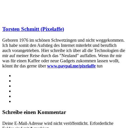
Torsten Schmitt (Pixelaffe)
Geboren 1976 im schönen Schwetzingen und nicht weggekommen.
Ich habe somit den Aufstieg des Internet miterlebt und beruflich
auch vorangetrieben. Hier schreibe ich über all die Technologien die
mir auf meiner Reise durch das "Neuland" auffallen. Wenn ihr mir
was für einen Kaffee oder neue Gadgets zukommen lassen wollt,
könnt ihr das gerne über
www.paypal.me/pixelaffe
tun
Webseite
Facebook
X
LinkedIn
YouTube
Instagram
Schreibe einen Kommentar
Deine E-Mail-Adresse wird nicht veröffentlicht.
Erforderliche