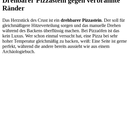
Drehbarer Pizzastein gegen verbrannte
Ränder
Das Herzstück des Crust ist ein
drehbarer Pizzastein
. Der soll für
gleichmäßigere Hitzeverteilung sorgen und das manuelle Drehen
während des Backens überflüssig machen. Bei Pizzaöfen ist das
kein Luxus. Wer schon einmal versucht hat, eine Pizza bei sehr
hoher Temperatur gleichmäßig zu backen, weiß: Eine Seite ist gerne
perfekt, während die andere bereits aussieht wie aus einem
Archäologiebuch.