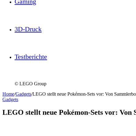
Gaming
3D-Druck
Testberichte
© LEGO Group
Home
/
Gadgets
/
LEGO stellt neue Pokémon-Sets vor: Von Sammlerbo
Gadgets
LEGO stellt neue Pokémon-Sets vor: Von 