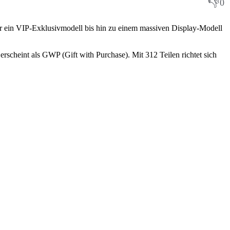
👎
0
er ein VIP-Exklusivmodell bis hin zu einem massiven Display-Modell
erscheint als GWP (Gift with Purchase). Mit 312 Teilen richtet sich