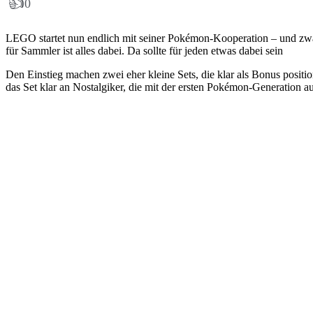
👍
0
LEGO startet nun endlich mit seiner Pokémon-Kooperation – und zwar
für Sammler ist alles dabei. Da sollte für jeden etwas dabei sein
Den Einstieg machen zwei eher kleine Sets, die klar als Bonus positio
das Set klar an Nostalgiker, die mit der ersten Pokémon-Generation 