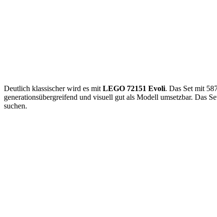
Deutlich klassischer wird es mit
LEGO 72151 Evoli
. Das Set mit 58
generationsübergreifend und visuell gut als Modell umsetzbar. Das S
suchen.