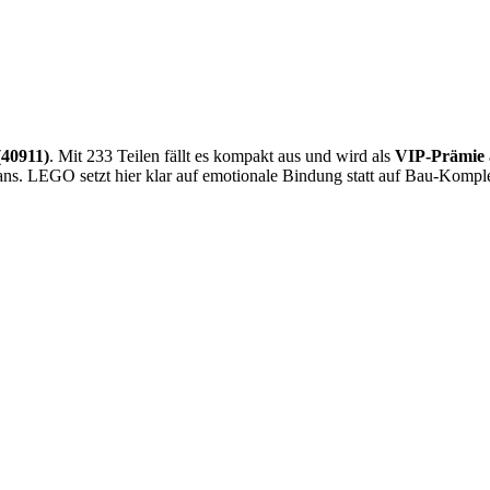
40911)
. Mit 233 Teilen fällt es kompakt aus und wird als
VIP-Prämie
 Fans. LEGO setzt hier klar auf emotionale Bindung statt auf Bau-Komple