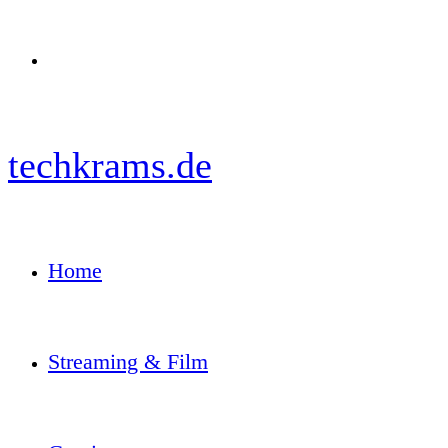
Menü
techkrams.de
Home
Streaming & Film