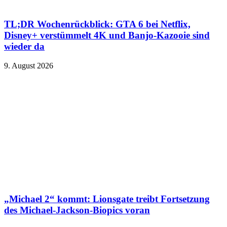
TL;DR Wochenrückblick: GTA 6 bei Netflix,
Disney+ verstümmelt 4K und Banjo-Kazooie sind
wieder da
9. August 2026
„Michael 2“ kommt: Lionsgate treibt Fortsetzung
des Michael-Jackson-Biopics voran