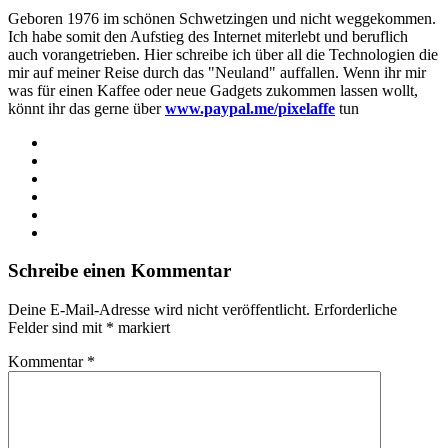
Geboren 1976 im schönen Schwetzingen und nicht weggekommen.
Ich habe somit den Aufstieg des Internet miterlebt und beruflich
auch vorangetrieben. Hier schreibe ich über all die Technologien die
mir auf meiner Reise durch das "Neuland" auffallen. Wenn ihr mir
was für einen Kaffee oder neue Gadgets zukommen lassen wollt,
könnt ihr das gerne über
www.paypal.me/pixelaffe
tun
Webseite
Facebook
X
LinkedIn
YouTube
Instagram
Schreibe einen Kommentar
Deine E-Mail-Adresse wird nicht veröffentlicht.
Erforderliche
Felder sind mit
*
markiert
Kommentar
*