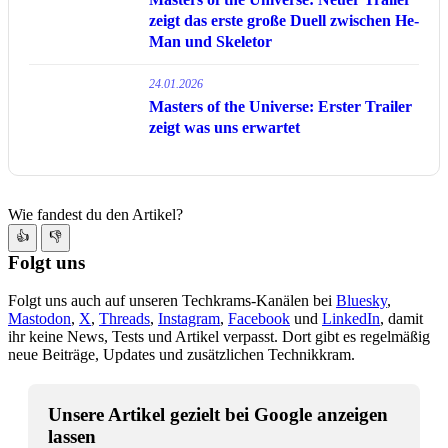
zeigt das erste große Duell zwischen He-
Man und Skeletor
24.01.2026
Masters of the Universe: Erster Trailer
zeigt was uns erwartet
Wie fandest du den Artikel?
👍
👎
Folgt uns
Folgt uns auch auf unseren Techkrams-Kanälen bei
Bluesky
,
Mastodon
,
X
,
Threads
,
Instagram
,
Facebook
und
LinkedIn
, damit
ihr keine News, Tests und Artikel verpasst. Dort gibt es regelmäßig
neue Beiträge, Updates und zusätzlichen Technikkram.
Unsere Artikel gezielt bei Google anzeigen
lassen