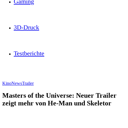
Gaming
3D-Druck
Testberichte
Kino
News
Trailer
Masters of the Universe: Neuer Trailer
zeigt mehr von He-Man und Skeletor