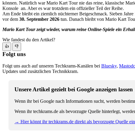
können. Natürlich war Mario Kart Tour nie das reine, klassische Mar
Konsole an. Aber es war trotzdem ein offizieller Teil der Reihe.
Am Ende bleibt ein ziemlich nüchterner Beigeschmack. Sieben Jahre la
vor dem
30. September 2026
tun. Danach bleibt von Mario Kart Tour
Mario Kart Tour zeigt wieder, warum reine Online-Spiele ein Erh
Wie fandest du den Artikel?
👍
👎
Folgt uns
Folgt uns auch auf unseren Techkrams-Kanälen bei
Bluesky
,
Mastod
Updates und zusätzlichen Technikkram.
Unsere Artikel gezielt bei Google anzeigen lassen
Wenn ihr bei Google nach Informationen sucht, werden bestimmt
Wenn ihr techkrams.de als bevorzugte Quelle hinterlegt, werde
→ Hier könnt ihr techkrams.de direkt als bevorzugte Quelle eins