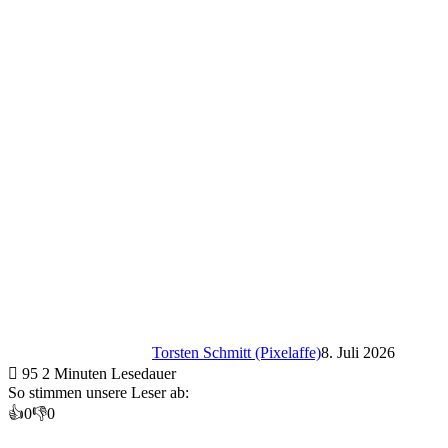
Torsten Schmitt (Pixelaffe)
8. Juli 2026
95
2 Minuten Lesedauer
So stimmen unsere Leser ab:
👍
0
👎
0