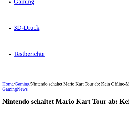
Gaming
3D-Druck
Testberichte
Home
/
Gaming
/
Nintendo schaltet Mario Kart Tour ab: Kein Offline-
Gaming
News
Nintendo schaltet Mario Kart Tour ab: Ke