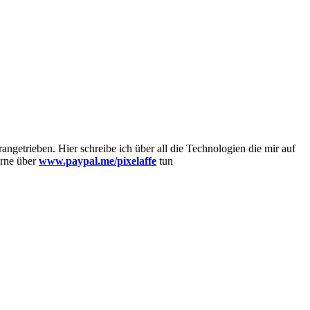
getrieben. Hier schreibe ich über all die Technologien die mir auf
erne über
www.paypal.me/pixelaffe
tun