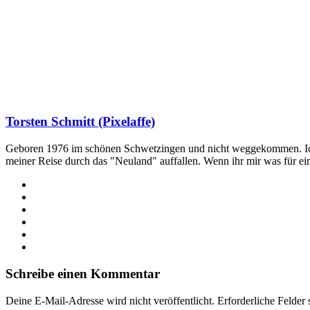
Torsten Schmitt (Pixelaffe)
Geboren 1976 im schönen Schwetzingen und nicht weggekommen. Ich hab
meiner Reise durch das "Neuland" auffallen. Wenn ihr mir was für e
Webseite
Facebook
X
LinkedIn
YouTube
Instagram
Schreibe einen Kommentar
Deine E-Mail-Adresse wird nicht veröffentlicht.
Erforderliche Felder 