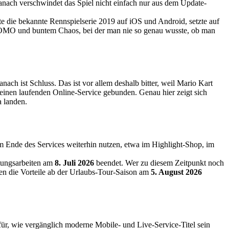
anach verschwindet das Spiel nicht einfach nur aus dem Update-
te die bekannte Rennspielserie 2019 auf iOS und Android, setzte auf
FOMO und buntem Chaos, bei der man nie so genau wusste, ob man
ach ist Schluss. Das ist vor allem deshalb bitter, weil Mario Kart
 einen laufenden Online-Service gebunden. Genau hier zeigt sich
a landen.
um Ende des Services weiterhin nutzen, etwa im Highlight-Shop, im
tungsarbeiten am
8. Juli 2026
beendet. Wer zu diesem Zeitpunkt noch
en die Vorteile ab der Urlaubs-Tour-Saison am
5. August 2026
für, wie vergänglich moderne Mobile- und Live-Service-Titel sein