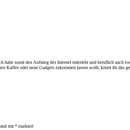
e somit den Aufstieg des Internet miterlebt und beruflich auch voran
inen Kaffee oder neue Gadgets zukommen lassen wollt, könnt ihr das g
sind mit
*
markiert