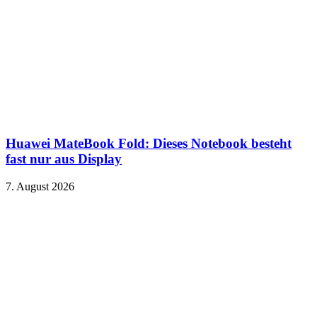
Huawei MateBook Fold: Dieses Notebook besteht
fast nur aus Display
7. August 2026