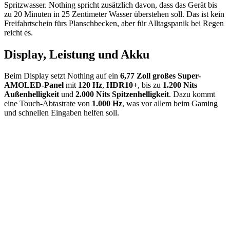
Spritzwasser. Nothing spricht zusätzlich davon, dass das Gerät bis
zu 20 Minuten in 25 Zentimeter Wasser überstehen soll. Das ist kein
Freifahrtschein fürs Planschbecken, aber für Alltagspanik bei Regen
reicht es.
Display, Leistung und Akku
Beim Display setzt Nothing auf ein
6,77 Zoll großes Super-
AMOLED-Panel
mit
120 Hz
,
HDR10+
, bis zu
1.200 Nits
Außenhelligkeit
und
2.000 Nits Spitzenhelligkeit
. Dazu kommt
eine Touch-Abtastrate von
1.000 Hz
, was vor allem beim Gaming
und schnellen Eingaben helfen soll.