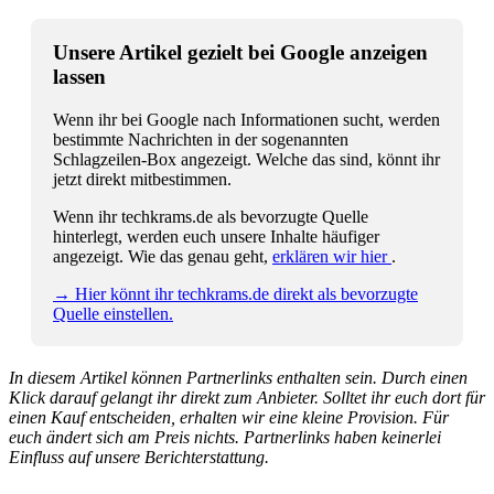
Unsere Artikel gezielt bei Google anzeigen
lassen
Wenn ihr bei Google nach Informationen sucht, werden
bestimmte Nachrichten in der sogenannten
Schlagzeilen-Box angezeigt. Welche das sind, könnt ihr
jetzt direkt mitbestimmen.
Wenn ihr techkrams.de als bevorzugte Quelle
hinterlegt, werden euch unsere Inhalte häufiger
angezeigt. Wie das genau geht,
erklären wir hier
.
→ Hier könnt ihr techkrams.de direkt als bevorzugte
Quelle einstellen.
In diesem Artikel können Partnerlinks enthalten sein. Durch einen
Klick darauf gelangt ihr direkt zum Anbieter. Solltet ihr euch dort für
einen Kauf entscheiden, erhalten wir eine kleine Provision. Für
euch ändert sich am Preis nichts. Partnerlinks haben keinerlei
Einfluss auf unsere Berichterstattung.