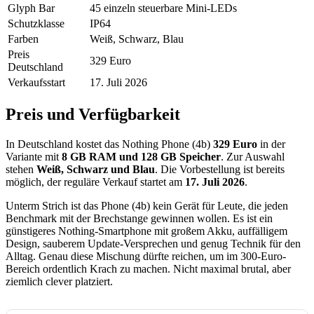
Glyph Bar
45 einzeln steuerbare Mini-LEDs
Schutzklasse
IP64
Farben
Weiß, Schwarz, Blau
Preis
329 Euro
Deutschland
Verkaufsstart
17. Juli 2026
Preis und Verfügbarkeit
In Deutschland kostet das Nothing Phone (4b)
329 Euro
in der
Variante mit
8 GB RAM und 128 GB Speicher
. Zur Auswahl
stehen
Weiß, Schwarz und Blau
. Die Vorbestellung ist bereits
möglich, der reguläre Verkauf startet am
17. Juli 2026
.
Unterm Strich ist das Phone (4b) kein Gerät für Leute, die jeden
Benchmark mit der Brechstange gewinnen wollen. Es ist ein
günstigeres Nothing-Smartphone mit großem Akku, auffälligem
Design, sauberem Update-Versprechen und genug Technik für den
Alltag. Genau diese Mischung dürfte reichen, um im 300-Euro-
Bereich ordentlich Krach zu machen. Nicht maximal brutal, aber
ziemlich clever platziert.