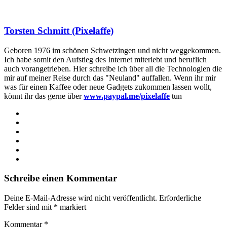
Torsten Schmitt (Pixelaffe)
Geboren 1976 im schönen Schwetzingen und nicht weggekommen.
Ich habe somit den Aufstieg des Internet miterlebt und beruflich
auch vorangetrieben. Hier schreibe ich über all die Technologien die
mir auf meiner Reise durch das "Neuland" auffallen. Wenn ihr mir
was für einen Kaffee oder neue Gadgets zukommen lassen wollt,
könnt ihr das gerne über
www.paypal.me/pixelaffe
tun
Webseite
Facebook
X
LinkedIn
YouTube
Instagram
Schreibe einen Kommentar
Deine E-Mail-Adresse wird nicht veröffentlicht.
Erforderliche
Felder sind mit
*
markiert
Kommentar
*