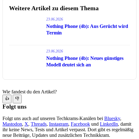
Weitere Artikel zu diesem Thema
23.06.2026
Nothing Phone (4b): Aus Gerücht wird
Termin
23.06.2026
Nothing Phone (4b): Neues günstiges
Modell deutet sich an
Wie fandest du den Artikel?
👍
👎
Folgt uns
Folgt uns auch auf unseren Techkrams-Kanälen bei
Bluesky
,
Mastodon
,
X
,
Threads
,
Instagram
,
Facebook
und
LinkedIn
, damit
ihr keine News, Tests und Artikel verpasst. Dort gibt es regelmäßig
neue Beiträge, Updates und zusätzlichen Technikkram.