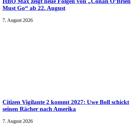
HBO Max zeigt neue Folgen von „Conan O’Brien
Must Go“ ab 22. August
7. August 2026
Citizen Vigilante 2 kommt 2027: Uwe Boll schickt
seinen Rächer nach Amerika
7. August 2026