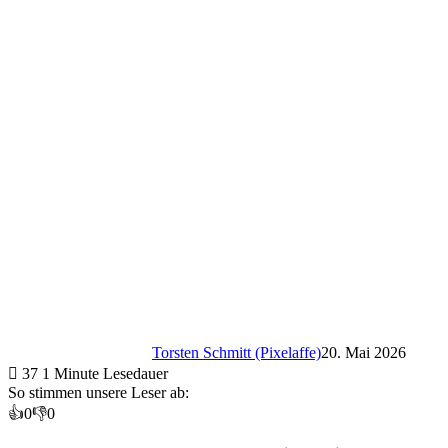
Torsten Schmitt (Pixelaffe)
20. Mai 2026
37
1 Minute Lesedauer
So stimmen unsere Leser ab:
👍
0
👎
0