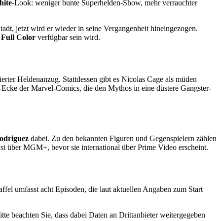
hite
-Look: weniger bunte Superhelden-Show, mehr verrauchter
tadt, jetzt wird er wieder in seine Vergangenheit hineingezogen.
Full Color
verfügbar sein wird.
ierter Heldenanzug. Stattdessen gibt es Nicolas Cage als müden
r-Ecke der Marvel-Comics, die den Mythos in eine düstere Gangster-
odriguez
dabei. Zu den bekannten Figuren und Gegenspielern zählen
st über MGM+, bevor sie international über Prime Video erscheint.
affel umfasst acht Episoden, die laut aktuellen Angaben zum Start
Bitte beachten Sie, dass dabei Daten an Drittanbieter weitergegeben