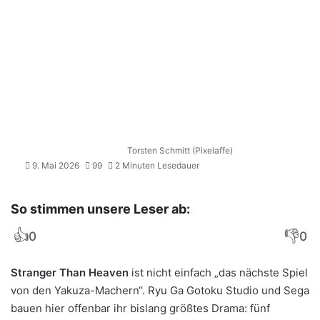
Torsten Schmitt (Pixelaffe)
9. Mai 2026
99
2 Minuten Lesedauer
So stimmen unsere Leser ab:
👍
👎
0
0
Stranger Than Heaven
ist nicht einfach „das nächste Spiel
von den Yakuza-Machern“. Ryu Ga Gotoku Studio und Sega
bauen hier offenbar ihr bislang größtes Drama: fünf