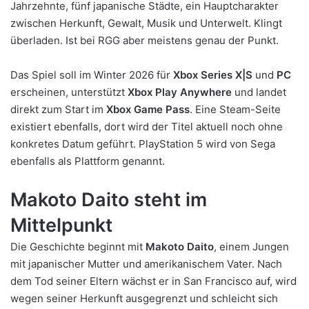
Jahrzehnte, fünf japanische Städte, ein Hauptcharakter
zwischen Herkunft, Gewalt, Musik und Unterwelt. Klingt
überladen. Ist bei RGG aber meistens genau der Punkt.
Das Spiel soll im Winter 2026 für
Xbox Series X|S
und
PC
erscheinen, unterstützt
Xbox Play Anywhere
und landet
direkt zum Start im
Xbox Game Pass
. Eine Steam-Seite
existiert ebenfalls, dort wird der Titel aktuell noch ohne
konkretes Datum geführt. PlayStation 5 wird von Sega
ebenfalls als Plattform genannt.
Makoto Daito steht im
Mittelpunkt
Die Geschichte beginnt mit
Makoto Daito
, einem Jungen
mit japanischer Mutter und amerikanischem Vater. Nach
dem Tod seiner Eltern wächst er in San Francisco auf, wird
wegen seiner Herkunft ausgegrenzt und schleicht sich