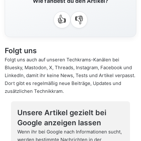
Wie fandest du den Artikel?
👍
👎
Folgt uns
Folgt uns auch auf unseren Techkrams-Kanälen bei
Bluesky
,
Mastodon
,
X
,
Threads
,
Instagram
,
Facebook
und
LinkedIn
, damit ihr keine News, Tests und Artikel verpasst.
Dort gibt es regelmäßig neue Beiträge, Updates und
zusätzlichen Technikkram.
Unsere Artikel gezielt bei
Google anzeigen lassen
Wenn ihr bei Google nach Informationen sucht,
werden bestimmte Nachrichten in der