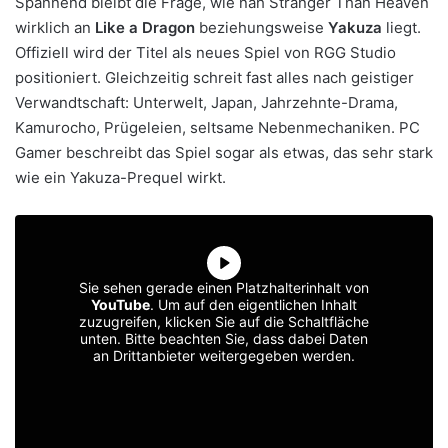
Spannend bleibt die Frage, wie nah Stranger Than Heaven
wirklich an
Like a Dragon
beziehungsweise
Yakuza
liegt.
Offiziell wird der Titel als neues Spiel von RGG Studio
positioniert. Gleichzeitig schreit fast alles nach geistiger
Verwandtschaft: Unterwelt, Japan, Jahrzehnte-Drama,
Kamurocho, Prügeleien, seltsame Nebenmechaniken. PC
Gamer beschreibt das Spiel sogar als etwas, das sehr stark
wie ein Yakuza-Prequel wirkt.
Sie sehen gerade einen Platzhalterinhalt von
YouTube
. Um auf den eigentlichen Inhalt
zuzugreifen, klicken Sie auf die Schaltfläche
unten. Bitte beachten Sie, dass dabei Daten
an Drittanbieter weitergegeben werden.