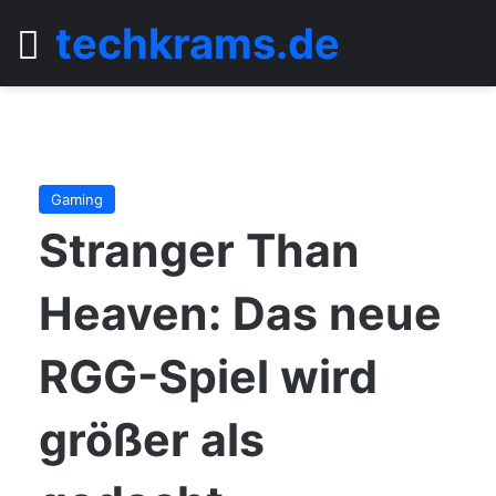
techkrams.de
Menü
Gaming
Stranger Than
Heaven: Das neue
RGG-Spiel wird
größer als