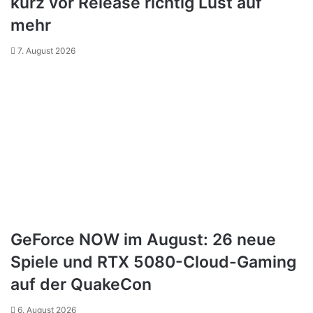
kurz vor Release richtig Lust auf
mehr
7. August 2026
GeForce NOW im August: 26 neue
Spiele und RTX 5080-Cloud-Gaming
auf der QuakeCon
6. August 2026