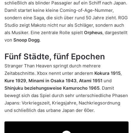
schließlich als blinder Passagier auf ein Schiff nach Japan.
Damit startet keine kleine Coming-of-Age-Nummer,
sondern eine Saga, die sich über rund 50 Jahre zieht. RGG
Studio zeigt Makoto nicht nur als Schläger, sondern auch
als Musiker. Eine zentrale Rolle spielt
Orpheus
, dargestellt
von
Snoop Dogg
.
Fünf Städte, fünf Epochen
Stranger Than Heaven springt durch mehrere
Zeitabschnitte. Xbox nennt unter anderem
Kokura 1915
,
Kure 1929
,
Minami in Osaka 1943
,
Atami 1951
und
Shinjuku beziehungsweise Kamurocho 1965
. Damit
bewegt sich das Spiel durch sehr unterschiedliche Phasen
Japans: Vorkriegszeit, Kriegsjahre, Nachkriegsordnung
und schließlich das urbane Japan der 60er.