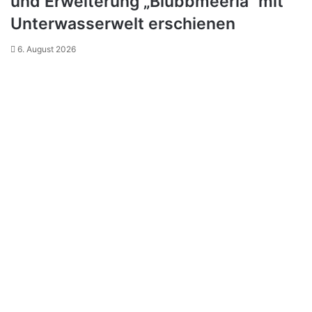
und Erweiterung „Blubbmeeria“ mit
Unterwasserwelt erschienen
6. August 2026