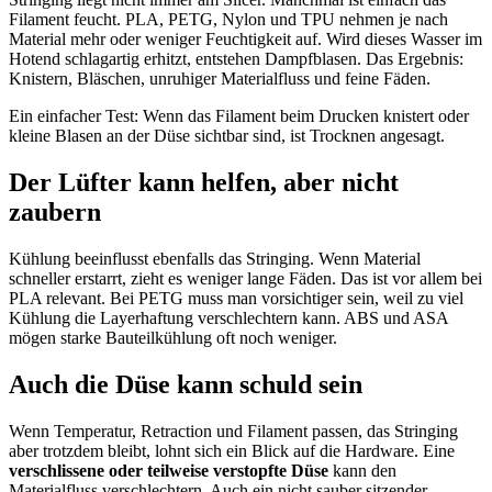
Filament feucht. PLA, PETG, Nylon und TPU nehmen je nach
Material mehr oder weniger Feuchtigkeit auf. Wird dieses Wasser im
Hotend schlagartig erhitzt, entstehen Dampfblasen. Das Ergebnis:
Knistern, Bläschen, unruhiger Materialfluss und feine Fäden.
Ein einfacher Test: Wenn das Filament beim Drucken knistert oder
kleine Blasen an der Düse sichtbar sind, ist Trocknen angesagt.
Der Lüfter kann helfen, aber nicht
zaubern
Kühlung beeinflusst ebenfalls das Stringing. Wenn Material
schneller erstarrt, zieht es weniger lange Fäden. Das ist vor allem bei
PLA relevant. Bei PETG muss man vorsichtiger sein, weil zu viel
Kühlung die Layerhaftung verschlechtern kann. ABS und ASA
mögen starke Bauteilkühlung oft noch weniger.
Auch die Düse kann schuld sein
Wenn Temperatur, Retraction und Filament passen, das Stringing
aber trotzdem bleibt, lohnt sich ein Blick auf die Hardware. Eine
verschlissene oder teilweise verstopfte Düse
kann den
Materialfluss verschlechtern. Auch ein nicht sauber sitzender