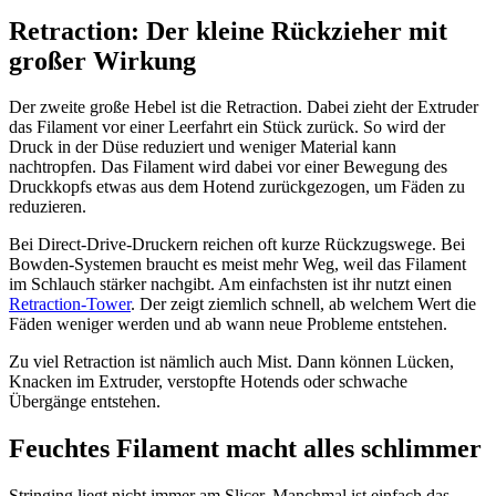
Retraction: Der kleine Rückzieher mit
großer Wirkung
Der zweite große Hebel ist die Retraction. Dabei zieht der Extruder
das Filament vor einer Leerfahrt ein Stück zurück. So wird der
Druck in der Düse reduziert und weniger Material kann
nachtropfen. Das Filament wird dabei vor einer Bewegung des
Druckkopfs etwas aus dem Hotend zurückgezogen, um Fäden zu
reduzieren.
Bei Direct-Drive-Druckern reichen oft kurze Rückzugswege. Bei
Bowden-Systemen braucht es meist mehr Weg, weil das Filament
im Schlauch stärker nachgibt. Am einfachsten ist ihr nutzt einen
Retraction-Tower
. Der zeigt ziemlich schnell, ab welchem Wert die
Fäden weniger werden und ab wann neue Probleme entstehen.
Zu viel Retraction ist nämlich auch Mist. Dann können Lücken,
Knacken im Extruder, verstopfte Hotends oder schwache
Übergänge entstehen.
Feuchtes Filament macht alles schlimmer
Stringing liegt nicht immer am Slicer. Manchmal ist einfach das