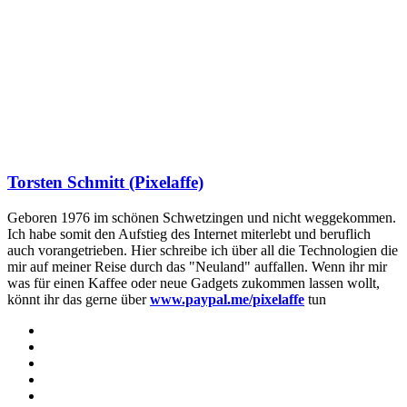
Torsten Schmitt (Pixelaffe)
Geboren 1976 im schönen Schwetzingen und nicht weggekommen.
Ich habe somit den Aufstieg des Internet miterlebt und beruflich
auch vorangetrieben. Hier schreibe ich über all die Technologien die
mir auf meiner Reise durch das "Neuland" auffallen. Wenn ihr mir
was für einen Kaffee oder neue Gadgets zukommen lassen wollt,
könnt ihr das gerne über
www.paypal.me/pixelaffe
tun
Webseite
Facebook
X
LinkedIn
YouTube