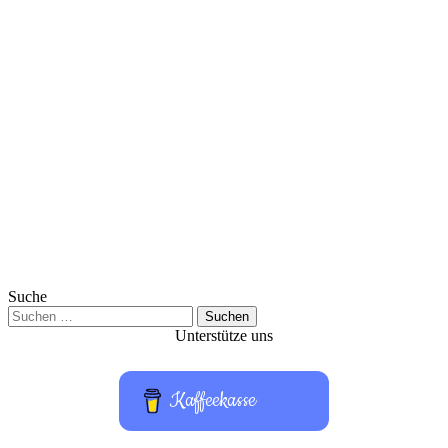
Suche
Suchen
nach:
Unterstütze uns
Kaffeekasse