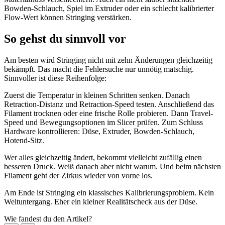
Bowden-Schlauch, Spiel im Extruder oder ein schlecht kalibrierter
Flow-Wert können Stringing verstärken.
So gehst du sinnvoll vor
Am besten wird Stringing nicht mit zehn Änderungen gleichzeitig
bekämpft. Das macht die Fehlersuche nur unnötig matschig.
Sinnvoller ist diese Reihenfolge:
Zuerst die Temperatur in kleinen Schritten senken. Danach
Retraction-Distanz und Retraction-Speed testen. Anschließend das
Filament trocknen oder eine frische Rolle probieren. Dann Travel-
Speed und Bewegungsoptionen im Slicer prüfen. Zum Schluss
Hardware kontrollieren: Düse, Extruder, Bowden-Schlauch,
Hotend-Sitz.
Wer alles gleichzeitig ändert, bekommt vielleicht zufällig einen
besseren Druck. Weiß danach aber nicht warum. Und beim nächsten
Filament geht der Zirkus wieder von vorne los.
Am Ende ist Stringing ein klassisches Kalibrierungsproblem. Kein
Weltuntergang. Eher ein kleiner Realitätscheck aus der Düse.
Wie fandest du den Artikel?