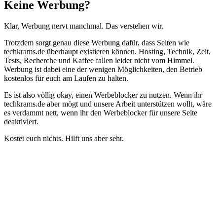
Schließen
Keine Werbung?
Klar, Werbung nervt manchmal. Das verstehen wir.
Trotzdem sorgt genau diese Werbung dafür, dass Seiten wie
techkrams.de überhaupt existieren können. Hosting, Technik, Zeit,
Tests, Recherche und Kaffee fallen leider nicht vom Himmel.
Werbung ist dabei eine der wenigen Möglichkeiten, den Betrieb
kostenlos für euch am Laufen zu halten.
Es ist also völlig okay, einen Werbeblocker zu nutzen. Wenn ihr
techkrams.de aber mögt und unsere Arbeit unterstützen wollt, wäre
es verdammt nett, wenn ihr den Werbeblocker für unsere Seite
deaktiviert.
Kostet euch nichts. Hilft uns aber sehr.