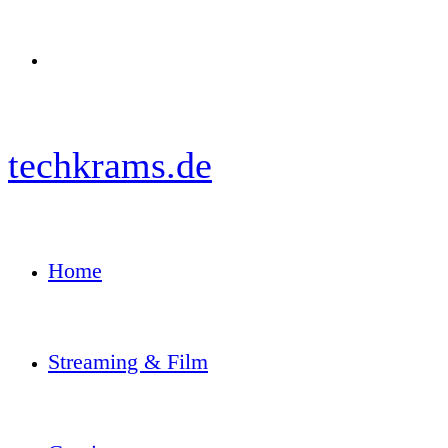
Menü
techkrams.de
Home
Streaming & Film