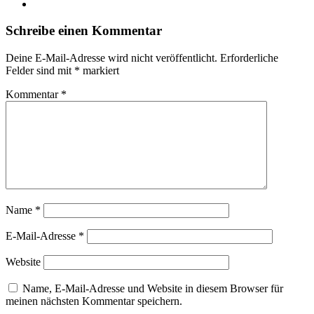
Instagram
Schreibe einen Kommentar
Deine E-Mail-Adresse wird nicht veröffentlicht.
Erforderliche
Felder sind mit
*
markiert
Kommentar
*
Name
*
E-Mail-Adresse
*
Website
Name, E-Mail-Adresse und Website in diesem Browser für
meinen nächsten Kommentar speichern.