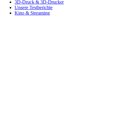
3D-Druck & 3D-Drucker
Unsere Testberichte
Kino & Streaming