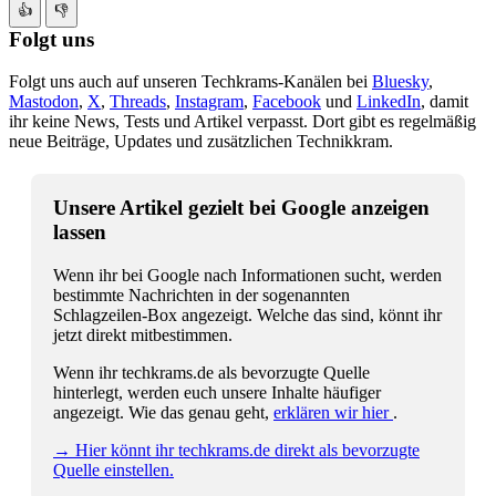
👍
👎
Folgt uns
Folgt uns auch auf unseren Techkrams-Kanälen bei
Bluesky
,
Mastodon
,
X
,
Threads
,
Instagram
,
Facebook
und
LinkedIn
, damit
ihr keine News, Tests und Artikel verpasst. Dort gibt es regelmäßig
neue Beiträge, Updates und zusätzlichen Technikkram.
Unsere Artikel gezielt bei Google anzeigen
lassen
Wenn ihr bei Google nach Informationen sucht, werden
bestimmte Nachrichten in der sogenannten
Schlagzeilen-Box angezeigt. Welche das sind, könnt ihr
jetzt direkt mitbestimmen.
Wenn ihr techkrams.de als bevorzugte Quelle
hinterlegt, werden euch unsere Inhalte häufiger
angezeigt. Wie das genau geht,
erklären wir hier
.
→ Hier könnt ihr techkrams.de direkt als bevorzugte
Quelle einstellen.