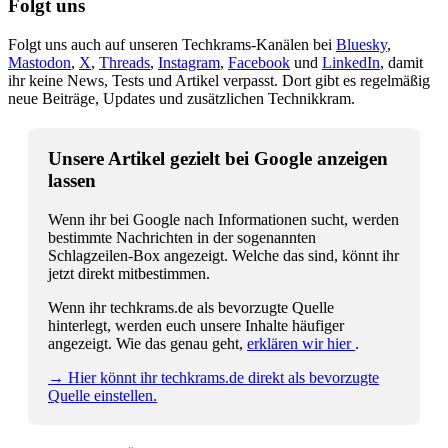
Folgt uns
Folgt uns auch auf unseren Techkrams-Kanälen bei
Bluesky
,
Mastodon
,
X
,
Threads
,
Instagram
,
Facebook
und
LinkedIn
, damit
ihr keine News, Tests und Artikel verpasst. Dort gibt es regelmäßig
neue Beiträge, Updates und zusätzlichen Technikkram.
Unsere Artikel gezielt bei Google anzeigen
lassen
Wenn ihr bei Google nach Informationen sucht, werden
bestimmte Nachrichten in der sogenannten
Schlagzeilen-Box angezeigt. Welche das sind, könnt ihr
jetzt direkt mitbestimmen.
Wenn ihr techkrams.de als bevorzugte Quelle
hinterlegt, werden euch unsere Inhalte häufiger
angezeigt. Wie das genau geht,
erklären wir hier
.
→ Hier könnt ihr techkrams.de direkt als bevorzugte
Quelle einstellen.