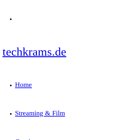
Menü
techkrams.de
Home
Streaming & Film