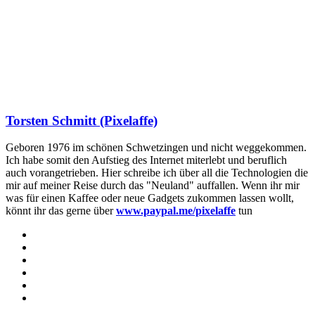
Torsten Schmitt (Pixelaffe)
Geboren 1976 im schönen Schwetzingen und nicht weggekommen.
Ich habe somit den Aufstieg des Internet miterlebt und beruflich
auch vorangetrieben. Hier schreibe ich über all die Technologien die
mir auf meiner Reise durch das "Neuland" auffallen. Wenn ihr mir
was für einen Kaffee oder neue Gadgets zukommen lassen wollt,
könnt ihr das gerne über
www.paypal.me/pixelaffe
tun
Webseite
Facebook
X
LinkedIn
YouTube
Instagram