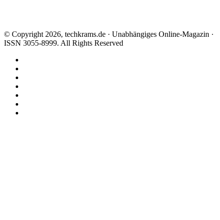
© Copyright 2026, techkrams.de · Unabhängiges Online-Magazin ·
ISSN 3055-8999. All Rights Reserved
Facebook
X
Instagram
Paypal
TikTok
RSS
Threads
Facebook
X
WhatsApp
Telegram
Schaltfläche
"Zurück
zum
Anfang"