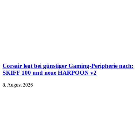
Corsair legt bei günstiger Gaming-Peripherie nach:
SKIFF 100 und neue HARPOON v2
8. August 2026