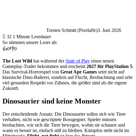
Torsten Schmitt (Pixelaffe)
3. Juni 2026
32
1 Minute Lesedauer
So stimmen unsere Leser ab:
👍
0
👎
0
The Lost Wild
hat während der
State of Play
einen neuen
Gameplay-Trailer bekommen und erscheint
2027 für PlayStation 5
.
Das Survival-Horrorspiel von
Great Ape Games
setzt nicht auf
klassische Dino-Ballerei, sondern auf Flucht, Beobachtung und sehr
viel gesunden Respekt vor Zähnen, die größer sind als die eigene
Zukunft.
Dinosaurier sind keine Monster
Der entscheidende Ansatz: Die Dinosaurier sollen sich wie Tiere
verhalten, nicht wie gescriptete Bossgegner. Spieler müssen
beobachten, wie sich die Tiere bewegen, wohin sie schauen und
wann es besser ist, einfach still zu bleiben. Kämpfen steht nicht im
Mittelpunkt.
Flight, not fight
ist hier das Prinzip.