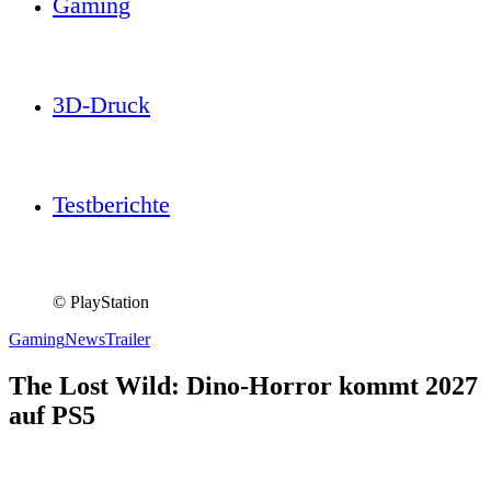
Gaming
3D-Druck
Testberichte
© PlayStation
Gaming
News
Trailer
The Lost Wild: Dino-Horror kommt 2027
auf PS5