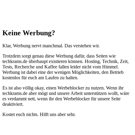
Schließen
Keine Werbung?
Klar, Werbung nervt manchmal. Das verstehen wir.
Trotzdem sorgt genau diese Werbung dafür, dass Seiten wie
techkrams.de überhaupt existieren können. Hosting, Technik, Zeit,
Tests, Recherche und Kaffee fallen leider nicht vom Himmel.
Werbung ist dabei eine der wenigen Möglichkeiten, den Betrieb
kostenlos für euch am Laufen zu halten.
Es ist also völlig okay, einen Werbeblocker zu nutzen. Wenn ihr
techkrams.de aber mögt und unsere Arbeit unterstützen wollt, wäre
es verdammt nett, wenn ihr den Werbeblocker für unsere Seite
deaktiviert.
Kostet euch nichts. Hilft uns aber sehr.