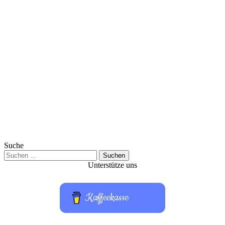
Suche
Suchen
nach:
Unterstütze uns
Kaffeekasse