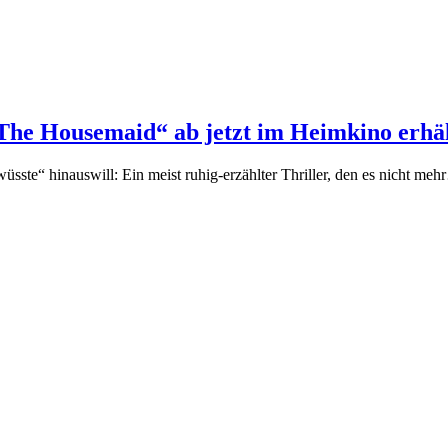
The Housemaid“ ab jetzt im Heimkino erhäl
ste“ hinauswill: Ein meist ruhig-erzählter Thriller, den es nicht me