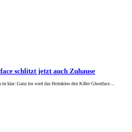
ce schlitzt jetzt auch Zuhause
on ist klar: Ganz los wird das Heimkino den Killer Ghostface…