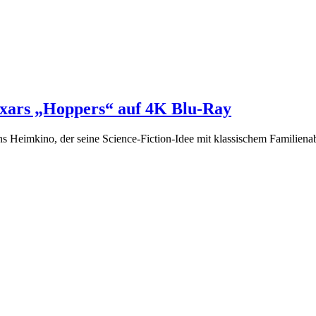
Pixars „Hoppers“ auf 4K Blu-Ray
ns Heimkino, der seine Science-Fiction-Idee mit klassischem Familiena