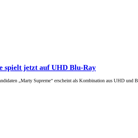
 spielt jetzt auf UHD Blu-Ray
andidaten „Marty Supreme“ erscheint als Kombination aus UHD und Bl