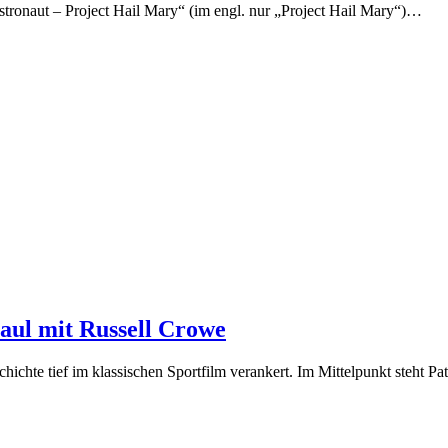
ronaut – Project Hail Mary“ (im engl. nur „Project Hail Mary“)…
Maul mit Russell Crowe
chte tief im klassischen Sportfilm verankert. Im Mittelpunkt steht P