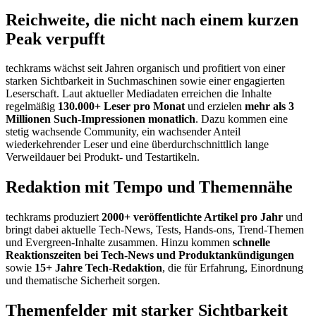
Reichweite, die nicht nach einem kurzen
Peak verpufft
techkrams wächst seit Jahren organisch und profitiert von einer
starken Sichtbarkeit in Suchmaschinen sowie einer engagierten
Leserschaft. Laut aktueller Mediadaten erreichen die Inhalte
regelmäßig
130.000+ Leser pro Monat
und erzielen
mehr als 3
Millionen Such-Impressionen monatlich
. Dazu kommen eine
stetig wachsende Community, ein wachsender Anteil
wiederkehrender Leser und eine überdurchschnittlich lange
Verweildauer bei Produkt- und Testartikeln.
Redaktion mit Tempo und Themennähe
techkrams produziert
2000+ veröffentlichte Artikel pro Jahr
und
bringt dabei aktuelle Tech-News, Tests, Hands-ons, Trend-Themen
und Evergreen-Inhalte zusammen. Hinzu kommen
schnelle
Reaktionszeiten bei Tech-News und Produktankündigungen
sowie
15+ Jahre Tech-Redaktion
, die für Erfahrung, Einordnung
und thematische Sicherheit sorgen.
Themenfelder mit starker Sichtbarkeit