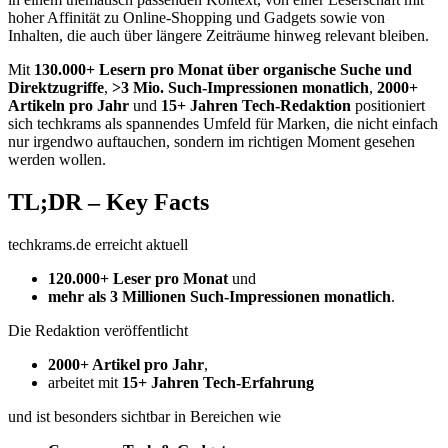
hoher Affinität zu Online-Shopping und Gadgets sowie von
Inhalten, die auch über längere Zeiträume hinweg relevant bleiben.
Mit
130.000+ Lesern pro Monat über organische Suche und
Direktzugriffe
,
>3 Mio. Such-Impressionen monatlich
,
2000+
Artikeln pro Jahr
und
15+ Jahren Tech-Redaktion
positioniert
sich techkrams als spannendes Umfeld für Marken, die nicht einfach
nur irgendwo auftauchen, sondern im richtigen Moment gesehen
werden wollen.
TL;DR – Key Facts
techkrams.de erreicht aktuell
120.000+ Leser pro Monat
und
mehr als 3 Millionen Such-Impressionen monatlich
.
Die Redaktion veröffentlicht
2000+ Artikel pro Jahr
,
arbeitet mit
15+ Jahren Tech-Erfahrung
und ist besonders sichtbar in Bereichen wie