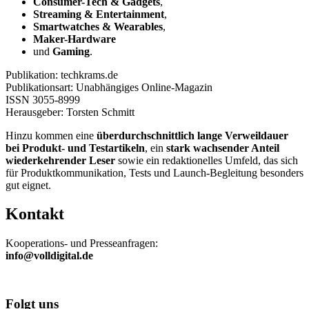
Consumer-Tech & Gadgets
,
Streaming & Entertainment
,
Smartwatches & Wearables
,
Maker-Hardware
und
Gaming
.
Publikation: techkrams.de
Publikationsart: Unabhängiges Online-Magazin
ISSN
3055-8999
Herausgeber: Torsten Schmitt
Hinzu kommen eine
überdurchschnittlich lange Verweildauer
bei Produkt- und Testartikeln
, ein
stark wachsender Anteil
wiederkehrender Leser
sowie ein redaktionelles Umfeld, das sich
für Produktkommunikation, Tests und Launch-Begleitung besonders
gut eignet.
Kontakt
Kooperations- und Presseanfragen:
info@volldigital.de
Folgt uns