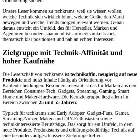
Orientierung suchen.
Unsere Leser kommen zu techkrams, weil sie wissen wollen,
welche Technik sich wirklich lohnt, welche Geräte den Markt
bewegen und welche Trends morgen relevant werden. Genau
daraus entsteht ein Umfeld, das für Hersteller, Marken und
Agenturen besonders spannend ist: aufmerksamkeitsstark,
thematisch klar positioniert und nah an echten Interessen.
Zielgruppe mit Technik-Affinität und
hoher Kaufnähe
Die Leserschaft von techkrams ist
technikaffin, neugierig auf neue
Produkte
und nutzt Inhalte häufig als Orientierung vor
Kaufentscheidungen. Besonders relevant ist das für Marken aus den
Bereichen Consumer-Tech, Gadgets, Streaming, Gaming, Smart
Home und Maker-Hardware. Die Kernzielgruppe liegt allem im
Bereich zwischen
25 und 55 Jahren
.
Typisch für techkrams sind Early Adopter, Gadget-Fans, Gamer,
Streaming-Nutzer, Maker- und DIY-Enthusiasten sowie
technikinteressierte Berufstätige. Das sorgt für ein Umfeld, in dem
neue Produkte, Produktstarts und erklärungsbedürftige Technik auf
eine besonders aufgeschlossene Zielgruppe treffen.