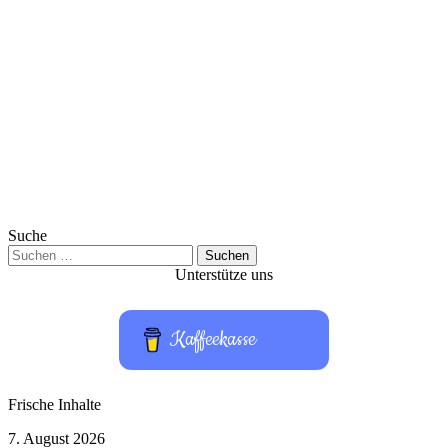
Suche
Suchen
nach:
Unterstütze uns
Kaffeekasse
Frische Inhalte
HBO
7. August 2026