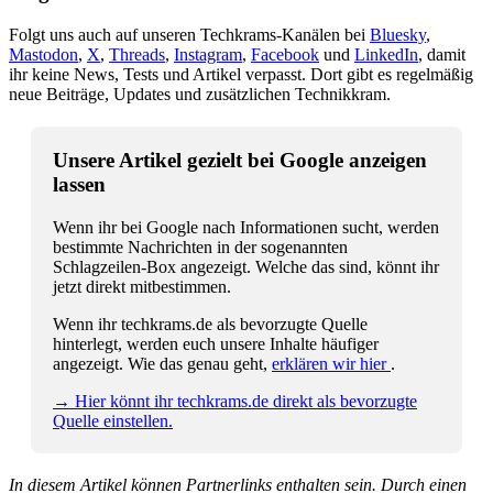
Folgt uns auch auf unseren Techkrams-Kanälen bei
Bluesky
,
Mastodon
,
X
,
Threads
,
Instagram
,
Facebook
und
LinkedIn
, damit
ihr keine News, Tests und Artikel verpasst. Dort gibt es regelmäßig
neue Beiträge, Updates und zusätzlichen Technikkram.
Unsere Artikel gezielt bei Google anzeigen
lassen
Wenn ihr bei Google nach Informationen sucht, werden
bestimmte Nachrichten in der sogenannten
Schlagzeilen-Box angezeigt. Welche das sind, könnt ihr
jetzt direkt mitbestimmen.
Wenn ihr techkrams.de als bevorzugte Quelle
hinterlegt, werden euch unsere Inhalte häufiger
angezeigt. Wie das genau geht,
erklären wir hier
.
→ Hier könnt ihr techkrams.de direkt als bevorzugte
Quelle einstellen.
In diesem Artikel können Partnerlinks enthalten sein. Durch einen