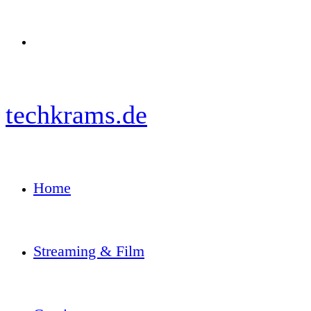
Menü
techkrams.de
Home
Streaming & Film