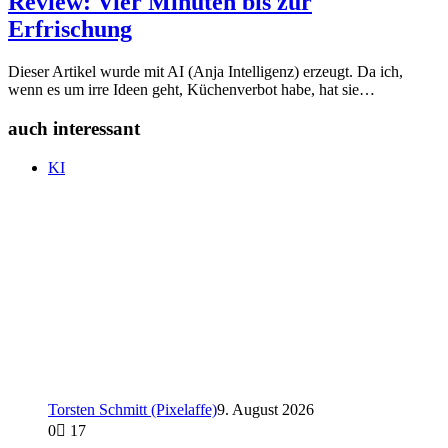
Review: Vier Minuten bis zur
Erfrischung
Dieser Artikel wurde mit AI (Anja Intelligenz) erzeugt. Da ich,
wenn es um irre Ideen geht, Küchenverbot habe, hat sie…
auch interessant
KI
Torsten Schmitt (Pixelaffe)
9. August 2026
0
17