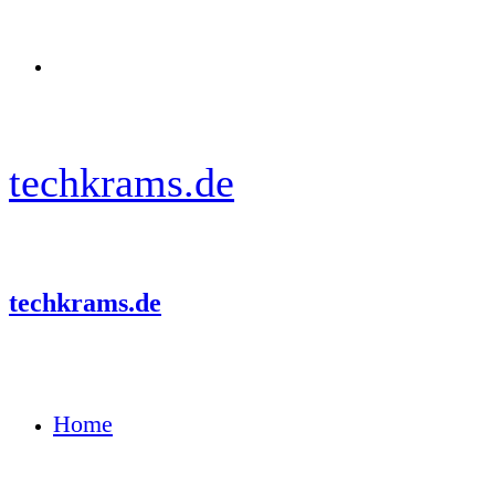
Menü
techkrams.de
techkrams.de
Home