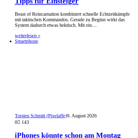
Tipps für Einsteiger
Beast of Reincarnation kombiniert schnelle Echtzeitkämpfe
mit taktischen Kommandos. Gerade zu Beginn wirkt das
System dadurch etwas hektisch. Mit ein…
weiterlesen »
Smartphone
Torsten Schmitt (Pixelaffe)
9. August 2026
0
143
iPhones könnte schon am Montag