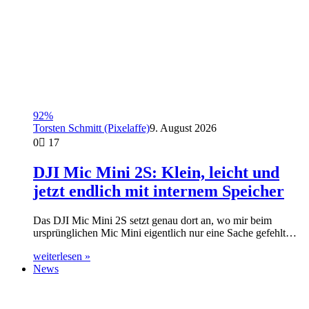
92%
Torsten Schmitt (Pixelaffe)
9. August 2026
0
17
DJI Mic Mini 2S: Klein, leicht und
jetzt endlich mit internem Speicher
Das DJI Mic Mini 2S setzt genau dort an, wo mir beim
ursprünglichen Mic Mini eigentlich nur eine Sache gefehlt…
weiterlesen »
News