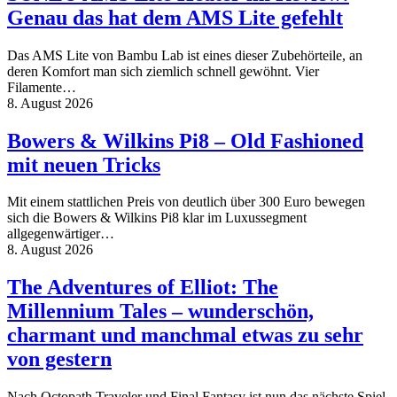
Genau das hat dem AMS Lite gefehlt
Das AMS Lite von Bambu Lab ist eines dieser Zubehörteile, an
deren Komfort man sich ziemlich schnell gewöhnt. Vier
Filamente…
8. August 2026
Bowers & Wilkins Pi8 – Old Fashioned
mit neuen Tricks
Mit einem stattlichen Preis von deutlich über 300 Euro bewegen
sich die Bowers & Wilkins Pi8 klar im Luxussegment
allgegenwärtiger…
8. August 2026
The Adventures of Elliot: The
Millennium Tales – wunderschön,
charmant und manchmal etwas zu sehr
von gestern
Nach Octopath Traveler und Final Fantasy ist nun das nächste Spiel