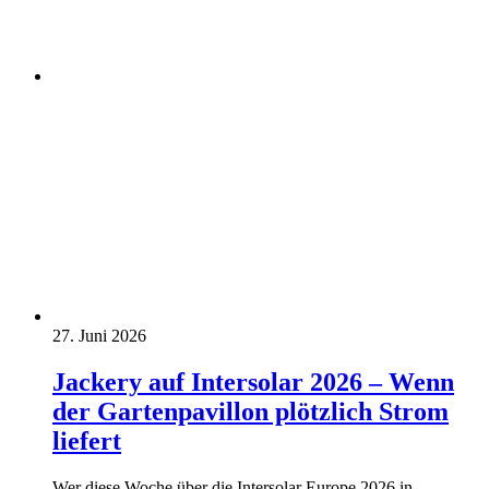
27. Juni 2026
Jackery auf Intersolar 2026 – Wenn
der Gartenpavillon plötzlich Strom
liefert
Wer diese Woche über die Intersolar Europe 2026 in