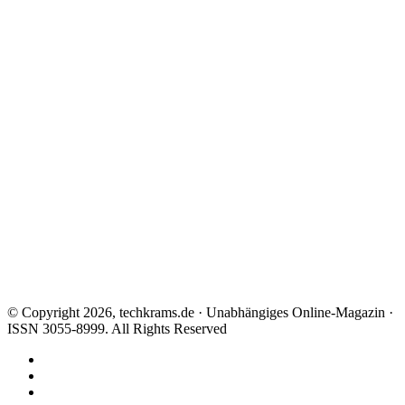
© Copyright 2026, techkrams.de · Unabhängiges Online-Magazin ·
ISSN 3055-8999. All Rights Reserved
Facebook
X
Instagram