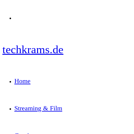
Menü
techkrams.de
Home
Streaming & Film