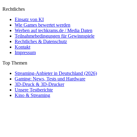
Rechtliches
Einsatz von KI
Wie Games bewertet werden
Werben auf techkrams.de / Media Daten
Teilnahmebedingungen für Gewinnspiele
Rechtliches & Datenschutz
Kontakt
Impressum
Top Themen
Streaming-Anbieter in Deutschland (2026)
Gaming: News, Tests und Hardware
3D-Druck & 3D-Drucker
Unsere Testberichte
Kino & Streaming