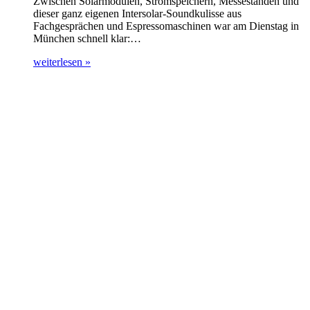
Zwischen Solarmodulen, Stromspeichern, Messeständen und
dieser ganz eigenen Intersolar-Soundkulisse aus
Fachgesprächen und Espressomaschinen war am Dienstag in
München schnell klar:…
weiterlesen »