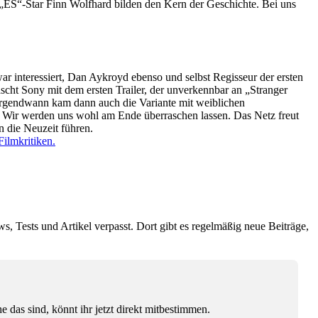
 „ES“-Star Finn Wolfhard bilden den Kern der Geschichte. Bei uns
ar interessiert, Dan Aykroyd ebenso und selbst Regisseur der ersten
scht Sony mit dem ersten Trailer, der unverkennbar an „Stranger
Irgendwann kam dann auch die Variante mit weiblichen
t? Wir werden uns wohl am Ende überraschen lassen. Das Netz freut
n die Neuzeit führen.
Filmkritiken.
ws, Tests und Artikel verpasst. Dort gibt es regelmäßig neue Beiträge,
das sind, könnt ihr jetzt direkt mitbestimmen.