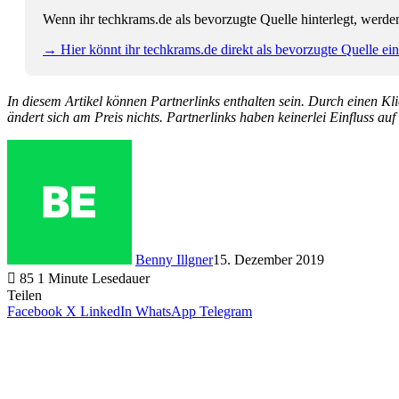
Wenn ihr techkrams.de als bevorzugte Quelle hinterlegt, werde
→ Hier könnt ihr techkrams.de direkt als bevorzugte Quelle eins
In diesem Artikel können Partnerlinks enthalten sein. Durch einen Klic
ändert sich am Preis nichts. Partnerlinks haben keinerlei Einfluss auf
Benny Illgner
15. Dezember 2019
85
1 Minute Lesedauer
Teilen
Facebook
X
LinkedIn
WhatsApp
Telegram