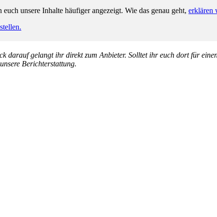
n euch unsere Inhalte häufiger angezeigt. Wie das genau geht,
erklären 
tellen.
k darauf gelangt ihr direkt zum Anbieter. Solltet ihr euch dort für ein
 unsere Berichterstattung.