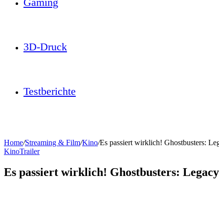
Gaming
3D-Druck
Testberichte
Home
/
Streaming & Film
/
Kino
/
Es passiert wirklich! Ghostbusters: Leg
Kino
Trailer
Es passiert wirklich! Ghostbusters: Legacy