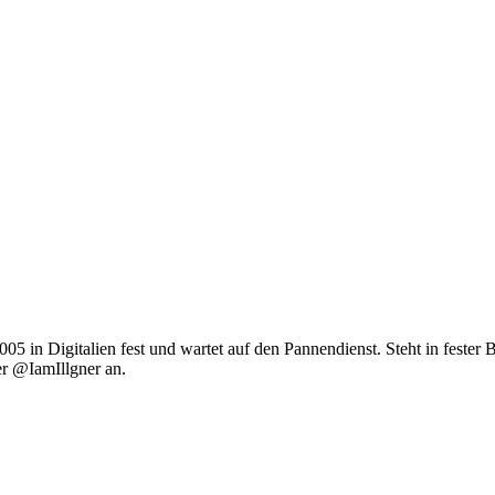
 2005 in Digitalien fest und wartet auf den Pannendienst. Steht in fest
er @IamIllgner an.