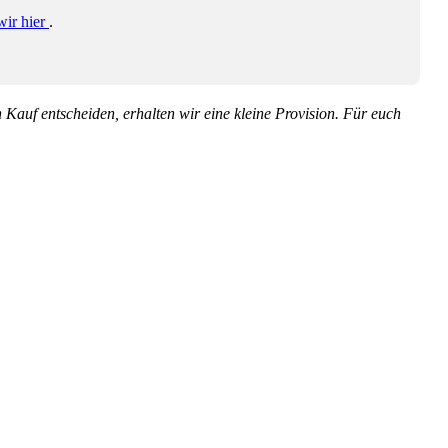
wir hier
.
en Kauf entscheiden, erhalten wir eine kleine Provision. Für euch