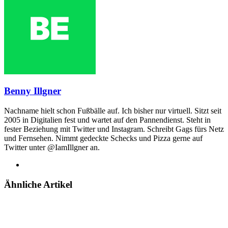
Benny Illgner
Nachname hielt schon Fußbälle auf. Ich bisher nur virtuell. Sitzt seit
2005 in Digitalien fest und wartet auf den Pannendienst. Steht in
fester Beziehung mit Twitter und Instagram. Schreibt Gags fürs Netz
und Fernsehen. Nimmt gedeckte Schecks und Pizza gerne auf
Twitter unter @IamIllgner an.
Webseite
Ähnliche Artikel