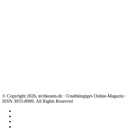
© Copyright 2026, techkrams.de · Unabhängiges Online-Magazin ·
ISSN 3055-8999. All Rights Reserved
Facebook
X
Instagram
Paypal