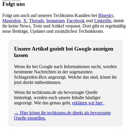
Folgt uns
Folgt uns auch auf unseren Techkrams-Kanälen bei
Bluesky
,
Mastodon
,
X
,
Threads
,
Instagram
,
Facebook
und
LinkedIn
, damit
ihr keine News, Tests und Artikel verpasst. Dort gibt es regelmäßig
neue Beiträge, Updates und zusätzlichen Technikkram.
Unsere Artikel gezielt bei Google anzeigen
lassen
Wenn ihr bei Google nach Informationen sucht, werden
bestimmte Nachrichten in der sogenannten
Schlagzeilen-Box angezeigt. Welche das sind, könnt ihr
jetzt direkt mitbestimmen.
Wenn ihr techkrams.de als bevorzugte Quelle
hinterlegt, werden euch unsere Inhalte häufiger
angezeigt. Wie das genau geht,
erklären wir hier
.
→ Hier könnt ihr techkrams.de direkt als bevorzugte
Quelle einstellen.