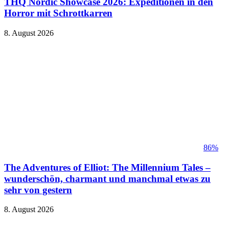
THQ Nordic Showcase 2026: Expeditionen in den
Horror mit Schrottkarren
8. August 2026
86%
The Adventures of Elliot: The Millennium Tales –
wunderschön, charmant und manchmal etwas zu
sehr von gestern
8. August 2026