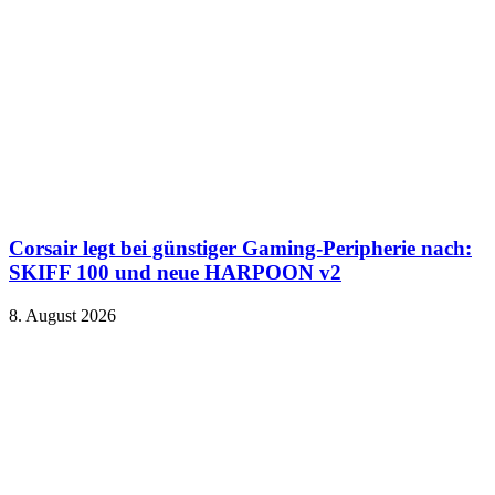
Corsair legt bei günstiger Gaming-Peripherie nach:
SKIFF 100 und neue HARPOON v2
8. August 2026