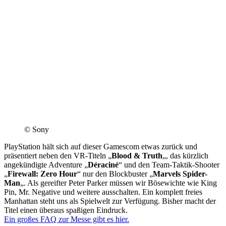
© Sony
PlayStation hält sich auf dieser Gamescom etwas zurück und
präsentiert neben den VR-Titeln „
Blood & Truth
„, das kürzlich
angekündigte Adventure „
Déraciné
“ und den Team-Taktik-Shooter
„
Firewall: Zero Hour
“ nur den Blockbuster „
Marvels Spider-
Man
„. Als gereifter Peter Parker müssen wir Bösewichte wie King
Pin, Mr. Negative und weitere ausschalten. Ein komplett freies
Manhattan steht uns als Spielwelt zur Verfügung. Bisher macht der
Titel einen überaus spaßigen Eindruck.
Ein großes FAQ zur Messe gibt es hier.