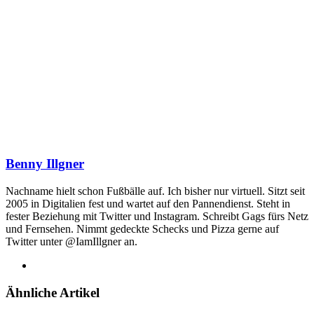
Benny Illgner
Nachname hielt schon Fußbälle auf. Ich bisher nur virtuell. Sitzt seit
2005 in Digitalien fest und wartet auf den Pannendienst. Steht in
fester Beziehung mit Twitter und Instagram. Schreibt Gags fürs Netz
und Fernsehen. Nimmt gedeckte Schecks und Pizza gerne auf
Twitter unter @IamIllgner an.
Webseite
Ähnliche Artikel