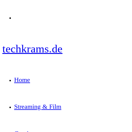
Menü
techkrams.de
Home
Streaming & Film