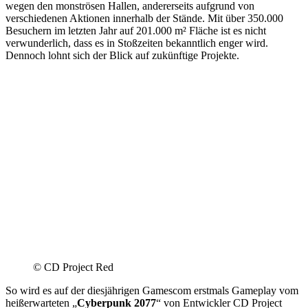
wegen den monströsen Hallen, andererseits aufgrund von
verschiedenen Aktionen innerhalb der Stände. Mit über 350.000
Besuchern im letzten Jahr auf 201.000 m² Fläche ist es nicht
verwunderlich, dass es in Stoßzeiten bekanntlich enger wird.
Dennoch lohnt sich der Blick auf zukünftige Projekte.
© CD Project Red
So wird es auf der diesjährigen Gamescom erstmals Gameplay vom
heißerwarteten „
Cyberpunk 2077
“ von Entwickler CD Project