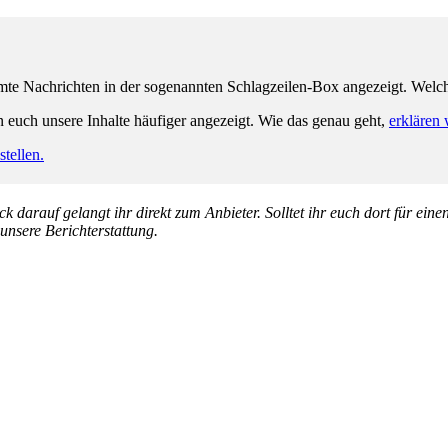
e Nachrichten in der sogenannten Schlagzeilen-Box angezeigt. Welche 
n euch unsere Inhalte häufiger angezeigt. Wie das genau geht,
erklären 
tellen.
k darauf gelangt ihr direkt zum Anbieter. Solltet ihr euch dort für ein
 unsere Berichterstattung.