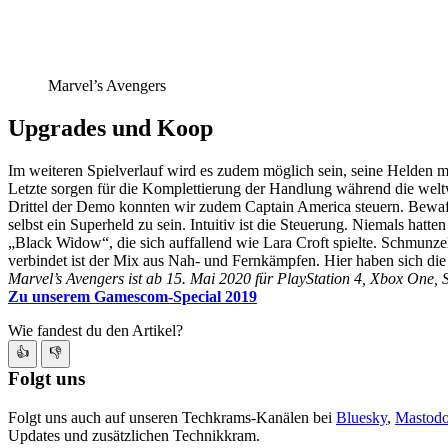
Marvel’s Avengers
Upgrades und Koop
Im weiteren Spielverlauf wird es zudem möglich sein, seine Helden
Letzte sorgen für die Komplettierung der Handlung während die weltwe
Drittel der Demo konnten wir zudem Captain America steuern. Bewaff
selbst ein Superheld zu sein. Intuitiv ist die Steuerung. Niemals ha
„Black Widow“, die sich auffallend wie Lara Croft spielte. Schmun
verbindet ist der Mix aus Nah- und Fernkämpfen. Hier haben sich die
Marvel’s Avengers ist ab 15. Mai 2020 für PlayStation 4, Xbox One, S
Zu unserem Gamescom-Special 2019
Wie fandest du den Artikel?
👍
👎
Folgt uns
Folgt uns auch auf unseren Techkrams-Kanälen bei
Bluesky
,
Mastod
Updates und zusätzlichen Technikkram.