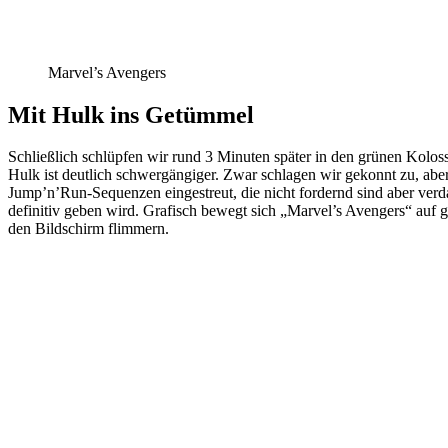
Marvel’s Avengers
Mit Hulk ins Getümmel
Schließlich schlüpfen wir rund 3 Minuten später in den grünen Kolo
Hulk ist deutlich schwergängiger. Zwar schlagen wir gekonnt zu, aber
Jump’n’Run-Sequenzen eingestreut, die nicht fordernd sind aber verd
definitiv geben wird. Grafisch bewegt sich „Marvel’s Avengers“ auf
den Bildschirm flimmern.