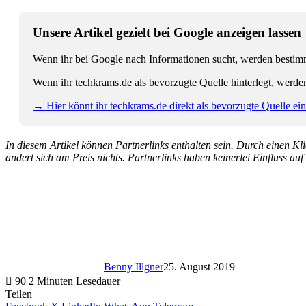
Unsere Artikel gezielt bei Google anzeigen lassen
Wenn ihr bei Google nach Informationen sucht, werden bestimmt
Wenn ihr techkrams.de als bevorzugte Quelle hinterlegt, werde
→ Hier könnt ihr techkrams.de direkt als bevorzugte Quelle eins
In diesem Artikel können Partnerlinks enthalten sein. Durch einen Klic
ändert sich am Preis nichts. Partnerlinks haben keinerlei Einfluss auf
Benny Illgner
25. August 2019
90
2 Minuten Lesedauer
Teilen