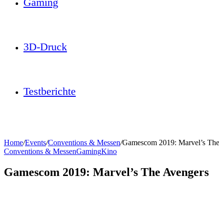
Gaming
3D-Druck
Testberichte
Home
/
Events
/
Conventions & Messen
/
Gamescom 2019: Marvel’s The
Conventions & Messen
Gaming
Kino
Gamescom 2019: Marvel’s The Avengers