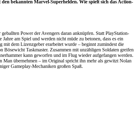
 den bekannten Marvel-Superhelden. Wie spielt sich das Action-
eballten Power der Avengers daran anknüpfen. Statt PlayStation-
e Jahre am Spiel und werden nicht müde zu betonen, dass es ein
 mit dem Lizenzgeber erarbeitet wurde – beginnt zumindest die
von Bösewicht Taskmaster. Zusammen mit unzähligen Soldaten greifen
 Donnerhammer kann geworfen und im Flug wieder aufgefangen werden.
n Man übernehmen – im Original spricht ihn mehr als gewitzt Nolan
 weniger Gameplay-Mechaniken großen Spaß.