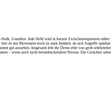
ss Hulk. Grandios: Jede Held wird in kurzen Zwischensequenzen näher 
 hier ist das Movement noch zu stark limitiert, da sich Angriffe spürb
ammt gut aussehen. Insgesamt lebt die Demo eher von groß zelebrierter
 gutem – wenn auch nicht beeindruckendem Niveau. Die Gesichter sehen