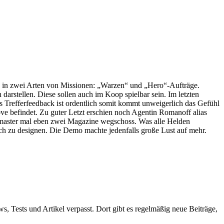
e in zwei Arten von Missionen: „Warzen“ und „Hero“-Aufträge.
darstellen. Diese sollen auch im Koop spielbar sein. Im letzten
 Trefferfeedback ist ordentlich somit kommt unweigerlich das Gefühl
ove befindet. Zu guter Letzt erschien noch Agentin Romanoff alias
kmaster mal eben zwei Magazine wegschoss. Was alle Helden
ich zu designen. Die Demo machte jedenfalls große Lust auf mehr.
ws, Tests und Artikel verpasst. Dort gibt es regelmäßig neue Beiträge,