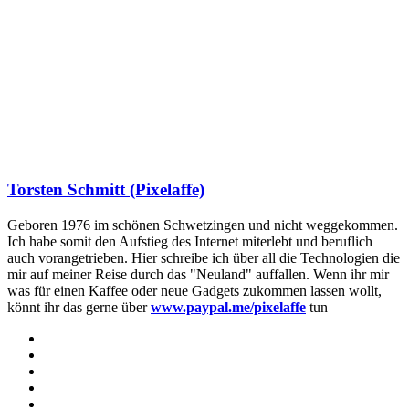
Torsten Schmitt (Pixelaffe)
Geboren 1976 im schönen Schwetzingen und nicht weggekommen.
Ich habe somit den Aufstieg des Internet miterlebt und beruflich
auch vorangetrieben. Hier schreibe ich über all die Technologien die
mir auf meiner Reise durch das "Neuland" auffallen. Wenn ihr mir
was für einen Kaffee oder neue Gadgets zukommen lassen wollt,
könnt ihr das gerne über
www.paypal.me/pixelaffe
tun
Webseite
Facebook
X
LinkedIn
YouTube