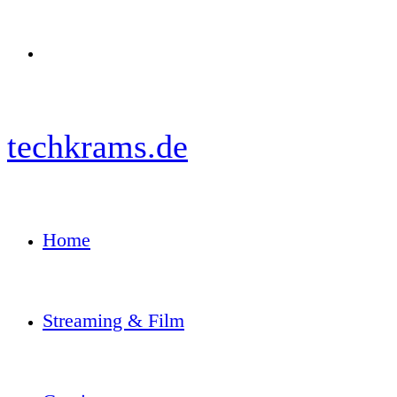
Menü
techkrams.de
Home
Streaming & Film