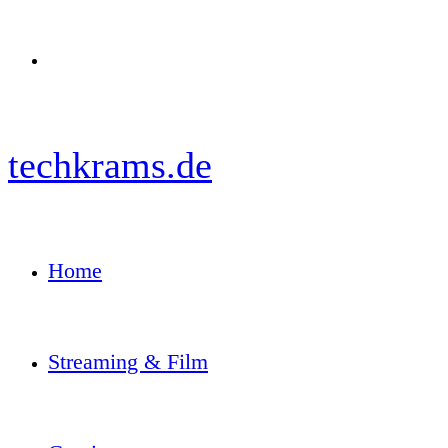
Menü
techkrams.de
Home
Streaming & Film