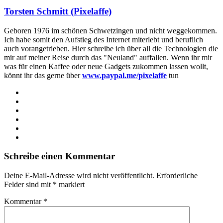
Torsten Schmitt (Pixelaffe)
Geboren 1976 im schönen Schwetzingen und nicht weggekommen.
Ich habe somit den Aufstieg des Internet miterlebt und beruflich
auch vorangetrieben. Hier schreibe ich über all die Technologien die
mir auf meiner Reise durch das "Neuland" auffallen. Wenn ihr mir
was für einen Kaffee oder neue Gadgets zukommen lassen wollt,
könnt ihr das gerne über
www.paypal.me/pixelaffe
tun
Webseite
Facebook
X
LinkedIn
YouTube
Instagram
Schreibe einen Kommentar
Deine E-Mail-Adresse wird nicht veröffentlicht.
Erforderliche
Felder sind mit
*
markiert
Kommentar
*