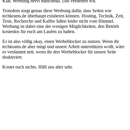
Klar, Werbung nervt manchmal. Das verstehen wir.
Trotzdem sorgt genau diese Werbung dafür, dass Seiten wie
techkrams.de überhaupt existieren können. Hosting, Technik, Zeit,
Tests, Recherche und Kaffee fallen leider nicht vom Himmel.
Werbung ist dabei eine der wenigen Möglichkeiten, den Betrieb
kostenlos für euch am Laufen zu halten.
Es ist also völlig okay, einen Werbeblocker zu nutzen. Wenn ihr
techkrams.de aber mögt und unsere Arbeit unterstützen wollt, wäre
es verdammt nett, wenn ihr den Werbeblocker für unsere Seite
deaktiviert.
Kostet euch nichts. Hilft uns aber sehr.