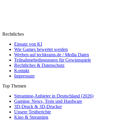
Rechtliches
Einsatz von KI
Wie Games bewertet werden
Werben auf techkrams.de / Media Daten
Teilnahmebedingungen für Gewinnspiele
Rechtliches & Datenschutz
Kontakt
Impressum
Top Themen
Streaming-Anbieter in Deutschland (2026)
Gaming: News, Tests und Hardware
3D-Druck & 3D-Drucker
Unsere Testberichte
Kino & Streaming