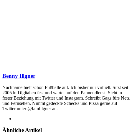
Benny Illgner
Nachname hielt schon Fußbälle auf. Ich bisher nur virtuell. Sitzt seit
2005 in Digitalien fest und wartet auf den Pannendienst. Steht in
fester Beziehung mit Twitter und Instagram. Schreibt Gags fürs Netz
und Fernsehen. Nimmt gedeckte Schecks und Pizza gerne auf
Twitter unter @IamIllgner an.
Webseite
Ähnliche Artikel