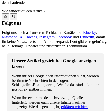
dem Laufenden.
Wie fandest du den Artikel?
👍
👎
Folgt uns
Folgt uns auch auf unseren Techkrams-Kanälen bei
Bluesky
,
Mastodon
,
X
,
Threads
,
Instagram
,
Facebook
und
LinkedIn
, damit
ihr keine News, Tests und Artikel verpasst. Dort gibt es regelmäßig
neue Beiträge, Updates und zusätzlichen Technikkram.
Unsere Artikel gezielt bei Google anzeigen
lassen
Wenn ihr bei Google nach Informationen sucht, werden
bestimmte Nachrichten in der sogenannten
Schlagzeilen-Box angezeigt. Welche das sind, könnt ihr
jetzt direkt mitbestimmen.
Wenn ihr techkrams.de als bevorzugte Quelle
hinterlegt, werden euch unsere Inhalte häufiger
angezeigt. Wie das genau geht,
erklären wir hier
.