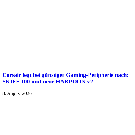
Corsair legt bei günstiger Gaming-Peripherie nach:
SKIFF 100 und neue HARPOON v2
8. August 2026