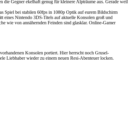
hen die Gegner ekelhaft genug für kleinere Alpträume aus. Gerade weil
as Spiel bei stabilen 60fps in 1080p Optik auf eurem Bildschirm
itt eines Nintendo 3DS-Titels auf aktuelle Konsolen groß und
sche wie von annähernden Feinden sind glasklar. Online-Gamer
 vorhandenen Konsolen portiert. Hier herrscht noch Grusel-
ele Liebhaber wieder zu einem neuen Resi-Abenteuer locken.