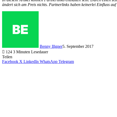
ändert sich am Preis nichts. Partnerlinks haben keinerlei Einfluss auf
Benny Illgner
5. September 2017
124
3 Minuten Lesedauer
Teilen
Facebook
X
LinkedIn
WhatsApp
Telegram