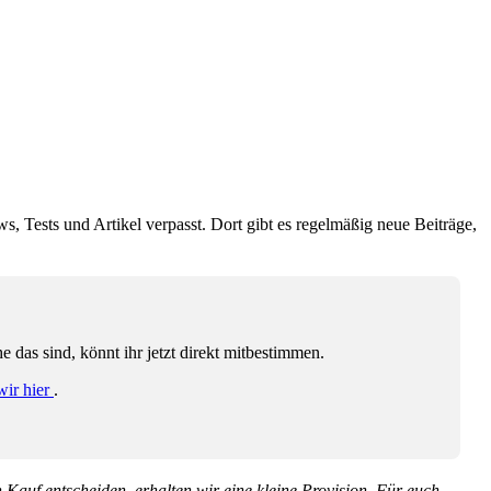
ws, Tests und Artikel verpasst. Dort gibt es regelmäßig neue Beiträge,
das sind, könnt ihr jetzt direkt mitbestimmen.
wir hier
.
en Kauf entscheiden, erhalten wir eine kleine Provision. Für euch