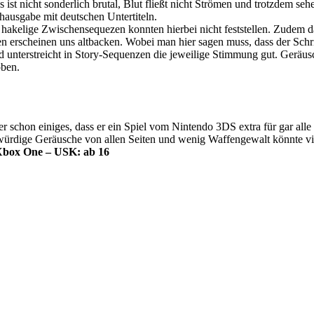
 ist nicht sonderlich brutal, Blut fließt nicht Strömen und trotzdem se
hausgabe mit deutschen Untertiteln.
 hakelige Zwischensequezen konnten hierbei nicht feststellen. Zudem d
en erscheinen uns altbacken. Wobei man hier sagen muss, dass der Schr
 unterstreicht in Story-Sequenzen die jeweilige Stimmung gut. Geräu
oben.
 schon einiges, dass er ein Spiel vom Nintendo 3DS extra für gar alle
würdige Geräusche von allen Seiten und wenig Waffengewalt könnte vi
 Xbox One – USK: ab 16