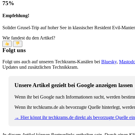
75
%
Empfehlung!
Solider Grusel-Trip auf hoher See in klassischer Resident Evil-Manier
Wie fandest du den Artikel?
Folgt uns
Folgt uns auch auf unseren Techkrams-Kanälen bei
Bluesky
,
Mastod
Updates und zusätzlichen Technikkram.
Unsere Artikel gezielt bei Google anzeigen lassen
Wenn ihr bei Google nach Informationen sucht, werden bestimmt
Wenn ihr techkrams.de als bevorzugte Quelle hinterlegt, werde
→ Hier könnt ihr techkrams.de direkt als bevorzugte Quelle eins
In diesem Artikel können Partnerlinks enthalten sein. Durch einen Klic