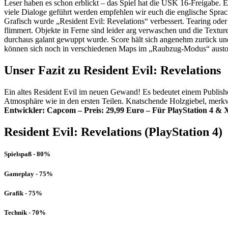
Leser haben es schon erblickt – das Spiel hat die USK 16-Freigabe. Es
viele Dialoge geführt werden empfehlen wir euch die englische Sprac
Grafisch wurde „Resident Evil: Revelations“ verbessert. Tearing oder
flimmert. Objekte in Ferne sind leider arg verwaschen und die Textur
durchaus galant gewuppt wurde. Score hält sich angenehm zurück und
können sich noch in verschiedenen Maps im „Raubzug-Modus“ aust
Unser Fazit zu Resident Evil: Revelations
Ein altes Resident Evil im neuen Gewand! Es bedeutet einem Publisher
Atmosphäre wie in den ersten Teilen. Knatschende Holzgiebel, merk
Entwickler: Capcom – Preis: 29,99 Euro – Für PlayStation 4 &
Resident Evil: Revelations (PlayStation 4)
Spielspaß - 80%
Gameplay - 75%
Grafik - 75%
Technik - 70%