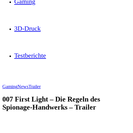
Gaming
3D-Druck
Testberichte
Gaming
News
Trailer
007 First Light – Die Regeln des
Spionage-Handwerks – Trailer