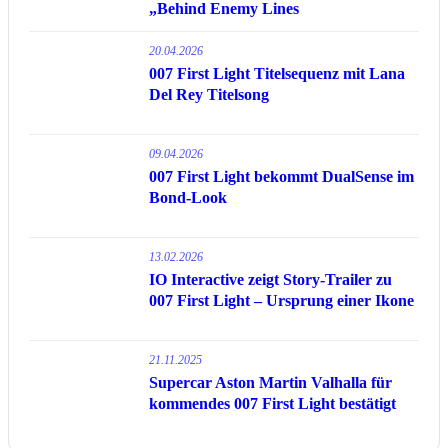
„Behind Enemy Lines
20.04.2026
007 First Light Titelsequenz mit Lana
Del Rey Titelsong
09.04.2026
007 First Light bekommt DualSense im
Bond-Look
13.02.2026
IO Interactive zeigt Story-Trailer zu
007 First Light – Ursprung einer Ikone
21.11.2025
Supercar Aston Martin Valhalla für
kommendes 007 First Light bestätigt