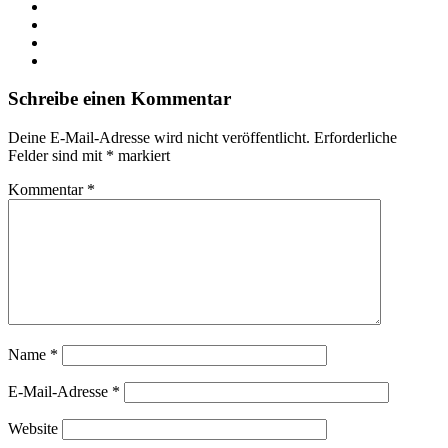
X
LinkedIn
YouTube
Instagram
Schreibe einen Kommentar
Deine E-Mail-Adresse wird nicht veröffentlicht.
Erforderliche
Felder sind mit
*
markiert
Kommentar
*
Name
*
E-Mail-Adresse
*
Website