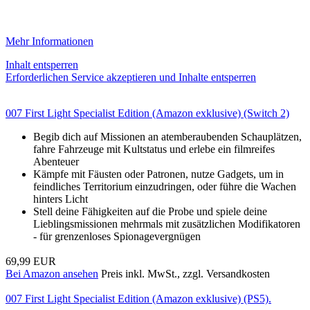
Mehr Informationen
Inhalt entsperren
Erforderlichen Service akzeptieren und Inhalte entsperren
007 First Light Specialist Edition (Amazon exklusive) (Switch 2)
Begib dich auf Missionen an atemberaubenden Schauplätzen,
fahre Fahrzeuge mit Kultstatus und erlebe ein filmreifes
Abenteuer
Kämpfe mit Fäusten oder Patronen, nutze Gadgets, um in
feindliches Territorium einzudringen, oder führe die Wachen
hinters Licht
Stell deine Fähigkeiten auf die Probe und spiele deine
Lieblingsmissionen mehrmals mit zusätzlichen Modifikatoren
- für grenzenloses Spionagevergnügen
69,99 EUR
Bei Amazon ansehen
Preis inkl. MwSt., zzgl. Versandkosten
007 First Light Specialist Edition (Amazon exklusive) (PS5).