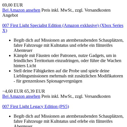
69,00 EUR
Bei Amazon ansehen
Preis inkl. MwSt., zzgl. Versandkosten
Angebot
007 First Light Specialist Edition (Amazon exklusive) (Xbox Series
X)
Begib dich auf Missionen an atemberaubenden Schauplätzen,
fahre Fahrzeuge mit Kultstatus und erlebe ein filmreifes
Abenteuer
Kämpfe mit Fäusten oder Patronen, nutze Gadgets, um in
feindliches Territorium einzudringen, oder führe die Wachen
hinters Licht
Stell deine Fähigkeiten auf die Probe und spiele deine
Lieblingsmissionen mehrmals mit zusätzlichen Modifikatoren
- für grenzenloses Spionagevergnügen
−4,60 EUR
65,39 EUR
Bei Amazon ansehen
Preis inkl. MwSt., zzgl. Versandkosten
007 First Light Legacy Edition (PS5)
Begib dich auf Missionen an atemberaubenden Schauplätzen,
fahre Fahrzeuge mit Kultstatus und erlebe ein filmreifes
Abenteuer