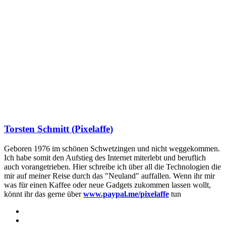
Torsten Schmitt (Pixelaffe)
Geboren 1976 im schönen Schwetzingen und nicht weggekommen.
Ich habe somit den Aufstieg des Internet miterlebt und beruflich
auch vorangetrieben. Hier schreibe ich über all die Technologien die
mir auf meiner Reise durch das "Neuland" auffallen. Wenn ihr mir
was für einen Kaffee oder neue Gadgets zukommen lassen wollt,
könnt ihr das gerne über
www.paypal.me/pixelaffe
tun
Webseite
Facebook