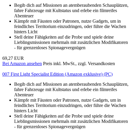
Begib dich auf Missionen an atemberaubenden Schauplätzen,
fahre Fahrzeuge mit Kultstatus und erlebe ein filmreifes
Abenteuer
Kämpfe mit Fäusten oder Patronen, nutze Gadgets, um in
feindliches Territorium einzudringen, oder führe die Wachen
hinters Licht
Stell deine Fähigkeiten auf die Probe und spiele deine
Lieblingsmissionen mehrmals mit zusätzlichen Modifikatoren
- für grenzenloses Spionagevergnügen
69,27 EUR
Bei Amazon ansehen
Preis inkl. MwSt., zzgl. Versandkosten
007 First Light Specialist Edition (Amazon exklusive) (PC)
Begib dich auf Missionen an atemberaubenden Schauplätzen,
fahre Fahrzeuge mit Kultstatus und erlebe ein filmreifes
Abenteuer
Kämpfe mit Fäusten oder Patronen, nutze Gadgets, um in
feindliches Territorium einzudringen, oder führe die Wachen
hinters Licht
Stell deine Fähigkeiten auf die Probe und spiele deine
Lieblingsmissionen mehrmals mit zusätzlichen Modifikatoren
- für grenzenloses Spionagevergnügen