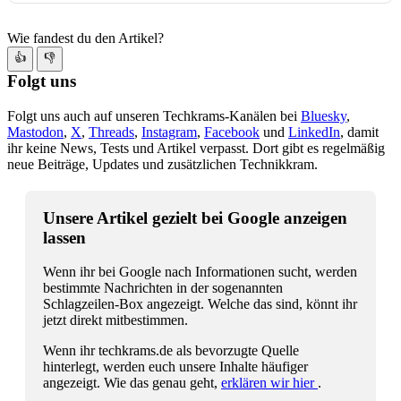
Wie fandest du den Artikel?
👍
👎
Folgt uns
Folgt uns auch auf unseren Techkrams-Kanälen bei
Bluesky
,
Mastodon
,
X
,
Threads
,
Instagram
,
Facebook
und
LinkedIn
, damit
ihr keine News, Tests und Artikel verpasst. Dort gibt es regelmäßig
neue Beiträge, Updates und zusätzlichen Technikkram.
Unsere Artikel gezielt bei Google anzeigen
lassen
Wenn ihr bei Google nach Informationen sucht, werden
bestimmte Nachrichten in der sogenannten
Schlagzeilen-Box angezeigt. Welche das sind, könnt ihr
jetzt direkt mitbestimmen.
Wenn ihr techkrams.de als bevorzugte Quelle
hinterlegt, werden euch unsere Inhalte häufiger
angezeigt. Wie das genau geht,
erklären wir hier
.