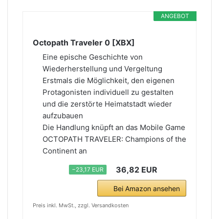
ANGEBOT
Octopath Traveler 0 [XBX]
Eine epische Geschichte von
Wiederherstellung und Vergeltung
Erstmals die Möglichkeit, den eigenen
Protagonisten individuell zu gestalten
und die zerstörte Heimatstadt wieder
aufzubauen
Die Handlung knüpft an das Mobile Game
OCTOPATH TRAVELER: Champions of the
Continent an
36,82 EUR
−23,17 EUR
Bei Amazon ansehen
Preis inkl. MwSt., zzgl. Versandkosten