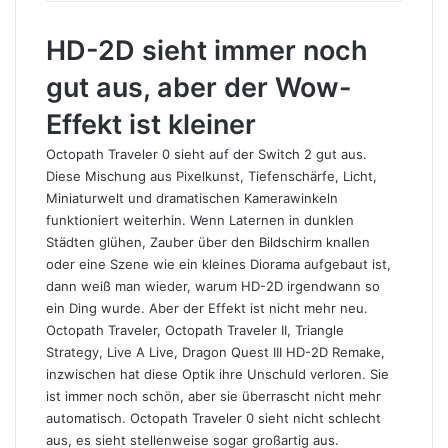
HD-2D sieht immer noch
gut aus, aber der Wow-
Effekt ist kleiner
Octopath Traveler 0 sieht auf der Switch 2 gut aus.
Diese Mischung aus Pixelkunst, Tiefenschärfe, Licht,
Miniaturwelt und dramatischen Kamerawinkeln
funktioniert weiterhin. Wenn Laternen in dunklen
Städten glühen, Zauber über den Bildschirm knallen
oder eine Szene wie ein kleines Diorama aufgebaut ist,
dann weiß man wieder, warum HD-2D irgendwann so
ein Ding wurde. Aber der Effekt ist nicht mehr neu.
Octopath Traveler
,
Octopath Traveler II
, Triangle
Strategy, Live A Live,
Dragon Quest
III HD-2D Remake,
inzwischen hat diese Optik ihre Unschuld verloren. Sie
ist immer noch schön, aber sie überrascht nicht mehr
automatisch. Octopath Traveler 0 sieht nicht schlecht
aus, es sieht stellenweise sogar großartig aus.