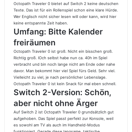
Octopath Traveler 0 bietet auf Switch 2 keine deutschen
Texte. Das ist für ein Rollenspiel schon eine klare Hürde.
Wer Englisch nicht sicher lesen will oder kann, wird hier
keine entspannte Zeit haben.
Umfang: Bitte Kalender
freiräumen
Octopath Traveler 0 ist groß. Nicht ein bisschen groß.
Richtig groß. IOch selbst habe nun ca. 40h im Spiel
verbracht und bin noch lange nicht am Ende oder nahe
davor. Man bekommt hier viel Spiel fürs Geld. Sehr viel.
Vielleicht zu viel, je nach persönlicher Lebenslage.
Octopath Traveler 0 ist kein Snack für mal eben schnell.
Switch 2-Version: Schön,
aber nicht ohne Ärger
Auf Switch 2 ist Octopath Traveler 0 grundsätzlich gut
aufgehoben. Das Spiel passt perfekt zur Konsole, weil
es sowohl am TV als auch im Handheld-Modus
funktioniert. Gerade diese langsame, taktische,