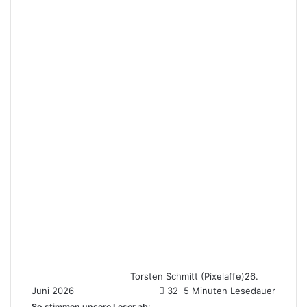
Torsten Schmitt (Pixelaffe)
26.
Juni 2026
32
5 Minuten Lesedauer
So stimmen unsere Leser ab: