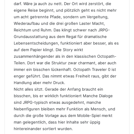
darf. Wäre ja auch zu nett. Der Ort wird zerstört, die
eigene Reise beginnt, und plötzlich geht es nicht mehr
um acht getrennte Pfade, sondern um Vergeltung,
Wiederaufbau und die drei großen Laster Macht,
Reichtum und Ruhm. Das klingt schwer nach JRPG-
Grundausstattung aus dem Regal für dramatische
Lebensentscheidungen, funktioniert aber besser, als es
auf dem Papier klingt. Die Story wirkt
zusammenhängender als in den klassischen Octopath-
Teilen. Dort war die Struktur zwar charmant, aber auch
immer ein bisschen lückenhaft. Octopath Traveler 0 ist
enger geführt. Das nimmt etwas Freiheit raus, gibt der
Handlung aber mehr Druck.
Nicht alles sitzt. Gerade der Anfang braucht ein
bisschen, bis er wirklich funktioniert Manche Dialoge
sind JRPG-typisch etwas ausgedehnt, manche
Nebenfiguren bleiben mehr Funktion als Mensch, und
durch die große Vorlage aus dem Mobile-Spiel merkt
man gelegentlich, dass hier Inhalte sehr üppig
hintereinander sortiert wurden.