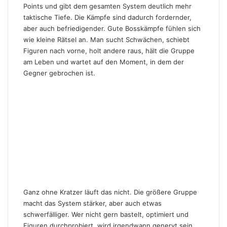
Points und gibt dem gesamten System deutlich mehr
taktische Tiefe. Die Kämpfe sind dadurch fordernder,
aber auch befriedigender. Gute Bosskämpfe fühlen sich
wie kleine Rätsel an. Man sucht Schwächen, schiebt
Figuren nach vorne, holt andere raus, hält die Gruppe
am Leben und wartet auf den Moment, in dem der
Gegner gebrochen ist.
Ganz ohne Kratzer läuft das nicht. Die größere Gruppe
macht das System stärker, aber auch etwas
schwerfälliger. Wer nicht gern bastelt, optimiert und
Figuren durchprobiert, wird irgendwann genervt sein.