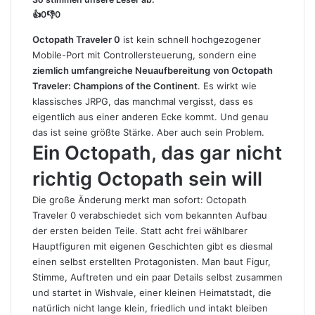
👍
0
👎
0
Octopath Traveler 0
ist kein schnell hochgezogener
Mobile-Port mit Controllersteuerung, sondern eine
ziemlich umfangreiche Neuaufbereitung
von Octopath
Traveler: Champions of the Continent
. Es wirkt wie
klassisches JRPG, das manchmal vergisst, dass es
eigentlich aus einer anderen Ecke kommt. Und genau
das ist seine größte Stärke. Aber auch sein Problem.
Ein Octopath, das gar nicht
richtig Octopath sein will
Die große Änderung merkt man sofort: Octopath
Traveler 0 verabschiedet sich vom bekannten Aufbau
der ersten beiden Teile. Statt acht frei wählbarer
Hauptfiguren mit eigenen Geschichten gibt es diesmal
einen selbst erstellten Protagonisten. Man baut Figur,
Stimme, Auftreten und ein paar Details selbst zusammen
und startet in Wishvale, einer kleinen Heimatstadt, die
natürlich nicht lange klein, friedlich und intakt bleiben