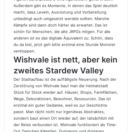
Außerdem gibt es Momente, in denen das Spiel deutlich
macht, dass Leveln, Ausrüstung und Vorbereitung
unbedingt auch umgesetzt werdeb sollten. Manche
Kämpfe sind dann doch härter als erwartet. Das ist
schön für Menschen, die alte JRPGs mögen. Für alle
anderen ist es das digitale Äquivalent zu: Schön, dass
du da bist, jetzt geh bitte erstmal eine Stunde Monster
verkloppen.
Wishvale ist nett, aber kein
zweites Stardew Valley
Der Stadtaufbau ist die auffälligste Neuerung. Nach der
Zerstörung von Wishvale baut man die Heimatstadt
Stück für Stück wieder auf. Häuser, Shops, Farmflächen,
Wege, Dekorationen, Bewohner, Ressourcen. Das ist
erstmal ein guter Gedanke, weil es zur Geschichte
passt. Man rächt nicht nur irgendwas Abstraktes,
sondern baut einen Ort wieder auf, der tatsächlich mit
der Reise verbunden ist. Wishvale funktioniert als Time-
Out Zwischen Kämpfen, Dungeons und düsteren