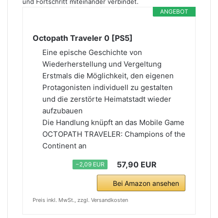
und Fortschritt miteinander verbindet.
ANGEBOT
Octopath Traveler 0 [PS5]
Eine epische Geschichte von
Wiederherstellung und Vergeltung
Erstmals die Möglichkeit, den eigenen
Protagonisten individuell zu gestalten
und die zerstörte Heimatstadt wieder
aufzubauen
Die Handlung knüpft an das Mobile Game
OCTOPATH TRAVELER: Champions of the
Continent an
57,90 EUR
−2,09 EUR
Bei Amazon ansehen
Preis inkl. MwSt., zzgl. Versandkosten