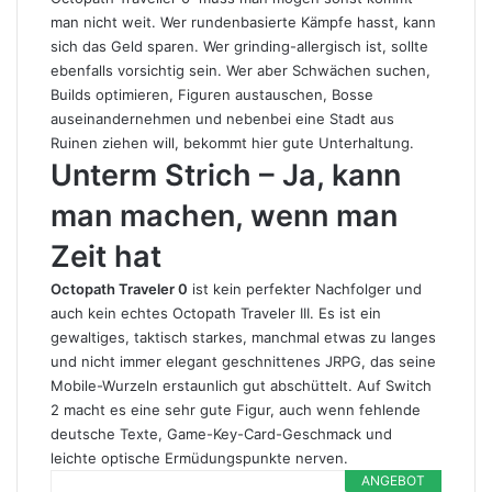
man nicht weit. Wer rundenbasierte Kämpfe hasst, kann
sich das Geld sparen. Wer grinding-allergisch ist, sollte
ebenfalls vorsichtig sein. Wer aber Schwächen suchen,
Builds optimieren, Figuren austauschen, Bosse
auseinandernehmen und nebenbei eine Stadt aus
Ruinen ziehen will, bekommt hier gute Unterhaltung.
Unterm Strich – Ja, kann
man machen, wenn man
Zeit hat
Octopath Traveler 0
ist kein perfekter Nachfolger und
auch kein echtes Octopath Traveler III. Es ist ein
gewaltiges, taktisch starkes, manchmal etwas zu langes
und nicht immer elegant geschnittenes JRPG, das seine
Mobile-Wurzeln erstaunlich gut abschüttelt. Auf Switch
2 macht es eine sehr gute Figur, auch wenn fehlende
deutsche Texte, Game-Key-Card-Geschmack und
leichte optische Ermüdungspunkte nerven.
ANGEBOT