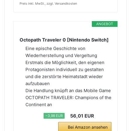
Preis inkl. MwSt., zzgl. Versandkosten
ANGEBOT
Octopath Traveler 0 [Nintendo Switch]
Eine epische Geschichte von
Wiederherstellung und Vergeltung
Erstmals die Möglichkeit, den eigenen
Protagonisten individuell zu gestalten
und die zerstörte Heimatstadt wieder
aufzubauen
Die Handlung knüpft an das Mobile Game
OCTOPATH TRAVELER: Champions of the
Continent an
56,01 EUR
−3,98 EUR
Bei Amazon ansehen