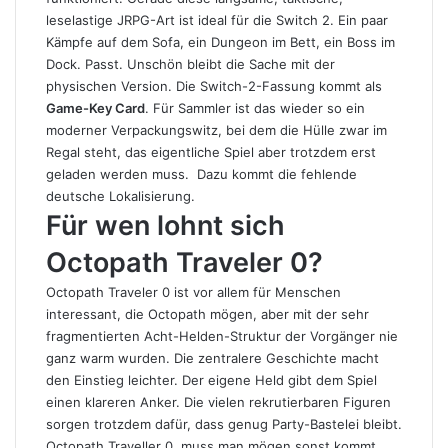
leselastige JRPG-Art ist ideal für die Switch 2. Ein paar
Kämpfe auf dem Sofa, ein Dungeon im Bett, ein Boss im
Dock. Passt. Unschön bleibt die Sache mit der
physischen Version. Die Switch-2-Fassung kommt als
Game-Key Card
. Für Sammler ist das wieder so ein
moderner Verpackungswitz, bei dem die Hülle zwar im
Regal steht, das eigentliche Spiel aber trotzdem erst
geladen werden muss. Dazu kommt die fehlende
deutsche Lokalisierung.
Für wen lohnt sich
Octopath Traveler 0?
Octopath Traveler 0 ist vor allem für Menschen
interessant, die Octopath mögen, aber mit der sehr
fragmentierten Acht-Helden-Struktur der Vorgänger nie
ganz warm wurden. Die zentralere Geschichte macht
den Einstieg leichter. Der eigene Held gibt dem Spiel
einen klareren Anker. Die vielen rekrutierbaren Figuren
sorgen trotzdem dafür, dass genug Party-Bastelei bleibt.
Octopath Traveller 0 muss man mögen sonst kommt