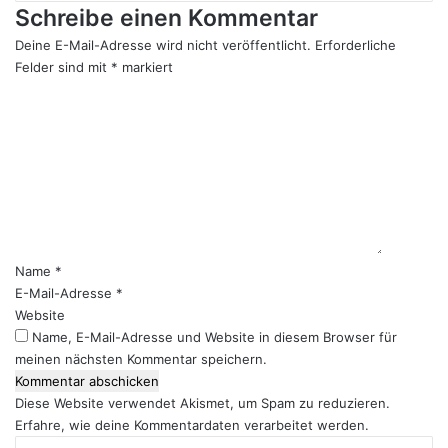
Schreibe einen Kommentar
Deine E-Mail-Adresse wird nicht veröffentlicht.
Erforderliche
Felder sind mit
*
markiert
K
o
m
m
e
n
t
a
r
Name
*
*
E-Mail-Adresse
*
Website
Name, E-Mail-Adresse und Website in diesem Browser für
meinen nächsten Kommentar speichern.
Diese Website verwendet Akismet, um Spam zu reduzieren.
Erfahre, wie deine Kommentardaten verarbeitet werden.