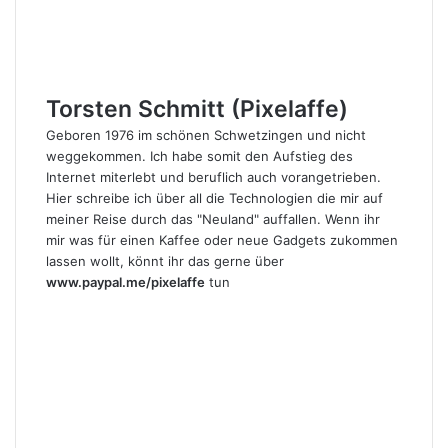
Torsten Schmitt (Pixelaffe)
Geboren 1976 im schönen Schwetzingen und nicht
weggekommen. Ich habe somit den Aufstieg des
Internet miterlebt und beruflich auch vorangetrieben.
Hier schreibe ich über all die Technologien die mir auf
meiner Reise durch das "Neuland" auffallen. Wenn ihr
mir was für einen Kaffee oder neue Gadgets zukommen
lassen wollt, könnt ihr das gerne über
www.paypal.me/pixelaffe
tun
Webseite
Facebook
X
LinkedIn
YouTube
Instagram