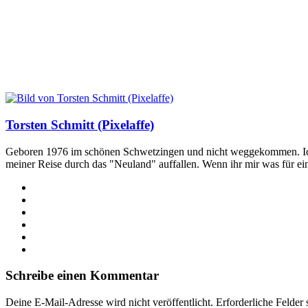
Torsten Schmitt (Pixelaffe)
Geboren 1976 im schönen Schwetzingen und nicht weggekommen. Ich hab
meiner Reise durch das "Neuland" auffallen. Wenn ihr mir was für e
Webseite
Facebook
X
LinkedIn
YouTube
Instagram
Schreibe einen Kommentar
Deine E-Mail-Adresse wird nicht veröffentlicht.
Erforderliche Felder 