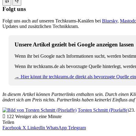
👍
👎
Folgt uns
Folgt uns auch auf unseren Techkrams-Kanälen bei
Bluesky
,
Mastod
Updates und zusätzlichen Technikkram.
Unsere Artikel gezielt bei Google anzeigen lassen
Wenn ihr bei Google nach Informationen sucht, werden bestimmt
Wenn ihr techkrams.de als bevorzugte Quelle hinterlegt, werde
→ Hier könnt ihr techkrams.de direkt als bevorzugte Quelle eins
In diesem Artikel können Partnerlinks enthalten sein. Durch einen Klic
ändert sich am Preis nichts. Partnerlinks haben keinerlei Einfluss auf
Torsten Schmitt (Pixelaffe)
23.
122
Weniger als eine Minute
Teilen
Facebook
X
LinkedIn
WhatsApp
Telegram