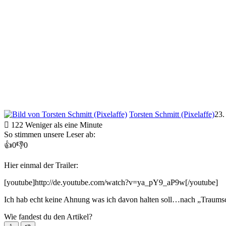
Torsten Schmitt (Pixelaffe)
23.
122
Weniger als eine Minute
So stimmen unsere Leser ab:
👍
0
👎
0
Hier einmal der Trailer:
[youtube]http://de.youtube.com/watch?v=ya_pY9_aP9w[/youtube]
Ich hab echt keine Ahnung was ich davon halten soll…nach „Traumschi
Wie fandest du den Artikel?