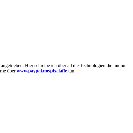
getrieben. Hier schreibe ich über all die Technologien die mir auf
erne über
www.paypal.me/pixelaffe
tun