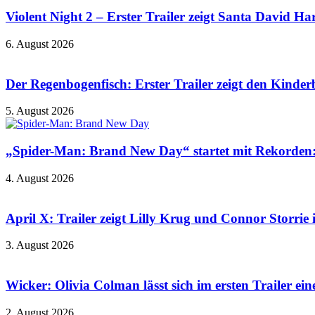
Violent Night 2 – Erster Trailer zeigt Santa David 
6. August 2026
Der Regenbogenfisch: Erster Trailer zeigt den Kinder
5. August 2026
„Spider-Man: Brand New Day“ startet mit Rekorden: 
4. August 2026
April X: Trailer zeigt Lilly Krug und Connor Storrie i
3. August 2026
Wicker: Olivia Colman lässt sich im ersten Trailer ei
2. August 2026