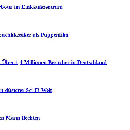
Harbour im Einkaufszentrum
buchklassiker als Puppenfilm
Über 1,4 Millionen Besucher in Deutschland
n düsterer Sci-Fi-Welt
nen Mann flechten