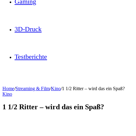
Gaming
3D-Druck
Testberichte
Home
/
Streaming & Film
/
Kino
/
1 1/2 Ritter – wird das ein Spaß?
Kino
1 1/2 Ritter – wird das ein Spaß?