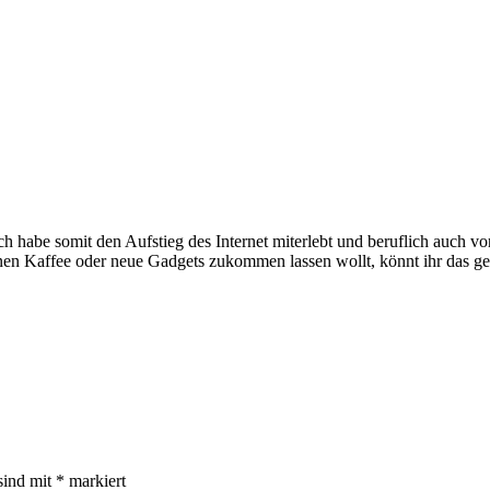
e somit den Aufstieg des Internet miterlebt und beruflich auch voran
inen Kaffee oder neue Gadgets zukommen lassen wollt, könnt ihr das g
sind mit
*
markiert