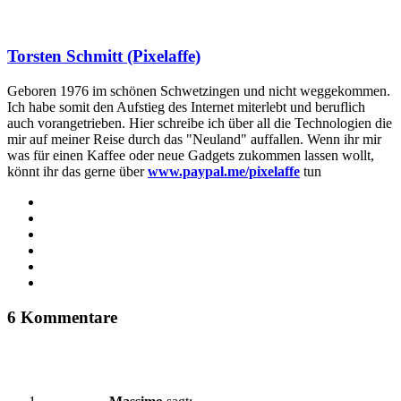
Torsten Schmitt (Pixelaffe)
Geboren 1976 im schönen Schwetzingen und nicht weggekommen.
Ich habe somit den Aufstieg des Internet miterlebt und beruflich
auch vorangetrieben. Hier schreibe ich über all die Technologien die
mir auf meiner Reise durch das "Neuland" auffallen. Wenn ihr mir
was für einen Kaffee oder neue Gadgets zukommen lassen wollt,
könnt ihr das gerne über
www.paypal.me/pixelaffe
tun
Webseite
Facebook
X
LinkedIn
YouTube
Instagram
6 Kommentare