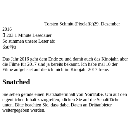
Torsten Schmitt (Pixelaffe)
29. Dezember
2016
203
1 Minute Lesedauer
So stimmen unsere Leser ab:
👍
0
👎
0
Das Jahr 2016 geht dem Ende zu und damit auch das Kinojahr, aber
die Filme für 2017 sind ja bereits bekannt. Ich habe mal 10 der
Filme aufgelistet auf die ich mich im Kinojahr 2017 freue.
Snatched
Sie sehen gerade einen Platzhalterinhalt von
YouTube
. Um auf den
eigentlichen Inhalt zuzugreifen, klicken Sie auf die Schaltfläche
unten. Bitte beachten Sie, dass dabei Daten an Drittanbieter
weitergegeben werden.