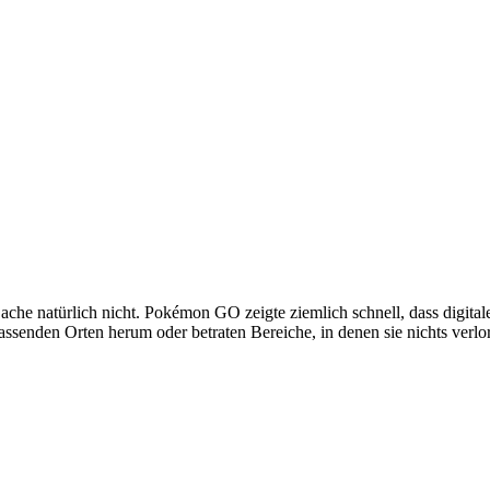
ache natürlich nicht. Pokémon GO zeigte ziemlich schnell, dass digita
senden Orten herum oder betraten Bereiche, in denen sie nichts verlor