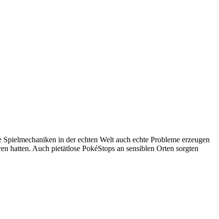
le Spielmechaniken in der echten Welt auch echte Probleme erzeugen
en hatten. Auch pietätlose PokéStops an sensiblen Orten sorgten