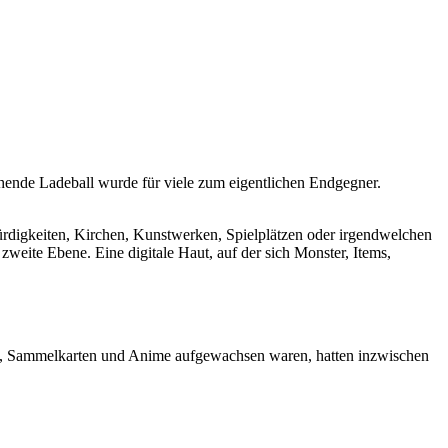
hende Ladeball wurde für viele zum eigentlichen Endgegner.
ürdigkeiten, Kirchen, Kunstwerken, Spielplätzen oder irgendwelchen
weite Ebene. Eine digitale Haut, auf der sich Monster, Items,
Boy, Sammelkarten und Anime aufgewachsen waren, hatten inzwischen