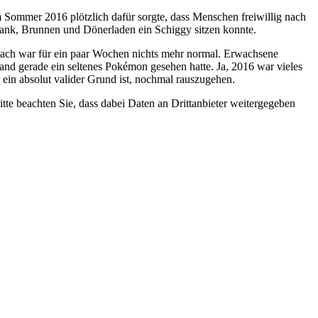
 Sommer 2016 plötzlich dafür sorgte, dass Menschen freiwillig nach
bank, Brunnen und Dönerladen ein Schiggy sitzen konnte.
ach war für ein paar Wochen nichts mehr normal. Erwachsene
nd gerade ein seltenes Pokémon gesehen hatte. Ja, 2016 war vieles
r ein absolut valider Grund ist, nochmal rauszugehen.
Bitte beachten Sie, dass dabei Daten an Drittanbieter weitergegeben