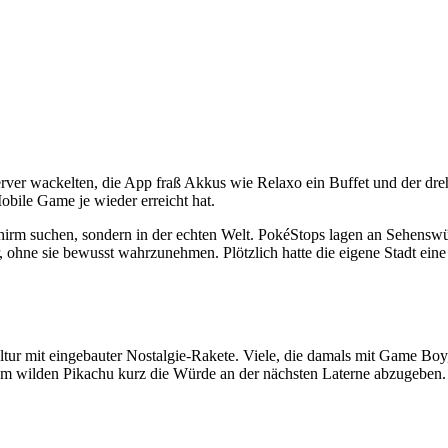
erver wackelten, die App fraß Akkus wie Relaxo ein Buffet und der dre
obile Game je wieder erreicht hat.
hirm suchen, sondern in der echten Welt. PokéStops lagen an Sehensw
ohne sie bewusst wahrzunehmen. Plötzlich hatte die eigene Stadt eine z
ultur mit eingebauter Nostalgie-Rakete. Viele, die damals mit Game 
m wilden Pikachu kurz die Würde an der nächsten Laterne abzugeben.