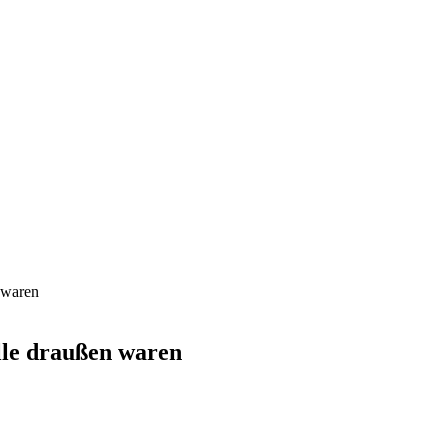
 waren
lle draußen waren