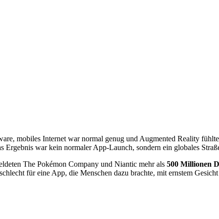
are, mobiles Internet war normal genug und Augmented Reality fühlt
Das Ergebnis war kein normaler App-Launch, sondern ein globales Str
meldeten The Pokémon Company und Niantic mehr als
500 Millionen 
schlecht für eine App, die Menschen dazu brachte, mit ernstem Gesicht v