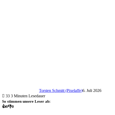
Torsten Schmitt (Pixelaffe)
6. Juli 2026
33
3 Minuten Lesedauer
So stimmen unsere Leser ab:
👍
0
👎
0