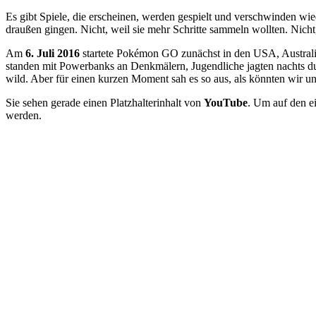
Es gibt Spiele, die erscheinen, werden gespielt und verschwinden wi
draußen gingen. Nicht, weil sie mehr Schritte sammeln wollten. Nic
Am
6. Juli 2016
startete Pokémon GO zunächst in den USA, Australie
standen mit Powerbanks an Denkmälern, Jugendliche jagten nachts du
wild. Aber für einen kurzen Moment sah es so aus, als könnten wir uns
Sie sehen gerade einen Platzhalterinhalt von
YouTube
. Um auf den ei
werden.