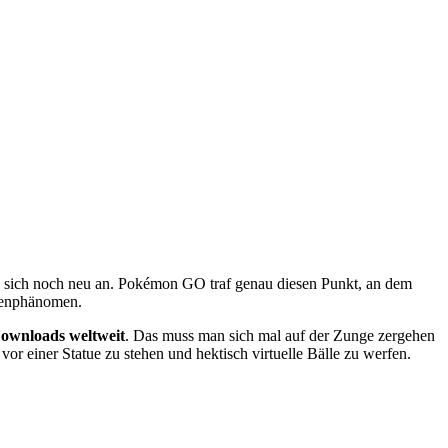
e sich noch neu an. Pokémon GO traf genau diesen Punkt, an dem
aßenphänomen.
Downloads weltweit
. Das muss man sich mal auf der Zunge zergehen
or einer Statue zu stehen und hektisch virtuelle Bälle zu werfen.