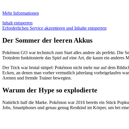
Mehr Informationen
Inhalt entsperren
Erforderlichen Service akzeptieren und Inhalte entsperren
Der Sommer der leeren Akkus
Pokémon GO war technisch zum Start alles andere als perfekt. Die S
Trotzdem funktionierte das Spiel auf eine Art, die kaum ein anderes M
Der Trick war brutal simpel: Pokémon nicht mehr nur auf dem Bildsc
Ecken, an denen man vorher vermutlich jahrelang vorbeigelaufen war, 
Arenen und fremde Trainer bewegten.
Warum der Hype so explodierte
Natürlich half die Marke. Pokémon war 2016 bereits ein Stück Popk
Jobs, Smartphones und genau genug Restkind im Körper, um bei eine