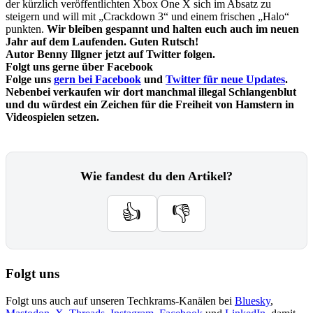
der kürzlich veröffentlichten Xbox One X sich im Absatz zu
steigern und will mit „Crackdown 3“ und einem frischen „Halo“
punkten.
Wir bleiben gespannt und halten euch auch im neuen
Jahr auf dem Laufenden. Guten Rutsch!
Autor Benny Illgner jetzt auf Twitter folgen.
Folgt uns gerne über Facebook
Folge uns
gern bei Facebook
und
Twitter für neue Updates
.
Nebenbei verkaufen wir dort manchmal illegal Schlangenblut
und du würdest ein Zeichen für die Freiheit von Hamstern in
Videospielen setzen.
Wie fandest du den Artikel?
👍
👎
Folgt uns
Folgt uns auch auf unseren Techkrams-Kanälen bei
Bluesky
,