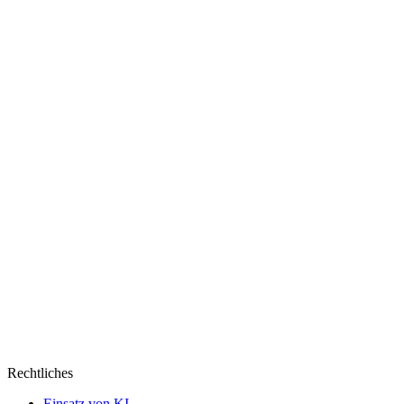
Rechtliches
Einsatz von KI