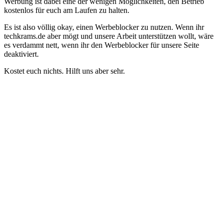
Werbung ist dabei eine der wenigen Möglichkeiten, den Betrieb
kostenlos für euch am Laufen zu halten.
Es ist also völlig okay, einen Werbeblocker zu nutzen. Wenn ihr
techkrams.de aber mögt und unsere Arbeit unterstützen wollt, wäre
es verdammt nett, wenn ihr den Werbeblocker für unsere Seite
deaktiviert.
Kostet euch nichts. Hilft uns aber sehr.