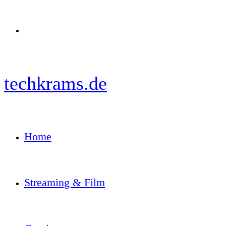
Menü
techkrams.de
Home
Streaming & Film