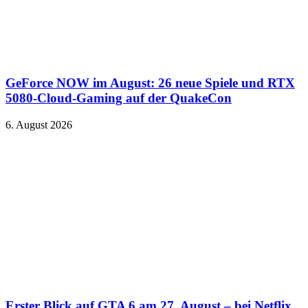
GeForce NOW im August: 26 neue Spiele und RTX
5080-Cloud-Gaming auf der QuakeCon
6. August 2026
Erster Blick auf GTA 6 am 27. August – bei Netflix