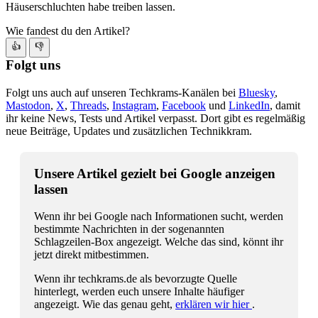
Häuserschluchten habe treiben lassen.
Wie fandest du den Artikel?
👍
👎
Folgt uns
Folgt uns auch auf unseren Techkrams-Kanälen bei
Bluesky
,
Mastodon
,
X
,
Threads
,
Instagram
,
Facebook
und
LinkedIn
, damit
ihr keine News, Tests und Artikel verpasst. Dort gibt es regelmäßig
neue Beiträge, Updates und zusätzlichen Technikkram.
Unsere Artikel gezielt bei Google anzeigen
lassen
Wenn ihr bei Google nach Informationen sucht, werden
bestimmte Nachrichten in der sogenannten
Schlagzeilen-Box angezeigt. Welche das sind, könnt ihr
jetzt direkt mitbestimmen.
Wenn ihr techkrams.de als bevorzugte Quelle
hinterlegt, werden euch unsere Inhalte häufiger
angezeigt. Wie das genau geht,
erklären wir hier
.