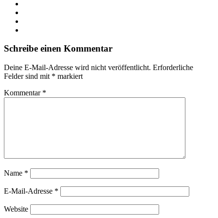
X
LinkedIn
YouTube
Instagram
Schreibe einen Kommentar
Deine E-Mail-Adresse wird nicht veröffentlicht.
Erforderliche
Felder sind mit
*
markiert
Kommentar
*
Name
*
E-Mail-Adresse
*
Website