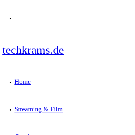
Menü
techkrams.de
Home
Streaming & Film