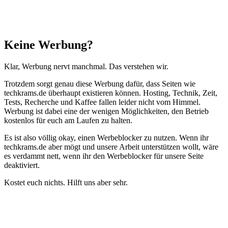
Schließen
Keine Werbung?
Klar, Werbung nervt manchmal. Das verstehen wir.
Trotzdem sorgt genau diese Werbung dafür, dass Seiten wie
techkrams.de überhaupt existieren können. Hosting, Technik, Zeit,
Tests, Recherche und Kaffee fallen leider nicht vom Himmel.
Werbung ist dabei eine der wenigen Möglichkeiten, den Betrieb
kostenlos für euch am Laufen zu halten.
Es ist also völlig okay, einen Werbeblocker zu nutzen. Wenn ihr
techkrams.de aber mögt und unsere Arbeit unterstützen wollt, wäre
es verdammt nett, wenn ihr den Werbeblocker für unsere Seite
deaktiviert.
Kostet euch nichts. Hilft uns aber sehr.