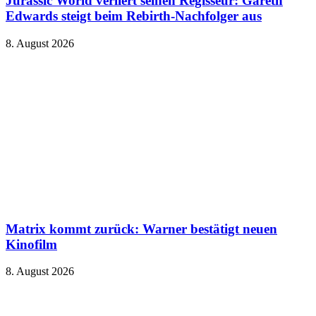
Jurassic World verliert seinen Regisseur: Gareth
Edwards steigt beim Rebirth-Nachfolger aus
8. August 2026
Matrix kommt zurück: Warner bestätigt neuen
Kinofilm
8. August 2026