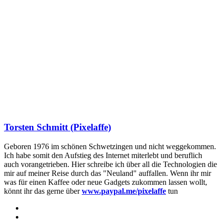
Torsten Schmitt (Pixelaffe)
Geboren 1976 im schönen Schwetzingen und nicht weggekommen.
Ich habe somit den Aufstieg des Internet miterlebt und beruflich
auch vorangetrieben. Hier schreibe ich über all die Technologien die
mir auf meiner Reise durch das "Neuland" auffallen. Wenn ihr mir
was für einen Kaffee oder neue Gadgets zukommen lassen wollt,
könnt ihr das gerne über
www.paypal.me/pixelaffe
tun
Webseite
Facebook