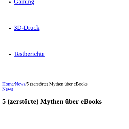
Gaming
3D-Druck
Testberichte
Home
/
News
/
5 (zerstörte) Mythen über eBooks
News
5 (zerstörte) Mythen über eBooks