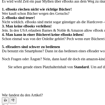
Es wird wohl Zeit ein paar Mythen über eBooks aus dem Weg zu rä
1. eBooks riechen nicht wie richtige Bücher!
Wer kauft schon Bücher wegen des Geruchs?
2. eBooks sind teuer!
Nicht wirklich. eBooks sind meist sogar günstiger als die Hardcover-
3. Man keine eBooks verleihen!
Jein. In den USA erlauben Barnes & Noble & Amazon allow eBook da
4. Man kann in einer Bücherei keine eBooks leihen!
Schon einmal was von der Onleihe gehört? Pech wenn eure Bücherei 
5. eReaders sind schwer zu bedienen
Du benutzt ein Smartphone? Dann ist das bedienen eines eReader wohl
Noch Fragen oder Ängste? Nein, dann kauf dir doch ein amazon-kind
Sie sehen gerade einen Platzhalterinhalt von
Standard
. Um auf d
Wie fandest du den Artikel?
👍
👎