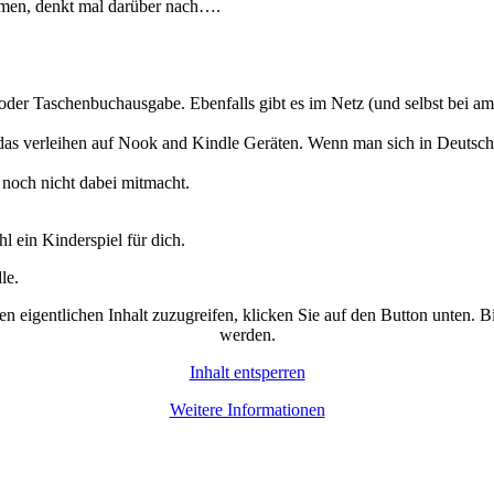
umen, denkt mal darüber nach….
 oder Taschenbuchausgabe. Ebenfalls gibt es im Netz (und selbst bei a
s verleihen auf Nook and Kindle Geräten. Wenn man sich in Deutschla
noch nicht dabei mitmacht.
 ein Kinderspiel für dich.
le.
en eigentlichen Inhalt zuzugreifen, klicken Sie auf den Button unten. B
werden.
Inhalt entsperren
Weitere Informationen