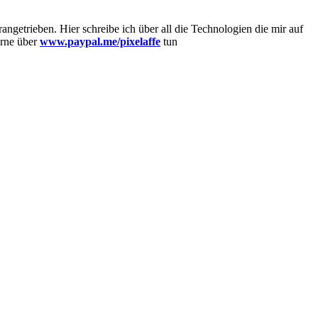
getrieben. Hier schreibe ich über all die Technologien die mir auf
erne über
www.paypal.me/pixelaffe
tun