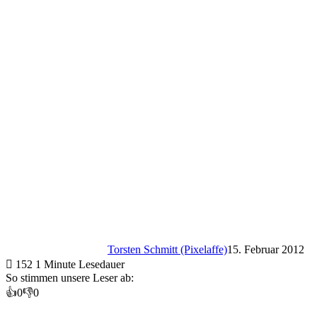
Torsten Schmitt (Pixelaffe)
15. Februar 2012
152
1 Minute Lesedauer
So stimmen unsere Leser ab:
👍
0
👎
0