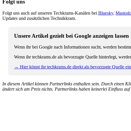
Folgt uns
Folgt uns auch auf unseren Techkrams-Kanälen bei
Bluesky
,
Mastod
Updates und zusätzlichen Technikkram.
Unsere Artikel gezielt bei Google anzeigen lassen
Wenn ihr bei Google nach Informationen sucht, werden bestimmt
Wenn ihr techkrams.de als bevorzugte Quelle hinterlegt, werde
→ Hier könnt ihr techkrams.de direkt als bevorzugte Quelle eins
In diesem Artikel können Partnerlinks enthalten sein. Durch einen Klic
ändert sich am Preis nichts. Partnerlinks haben keinerlei Einfluss auf