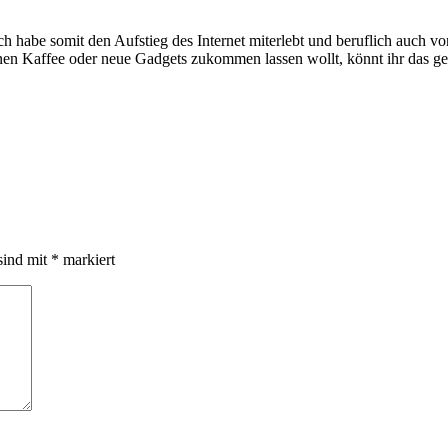
e somit den Aufstieg des Internet miterlebt und beruflich auch voran
inen Kaffee oder neue Gadgets zukommen lassen wollt, könnt ihr das g
sind mit
*
markiert