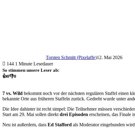
Torsten Schmitt (Pixelaffe)
12. Mai 2026
144
1 Minute Lesedauer
So stimmen unsere Leser ab:
👍
0
👎
0
7 vs. Wild
bekommt noch vor der nächsten regulären Staffel einen k
bekannte Orte aus früheren Staffeln zurück. Gedreht wurde unter an
Die Idee dahinter ist recht simpel: Die Teilnehmer müssen verschiede
Start am 29. Mai sollen direkt
drei Episoden
erscheinen, das Finale i
Neu ist außerdem, dass
Ed Stafford
als Moderator eingebunden wird. D