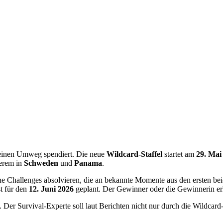
leinen Umweg spendiert. Die neue
Wildcard-Staffel
startet am
29. Mai
derem in
Schweden
und
Panama
.
ne Challenges absolvieren, die an bekannte Momente aus den ersten beid
st für den
12. Juni 2026
geplant. Der Gewinner oder die Gewinnerin erh
er Survival-Experte soll laut Berichten nicht nur durch die Wildcard-S