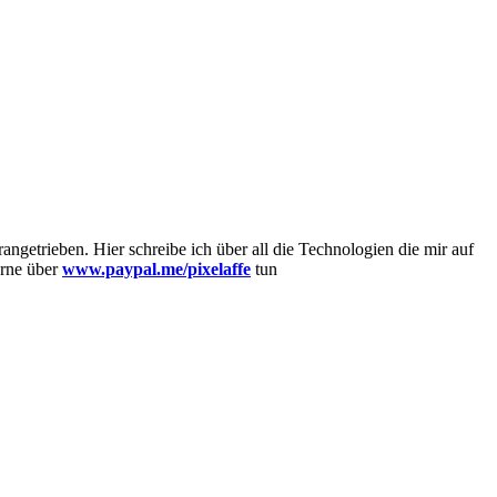
getrieben. Hier schreibe ich über all die Technologien die mir auf
erne über
www.paypal.me/pixelaffe
tun