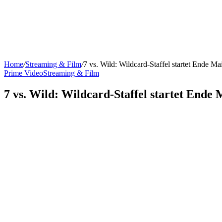
Home
/
Streaming & Film
/
7 vs. Wild: Wildcard-Staffel startet Ende Ma
Prime Video
Streaming & Film
7 vs. Wild: Wildcard-Staffel startet Ende