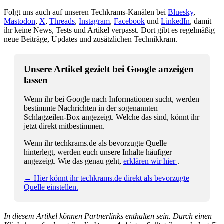
Folgt uns auch auf unseren Techkrams-Kanälen bei
Bluesky
,
Mastodon
,
X
,
Threads
,
Instagram
,
Facebook
und
LinkedIn
, damit
ihr keine News, Tests und Artikel verpasst. Dort gibt es regelmäßig
neue Beiträge, Updates und zusätzlichen Technikkram.
Unsere Artikel gezielt bei Google anzeigen
lassen
Wenn ihr bei Google nach Informationen sucht, werden
bestimmte Nachrichten in der sogenannten
Schlagzeilen-Box angezeigt. Welche das sind, könnt ihr
jetzt direkt mitbestimmen.
Wenn ihr techkrams.de als bevorzugte Quelle
hinterlegt, werden euch unsere Inhalte häufiger
angezeigt. Wie das genau geht,
erklären wir hier
.
→ Hier könnt ihr techkrams.de direkt als bevorzugte
Quelle einstellen.
In diesem Artikel können Partnerlinks enthalten sein. Durch einen