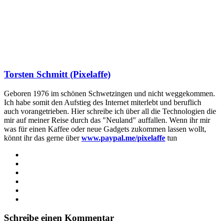
Torsten Schmitt (Pixelaffe)
Geboren 1976 im schönen Schwetzingen und nicht weggekommen.
Ich habe somit den Aufstieg des Internet miterlebt und beruflich
auch vorangetrieben. Hier schreibe ich über all die Technologien die
mir auf meiner Reise durch das "Neuland" auffallen. Wenn ihr mir
was für einen Kaffee oder neue Gadgets zukommen lassen wollt,
könnt ihr das gerne über
www.paypal.me/pixelaffe
tun
Webseite
Facebook
X
LinkedIn
YouTube
Instagram
Schreibe einen Kommentar