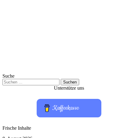
Suche
Suchen
nach:
Unterstütze uns
Kaffeekasse
Frische Inhalte