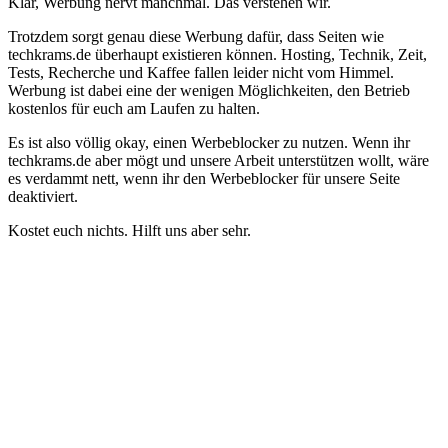
Klar, Werbung nervt manchmal. Das verstehen wir.
Trotzdem sorgt genau diese Werbung dafür, dass Seiten wie
techkrams.de überhaupt existieren können. Hosting, Technik, Zeit,
Tests, Recherche und Kaffee fallen leider nicht vom Himmel.
Werbung ist dabei eine der wenigen Möglichkeiten, den Betrieb
kostenlos für euch am Laufen zu halten.
Es ist also völlig okay, einen Werbeblocker zu nutzen. Wenn ihr
techkrams.de aber mögt und unsere Arbeit unterstützen wollt, wäre
es verdammt nett, wenn ihr den Werbeblocker für unsere Seite
deaktiviert.
Kostet euch nichts. Hilft uns aber sehr.