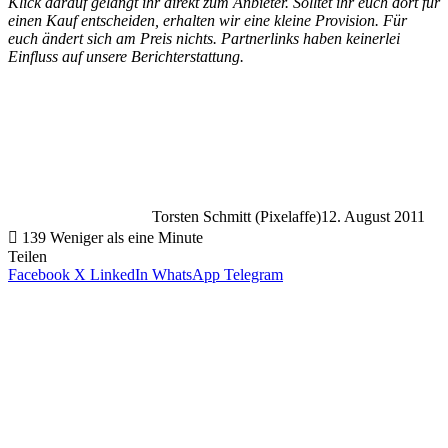
Klick darauf gelangt ihr direkt zum Anbieter. Solltet ihr euch dort für
einen Kauf entscheiden, erhalten wir eine kleine Provision. Für
euch ändert sich am Preis nichts. Partnerlinks haben keinerlei
Einfluss auf unsere Berichterstattung.
Torsten Schmitt (Pixelaffe)
12. August 2011
139
Weniger als eine Minute
Teilen
Facebook
X
LinkedIn
WhatsApp
Telegram