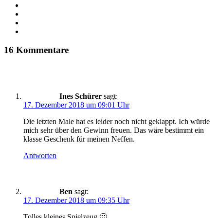
X
LinkedIn
YouTube
Instagram
16 Kommentare
Ines Schürer
sagt:
17. Dezember 2018 um 09:01 Uhr
Die letzten Male hat es leider noch nicht geklappt. Ich würde
mich sehr über den Gewinn freuen. Das wäre bestimmt ein
klasse Geschenk für meinen Neffen.
Antworten
Ben
sagt:
17. Dezember 2018 um 09:35 Uhr
Tolles kleines Spielzeug 🙂