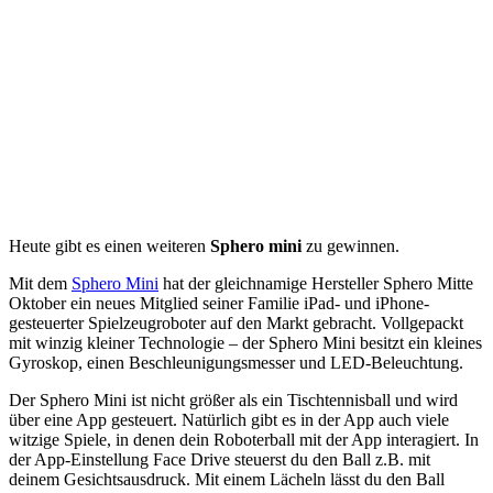
Heute gibt es einen weiteren
Sphero mini
zu gewinnen.
Mit dem
Sphero Mini
hat der gleichnamige Hersteller Sphero Mitte
Oktober ein neues Mitglied seiner Familie iPad- und iPhone-
gesteuerter Spielzeugroboter auf den Markt gebracht. Vollgepackt
mit winzig kleiner Technologie – der Sphero Mini besitzt ein kleines
Gyroskop, einen Beschleunigungsmesser und LED-Beleuchtung.
Der Sphero Mini ist nicht größer als ein Tischtennisball und wird
über eine App gesteuert. Natürlich gibt es in der App auch viele
witzige Spiele, in denen dein Roboterball mit der App interagiert. In
der App-Einstellung Face Drive steuerst du den Ball z.B. mit
deinem Gesichtsausdruck. Mit einem Lächeln lässt du den Ball