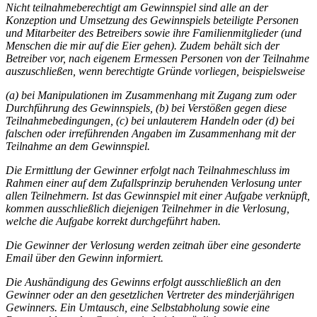
Nicht teilnahmeberechtigt am Gewinnspiel sind alle an der
Konzeption und Umsetzung des Gewinnspiels beteiligte Personen
und Mitarbeiter des Betreibers sowie ihre Familienmitglieder (und
Menschen die mir auf die Eier gehen). Zudem behält sich der
Betreiber vor, nach eigenem Ermessen Personen von der Teilnahme
auszuschließen, wenn berechtigte Gründe vorliegen, beispielsweise
(a) bei Manipulationen im Zusammenhang mit Zugang zum oder
Durchführung des Gewinnspiels, (b) bei Verstößen gegen diese
Teilnahmebedingungen, (c) bei unlauterem Handeln oder (d) bei
falschen oder irreführenden Angaben im Zusammenhang mit der
Teilnahme an dem Gewinnspiel.
Die Ermittlung der Gewinner erfolgt nach Teilnahmeschluss im
Rahmen einer auf dem Zufallsprinzip beruhenden Verlosung unter
allen Teilnehmern. Ist das Gewinnspiel mit einer Aufgabe verknüpft,
kommen ausschließlich diejenigen Teilnehmer in die Verlosung,
welche die Aufgabe korrekt durchgeführt haben.
Die Gewinner der Verlosung werden zeitnah über eine gesonderte
Email über den Gewinn informiert.
Die Aushändigung des Gewinns erfolgt ausschließlich an den
Gewinner oder an den gesetzlichen Vertreter des minderjährigen
Gewinners. Ein Umtausch, eine Selbstabholung sowie eine