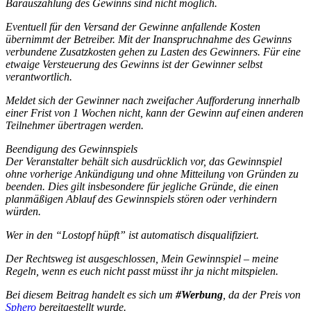
Barauszahlung des Gewinns sind nicht möglich.
Eventuell für den Versand der Gewinne anfallende Kosten
übernimmt der Betreiber. Mit der Inanspruchnahme des Gewinns
verbundene Zusatzkosten gehen zu Lasten des Gewinners. Für eine
etwaige Versteuerung des Gewinns ist der Gewinner selbst
verantwortlich.
Meldet sich der Gewinner nach zweifacher Aufforderung innerhalb
einer Frist von 1 Wochen nicht, kann der Gewinn auf einen anderen
Teilnehmer übertragen werden.
Beendigung des Gewinnspiels
Der Veranstalter behält sich ausdrücklich vor, das Gewinnspiel
ohne vorherige Ankündigung und ohne Mitteilung von Gründen zu
beenden. Dies gilt insbesondere für jegliche Gründe, die einen
planmäßigen Ablauf des Gewinnspiels stören oder verhindern
würden.
Wer in den “Lostopf hüpft” ist automatisch disqualifiziert.
Der Rechtsweg ist ausgeschlossen, Mein Gewinnspiel – meine
Regeln, wenn es euch nicht passt müsst ihr ja nicht mitspielen.
Bei diesem Beitrag handelt es sich um
#Werbung
, da der Preis von
Sphero
bereitgestellt wurde.