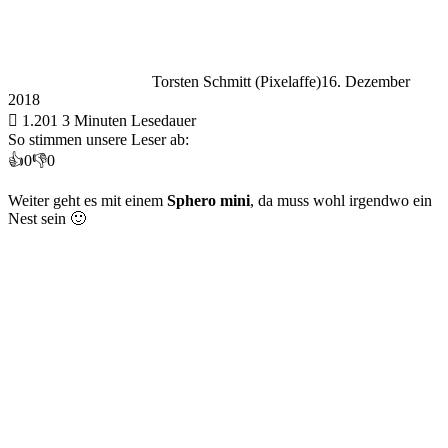
Torsten Schmitt (Pixelaffe)
16. Dezember
2018
1.201
3 Minuten Lesedauer
So stimmen unsere Leser ab:
👍
0
👎
0
Weiter geht es mit einem
Sphero mini
, da muss wohl irgendwo ein
Nest sein 🙂