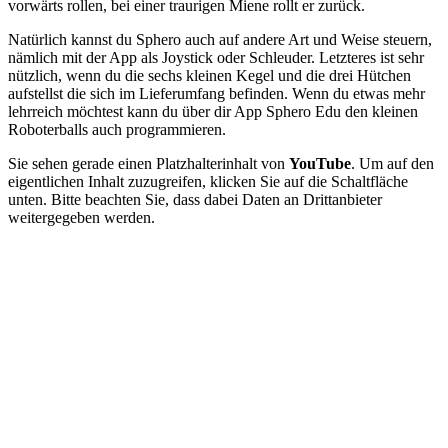
vorwärts rollen, bei einer traurigen Miene rollt er zurück.
Natürlich kannst du Sphero auch auf andere Art und Weise steuern,
nämlich mit der App als Joystick oder Schleuder. Letzteres ist sehr
nützlich, wenn du die sechs kleinen Kegel und die drei Hütchen
aufstellst die sich im Lieferumfang befinden. Wenn du etwas mehr
lehrreich möchtest kann du über dir App Sphero Edu den kleinen
Roboterballs auch programmieren.
Sie sehen gerade einen Platzhalterinhalt von
YouTube
. Um auf den
eigentlichen Inhalt zuzugreifen, klicken Sie auf die Schaltfläche
unten. Bitte beachten Sie, dass dabei Daten an Drittanbieter
weitergegeben werden.