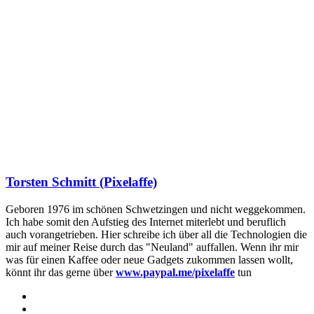
Torsten Schmitt (Pixelaffe)
Geboren 1976 im schönen Schwetzingen und nicht weggekommen.
Ich habe somit den Aufstieg des Internet miterlebt und beruflich
auch vorangetrieben. Hier schreibe ich über all die Technologien die
mir auf meiner Reise durch das "Neuland" auffallen. Wenn ihr mir
was für einen Kaffee oder neue Gadgets zukommen lassen wollt,
könnt ihr das gerne über
www.paypal.me/pixelaffe
tun
Webseite
Facebook