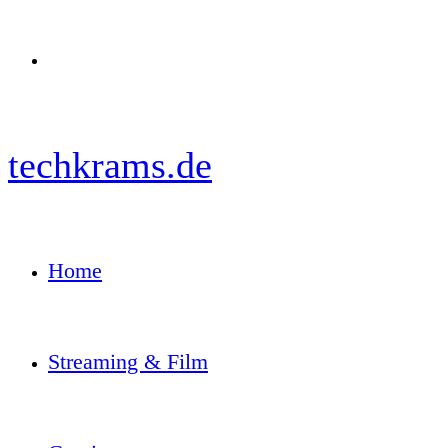
Menü
techkrams.de
Home
Streaming & Film