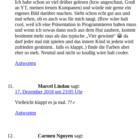
Ich habe schon so viel drüber gelesen (bzw angeschaut, Gruß
an YT, meinen treuen Kumpanen) und würde mir gerne ein
eigenes Bild darüber machen. Sieht schon echt gut aus und
mal sehen, ob es auch was für mich taugt. (Bzw wäre halt
cool, weil ich eine Präsentation in Programmieren halten muss
und wenn ich sowas dann noch aus dem Hut zaubere, kommt
bestimmt mehr raus als das typische „Vier gewinnt“ 😀 da
darf jeder mal mit spielen und das innere Kind in jedem wird
zufrieden gestimmt.. falls es klappt..) finde die Farben aber
eher so meh. Neutral und nicht so knallig wäre halt cooler.
Antworten
Marcel Lindau
sagt:
17. Dezember 2018 um 23:05 Uhr
Vielleicht klappt es ja mal. ??‍♂️
Antworten
Carmen Nguyen
sagt: