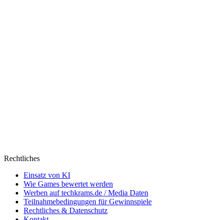
Rechtliches
Einsatz von KI
Wie Games bewertet werden
Werben auf techkrams.de / Media Daten
Teilnahmebedingungen für Gewinnspiele
Rechtliches & Datenschutz
Kontakt