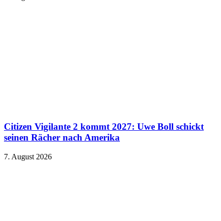
Citizen Vigilante 2 kommt 2027: Uwe Boll schickt
seinen Rächer nach Amerika
7. August 2026