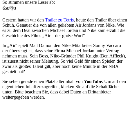
So stimmen unsere Leser ab:
👍
0
👎
0
Gestern hatten wir den
Trailer zu Tetris
, heute den Trailer über einen
Schuh. Genauer die von allen geliebten Air Jordans von Nike. Wie
es zu dem Deal zwischen Michael Jordan und Nike kam erzählt die
Geschichte des Films „Air – der große Wurf“
In „Air“ spielt Matt Damon den Nike-Mitarbeiter Sonny Vaccaro
der überzeugt ist, dass seine Firma Michael Jordan unter Vertrag
nehmen muss. Sein Boss, Nike-Gründer Phil Knight (Ben Affleck),
ist zuerst nicht seiner Meinung. So viel Geld für einen Spieler, der
zwar als großes Talent gilt, aber noch keine Minute in der NBA
gespielt hat?
Sie sehen gerade einen Platzhalterinhalt von
YouTube
. Um auf den
eigentlichen Inhalt zuzugreifen, klicken Sie auf die Schaltfläche
unten. Bitte beachten Sie, dass dabei Daten an Drittanbieter
weitergegeben werden.