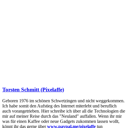
Torsten Schmitt (Pixelaffe)
Geboren 1976 im schönen Schwetzingen und nicht weggekommen.
Ich habe somit den Aufstieg des Internet miterlebt und beruflich
auch vorangetrieben. Hier schreibe ich über all die Technologien die
mir auf meiner Reise durch das "Neuland" auffallen. Wenn ihr mir
was für einen Kaffee oder neue Gadgets zukommen lassen wollt,
könnt ihr das gerne über
www.paypal.me/pixelaffe
tun