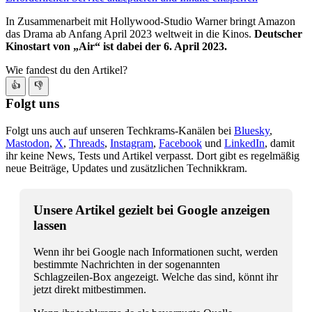
In Zusammenarbeit mit Hollywood-Studio Warner bringt Amazon
das Drama ab Anfang April 2023 weltweit in die Kinos.
Deutscher
Kinostart von „
Air
“ ist dabei der 6. April 2023.
Wie fandest du den Artikel?
👍
👎
Folgt uns
Folgt uns auch auf unseren Techkrams-Kanälen bei
Bluesky
,
Mastodon
,
X
,
Threads
,
Instagram
,
Facebook
und
LinkedIn
, damit
ihr keine News, Tests und Artikel verpasst. Dort gibt es regelmäßig
neue Beiträge, Updates und zusätzlichen Technikkram.
Unsere Artikel gezielt bei Google anzeigen
lassen
Wenn ihr bei Google nach Informationen sucht, werden
bestimmte Nachrichten in der sogenannten
Schlagzeilen-Box angezeigt. Welche das sind, könnt ihr
jetzt direkt mitbestimmen.