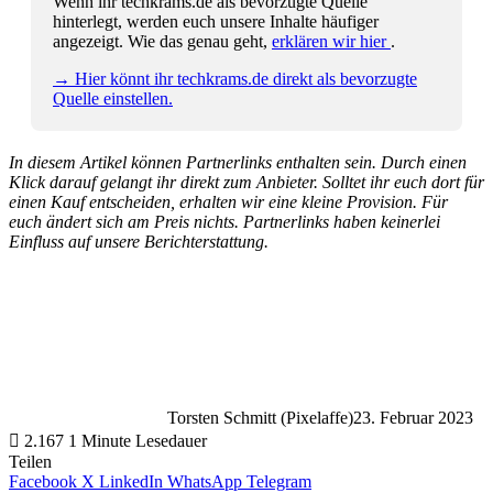
Wenn ihr techkrams.de als bevorzugte Quelle
hinterlegt, werden euch unsere Inhalte häufiger
angezeigt. Wie das genau geht,
erklären wir hier
.
→ Hier könnt ihr techkrams.de direkt als bevorzugte
Quelle einstellen.
In diesem Artikel können Partnerlinks enthalten sein. Durch einen
Klick darauf gelangt ihr direkt zum Anbieter. Solltet ihr euch dort für
einen Kauf entscheiden, erhalten wir eine kleine Provision. Für
euch ändert sich am Preis nichts. Partnerlinks haben keinerlei
Einfluss auf unsere Berichterstattung.
Torsten Schmitt (Pixelaffe)
23. Februar 2023
2.167
1 Minute Lesedauer
Teilen
Facebook
X
LinkedIn
WhatsApp
Telegram