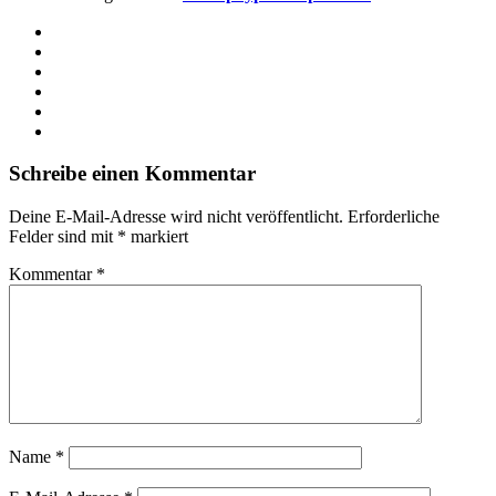
Webseite
Facebook
X
LinkedIn
YouTube
Instagram
Schreibe einen Kommentar
Deine E-Mail-Adresse wird nicht veröffentlicht.
Erforderliche
Felder sind mit
*
markiert
Kommentar
*
Name
*