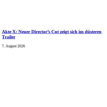
Akte X: Neuer Director’s Cut zeigt sich im düsteren
Trailer
7. August 2026