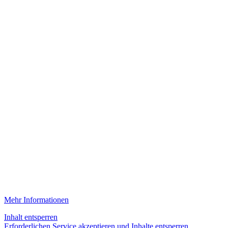
Mehr Informationen
Inhalt entsperren
Erforderlichen Service akzeptieren und Inhalte entsperren