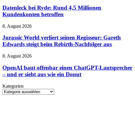
bei
SKIFF
sehr
Ryde:
Datenleck bei Ryde: Rund 4,5 Millionen
100
von
Rund
Kundenkonten betroffen
und
gestern
4,5
neue
Millionen
HARPOON
Jurassic
8. August 2026
Kundenkonten
v2
World
betroffen
verliert
Jurassic World verliert seinen Regisseur: Gareth
seinen
Edwards steigt beim Rebirth-Nachfolger aus
Regisseur:
Gareth
OpenAI
8. August 2026
Edwards
baut
steigt
offenbar
OpenAI baut offenbar einen ChatGPT-Lautsprecher
beim
einen
– und er sieht aus wie ein Donut
Rebirth-
ChatGPT-
Nachfolger
Lautsprecher
aus
Kategorien
–
Kategorien
und
er
sieht
aus
wie
ein
Donut