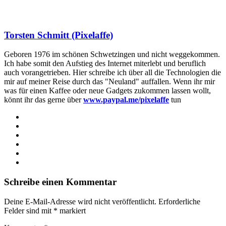
Torsten Schmitt (Pixelaffe)
Geboren 1976 im schönen Schwetzingen und nicht weggekommen.
Ich habe somit den Aufstieg des Internet miterlebt und beruflich
auch vorangetrieben. Hier schreibe ich über all die Technologien die
mir auf meiner Reise durch das "Neuland" auffallen. Wenn ihr mir
was für einen Kaffee oder neue Gadgets zukommen lassen wollt,
könnt ihr das gerne über
www.paypal.me/pixelaffe
tun
Webseite
Facebook
X
LinkedIn
YouTube
Instagram
Schreibe einen Kommentar
Deine E-Mail-Adresse wird nicht veröffentlicht.
Erforderliche
Felder sind mit
*
markiert