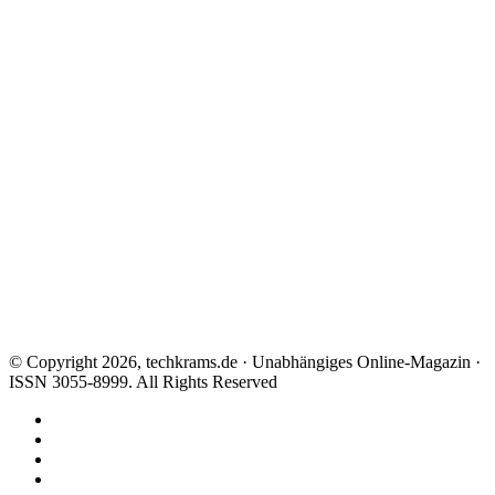
© Copyright 2026, techkrams.de · Unabhängiges Online-Magazin ·
ISSN 3055-8999. All Rights Reserved
Facebook
X
Instagram
Paypal