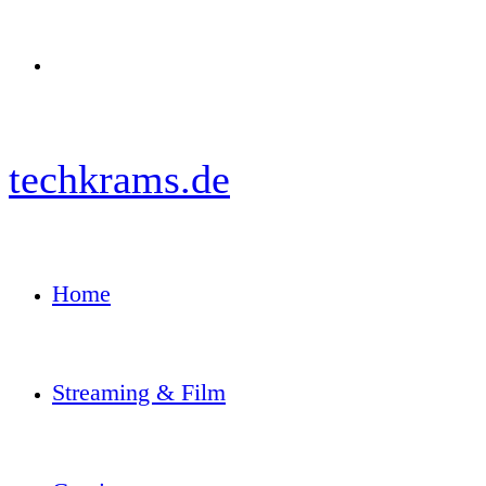
Menü
techkrams.de
Home
Streaming & Film