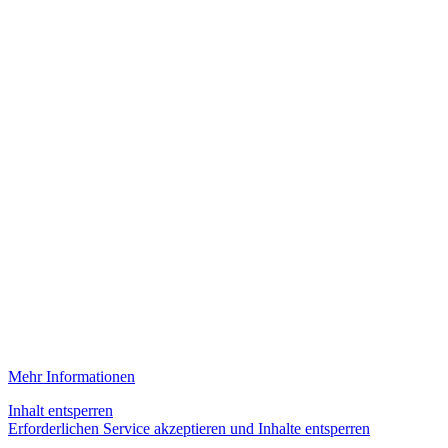
Mehr Informationen
Inhalt entsperren
Erforderlichen Service akzeptieren und Inhalte entsperren