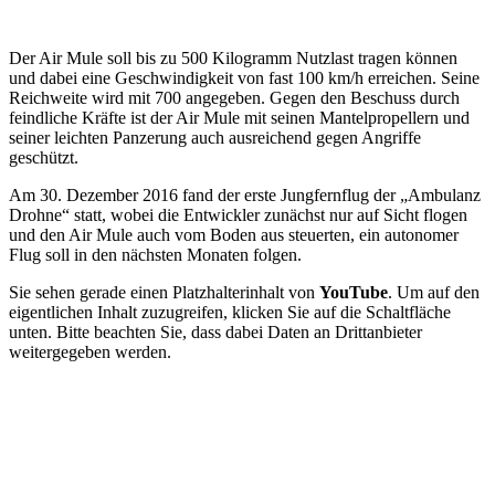
Der Air Mule soll bis zu 500 Kilogramm Nutzlast tragen können
und dabei eine Geschwindigkeit von fast 100 km/h erreichen. Seine
Reichweite wird mit 700 angegeben. Gegen den Beschuss durch
feindliche Kräfte ist der Air Mule mit seinen Mantelpropellern und
seiner leichten Panzerung auch ausreichend gegen Angriffe
geschützt.
Am 30. Dezember 2016 fand der erste Jungfernflug der „Ambulanz
Drohne“ statt, wobei die Entwickler zunächst nur auf Sicht flogen
und den Air Mule auch vom Boden aus steuerten, ein autonomer
Flug soll in den nächsten Monaten folgen.
Sie sehen gerade einen Platzhalterinhalt von
YouTube
. Um auf den
eigentlichen Inhalt zuzugreifen, klicken Sie auf die Schaltfläche
unten. Bitte beachten Sie, dass dabei Daten an Drittanbieter
weitergegeben werden.