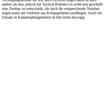
andere als neu, jedoch hat Tactical Robotics es wohl nun geschafft
eine Drohne zu entwickeln, die auch die entsprechende Nutzlast
tragen kann um Verletzte aus Kriegsgebieten ausfliegen. Auch ein
Einsatz in Katastrophengebieten ist hier nicht abwegig.