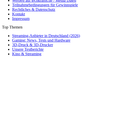
Werben auf techkrams.de / Media Daten
Teilnahmebedingungen für Gewinnspiele
Rechtliches & Datenschutz
Kontakt
Impressum
Top Themen
Streaming-Anbieter in Deutschland (2026)
Gaming: News, Tests und Hardware
3D-Druck & 3D-Drucker
Unsere Testberichte
Kino & Streaming