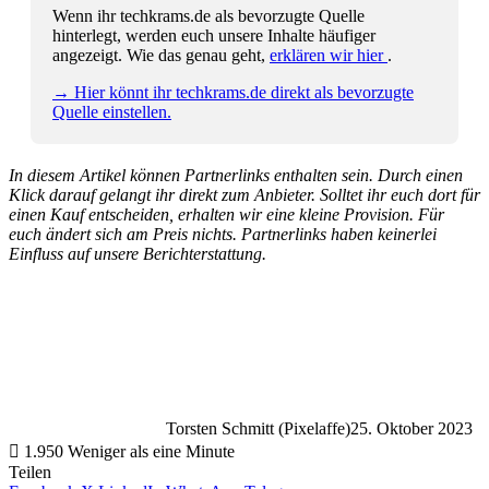
Wenn ihr techkrams.de als bevorzugte Quelle
hinterlegt, werden euch unsere Inhalte häufiger
angezeigt. Wie das genau geht,
erklären wir hier
.
→ Hier könnt ihr techkrams.de direkt als bevorzugte
Quelle einstellen.
In diesem Artikel können Partnerlinks enthalten sein. Durch einen
Klick darauf gelangt ihr direkt zum Anbieter. Solltet ihr euch dort für
einen Kauf entscheiden, erhalten wir eine kleine Provision. Für
euch ändert sich am Preis nichts. Partnerlinks haben keinerlei
Einfluss auf unsere Berichterstattung.
Torsten Schmitt (Pixelaffe)
25. Oktober 2023
1.950
Weniger als eine Minute
Teilen