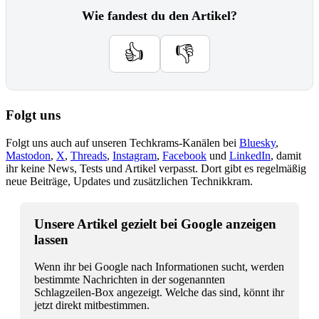
Wie fandest du den Artikel?
👍
👎
Folgt uns
Folgt uns auch auf unseren Techkrams-Kanälen bei
Bluesky
,
Mastodon
,
X
,
Threads
,
Instagram
,
Facebook
und
LinkedIn
, damit
ihr keine News, Tests und Artikel verpasst. Dort gibt es regelmäßig
neue Beiträge, Updates und zusätzlichen Technikkram.
Unsere Artikel gezielt bei Google anzeigen
lassen
Wenn ihr bei Google nach Informationen sucht, werden
bestimmte Nachrichten in der sogenannten
Schlagzeilen-Box angezeigt. Welche das sind, könnt ihr
jetzt direkt mitbestimmen.