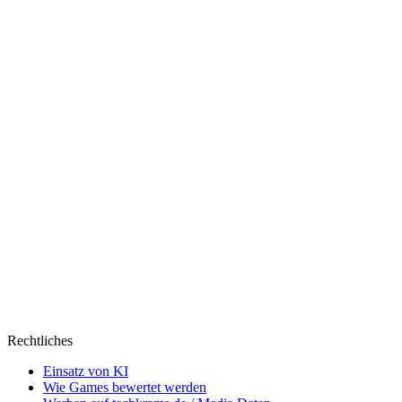
und
Instagram
an
Rechtliches
Einsatz von KI
Wie Games bewertet werden