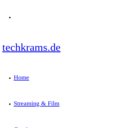
Menü
techkrams.de
Home
Streaming & Film