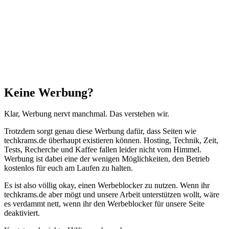
"Zurück
zum
Anfang"
Schließen
Keine Werbung?
Klar, Werbung nervt manchmal. Das verstehen wir.
Trotzdem sorgt genau diese Werbung dafür, dass Seiten wie
techkrams.de überhaupt existieren können. Hosting, Technik, Zeit,
Tests, Recherche und Kaffee fallen leider nicht vom Himmel.
Werbung ist dabei eine der wenigen Möglichkeiten, den Betrieb
kostenlos für euch am Laufen zu halten.
Es ist also völlig okay, einen Werbeblocker zu nutzen. Wenn ihr
techkrams.de aber mögt und unsere Arbeit unterstützen wollt, wäre
es verdammt nett, wenn ihr den Werbeblocker für unsere Seite
deaktiviert.