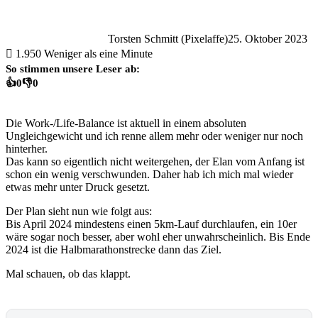
Torsten Schmitt (Pixelaffe)
25. Oktober 2023
1.950
Weniger als eine Minute
So stimmen unsere Leser ab:
👍
0
👎
0
Die Work-/Life-Balance ist aktuell in einem absoluten
Ungleichgewicht und ich renne allem mehr oder weniger nur noch
hinterher.
Das kann so eigentlich nicht weitergehen, der Elan vom Anfang ist
schon ein wenig verschwunden. Daher hab ich mich mal wieder
etwas mehr unter Druck gesetzt.
Der Plan sieht nun wie folgt aus:
Bis April 2024 mindestens einen 5km-Lauf durchlaufen, ein 10er
wäre sogar noch besser, aber wohl eher unwahrscheinlich. Bis Ende
2024 ist die Halbmarathonstrecke dann das Ziel.
Mal schauen, ob das klappt.