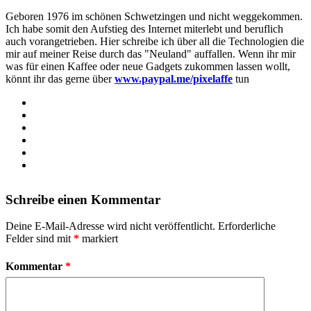
Geboren 1976 im schönen Schwetzingen und nicht weggekommen.
Ich habe somit den Aufstieg des Internet miterlebt und beruflich
auch vorangetrieben. Hier schreibe ich über all die Technologien die
mir auf meiner Reise durch das "Neuland" auffallen. Wenn ihr mir
was für einen Kaffee oder neue Gadgets zukommen lassen wollt,
könnt ihr das gerne über
www.paypal.me/pixelaffe
tun
Webseite
Facebook
X
LinkedIn
YouTube
Instagram
Schreibe einen Kommentar
Deine E-Mail-Adresse wird nicht veröffentlicht.
Erforderliche
Felder sind mit
*
markiert
Kommentar
*