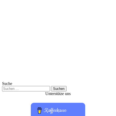
Suche
Suchen
nach:
Unterstütze uns
Kaffeekasse