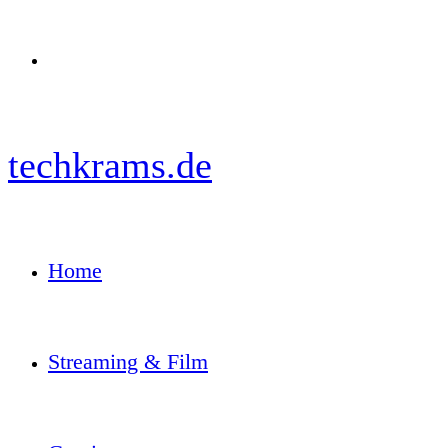
Menü
techkrams.de
Home
Streaming & Film