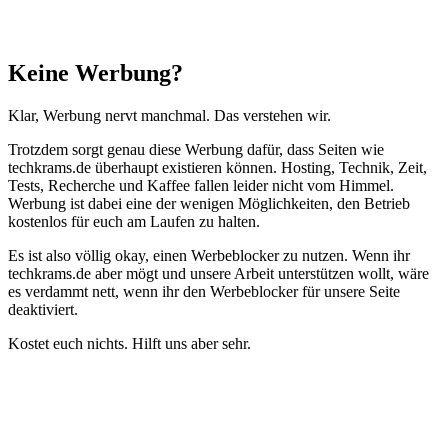
Schließen
Keine Werbung?
Klar, Werbung nervt manchmal. Das verstehen wir.
Trotzdem sorgt genau diese Werbung dafür, dass Seiten wie
techkrams.de überhaupt existieren können. Hosting, Technik, Zeit,
Tests, Recherche und Kaffee fallen leider nicht vom Himmel.
Werbung ist dabei eine der wenigen Möglichkeiten, den Betrieb
kostenlos für euch am Laufen zu halten.
Es ist also völlig okay, einen Werbeblocker zu nutzen. Wenn ihr
techkrams.de aber mögt und unsere Arbeit unterstützen wollt, wäre
es verdammt nett, wenn ihr den Werbeblocker für unsere Seite
deaktiviert.
Kostet euch nichts. Hilft uns aber sehr.