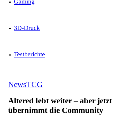
Gaming
3D-Druck
Testberichte
News
TCG
Altered lebt weiter – aber jetzt
übernimmt die Community