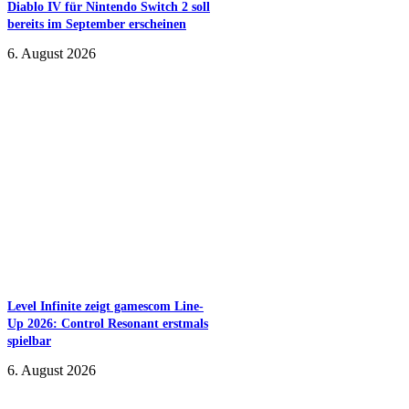
Diablo IV für Nintendo Switch 2 soll
bereits im September erscheinen
6. August 2026
Level Infinite zeigt gamescom Line-
Up 2026: Control Resonant erstmals
spielbar
6. August 2026