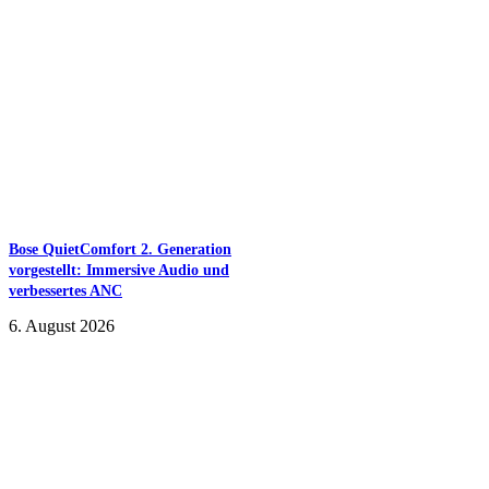
Bose QuietComfort 2. Generation
vorgestellt: Immersive Audio und
verbessertes ANC
6. August 2026