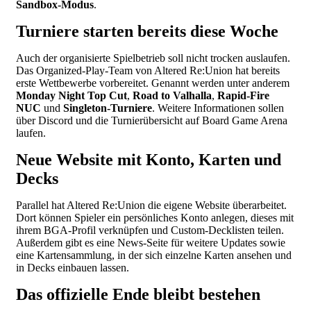
Sandbox-Modus
.
Turniere starten bereits diese Woche
Auch der organisierte Spielbetrieb soll nicht trocken auslaufen.
Das Organized-Play-Team von Altered Re:Union hat bereits
erste Wettbewerbe vorbereitet. Genannt werden unter anderem
Monday Night Top Cut
,
Road to Valhalla
,
Rapid-Fire
NUC
und
Singleton-Turniere
. Weitere Informationen sollen
über Discord und die Turnierübersicht auf Board Game Arena
laufen.
Neue Website mit Konto, Karten und
Decks
Parallel hat Altered Re:Union die eigene Website überarbeitet.
Dort können Spieler ein persönliches Konto anlegen, dieses mit
ihrem BGA-Profil verknüpfen und Custom-Decklisten teilen.
Außerdem gibt es eine News-Seite für weitere Updates sowie
eine Kartensammlung, in der sich einzelne Karten ansehen und
in Decks einbauen lassen.
Das offizielle Ende bleibt bestehen