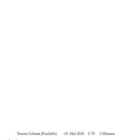
Torsten Schmitt (Pixelaffe)
19. Mai 2026
79
2 Minuten