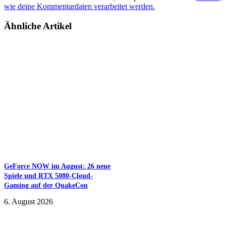
wie deine Kommentardaten verarbeitet werden.
Ähnliche Artikel
GeForce NOW im August: 26 neue
Spiele und RTX 5080-Cloud-
Gaming auf der QuakeCon
6. August 2026