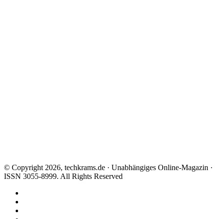
© Copyright 2026, techkrams.de · Unabhängiges Online-Magazin ·
ISSN 3055-8999. All Rights Reserved
Facebook
X
Instagram
Paypal