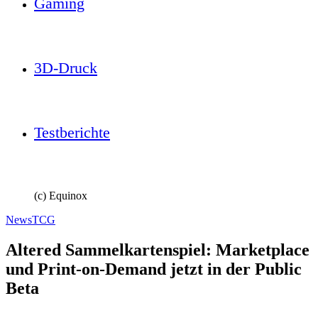
Gaming
3D-Druck
Testberichte
(c) Equinox
News
TCG
Altered Sammelkartenspiel: Marketplace
und Print-on-Demand jetzt in der Public
Beta