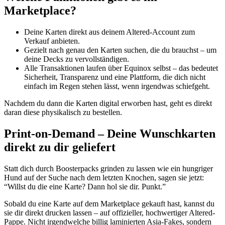
Marketplace?
Deine Karten direkt aus deinem Altered-Account zum
Verkauf anbieten.
Gezielt nach genau den Karten suchen, die du brauchst – um
deine Decks zu vervollständigen.
Alle Transaktionen laufen über Equinox selbst – das bedeutet
Sicherheit, Transparenz und eine Plattform, die dich nicht
einfach im Regen stehen lässt, wenn irgendwas schiefgeht.
Nachdem du dann die Karten digital erworben hast, geht es direkt
daran diese physikalisch zu bestellen.
Print-on-Demand – Deine Wunschkarten
direkt zu dir geliefert
Statt dich durch Boosterpacks grinden zu lassen wie ein hungriger
Hund auf der Suche nach dem letzten Knochen, sagen sie jetzt:
“Willst du die eine Karte? Dann hol sie dir. Punkt.”
Sobald du eine Karte auf dem Marketplace gekauft hast, kannst du
sie dir direkt drucken lassen – auf offizieller, hochwertiger Altered-
Pappe. Nicht irgendwelche billig laminierten Asia-Fakes, sondern