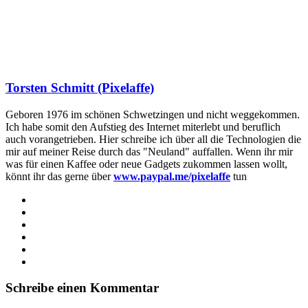
Torsten Schmitt (Pixelaffe)
Geboren 1976 im schönen Schwetzingen und nicht weggekommen.
Ich habe somit den Aufstieg des Internet miterlebt und beruflich
auch vorangetrieben. Hier schreibe ich über all die Technologien die
mir auf meiner Reise durch das "Neuland" auffallen. Wenn ihr mir
was für einen Kaffee oder neue Gadgets zukommen lassen wollt,
könnt ihr das gerne über
www.paypal.me/pixelaffe
tun
Webseite
Facebook
X
LinkedIn
YouTube
Instagram
Schreibe einen Kommentar