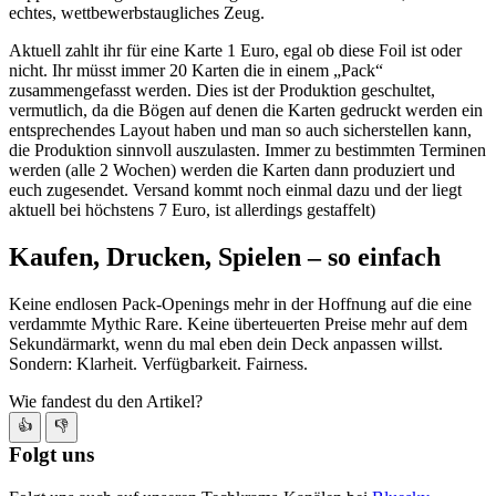
echtes, wettbewerbstaugliches Zeug.
Aktuell zahlt ihr für eine Karte 1 Euro, egal ob diese Foil ist oder
nicht. Ihr müsst immer 20 Karten die in einem „Pack“
zusammengefasst werden. Dies ist der Produktion geschultet,
vermutlich, da die Bögen auf denen die Karten gedruckt werden ein
entsprechendes Layout haben und man so auch sicherstellen kann,
die Produktion sinnvoll auszulasten. Immer zu bestimmten Terminen
werden (alle 2 Wochen) werden die Karten dann produziert und
euch zugesendet. Versand kommt noch einmal dazu und der liegt
aktuell bei höchstens 7 Euro, ist allerdings gestaffelt)
Kaufen, Drucken, Spielen – so einfach
Keine endlosen Pack-Openings mehr in der Hoffnung auf die eine
verdammte Mythic Rare. Keine überteuerten Preise mehr auf dem
Sekundärmarkt, wenn du mal eben dein Deck anpassen willst.
Sondern: Klarheit. Verfügbarkeit. Fairness.
Wie fandest du den Artikel?
👍
👎
Folgt uns