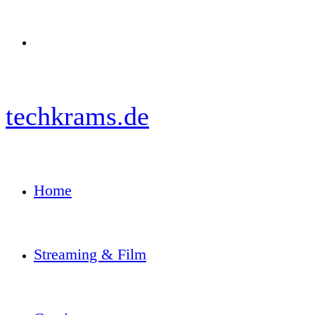
Menü
techkrams.de
Home
Streaming & Film