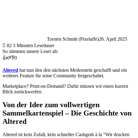
Torsten Schmitt (Pixelaffe)
26. April 2025
82
3 Minuten Lesedauer
So stimmen unsere Leser ab:
👍
0
👎
0
Altered
hat nun den den nächsten Meilenstein geschafft und ein
weiteres Feature für seine Community freigeschaltet.
Marketplace? Print-on-Demand? Dafür müssen wir einen kurzen
Blick zurückwerfen:
Von der Idee zum vollwertigen
Sammelkartenspiel – Die Geschichte von
Altered
Altered ist kein Zufall, kein schneller Cashgrab à la “Wir drucken