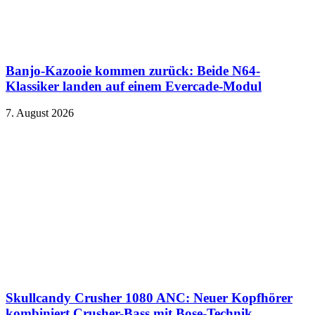
Banjo-Kazooie kommen zurück: Beide N64-
Klassiker landen auf einem Evercade-Modul
7. August 2026
Skullcandy Crusher 1080 ANC: Neuer Kopfhörer
kombiniert Crusher-Bass mit Bose-Technik