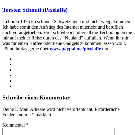
Torsten Schmitt (Pixelaffe)
Geboren 1976 im schönen Schwetzingen und nicht weggekommen.
Ich habe somit den Aufstieg des Internet miterlebt und beruflich
auch vorangetrieben. Hier schreibe ich über all die Technologien die
mir auf meiner Reise durch das "Neuland" auffallen. Wenn ihr mir
was für einen Kaffee oder neue Gadgets zukommen lassen wollt,
könnt ihr das gerne über
www.paypal.me/pixelaffe
tun
Webseite
Facebook
X
LinkedIn
YouTube
Instagram
Schreibe einen Kommentar
Deine E-Mail-Adresse wird nicht veröffentlicht.
Erforderliche
Felder sind mit
*
markiert
Kommentar
*