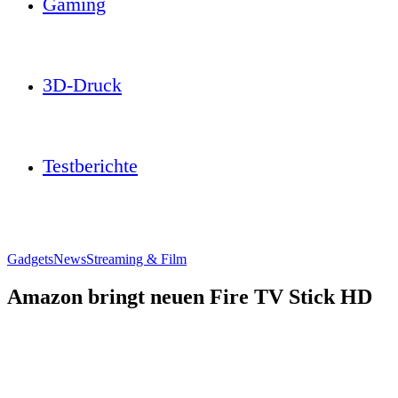
Gaming
3D-Druck
Testberichte
Gadgets
News
Streaming & Film
Amazon bringt neuen Fire TV Stick HD