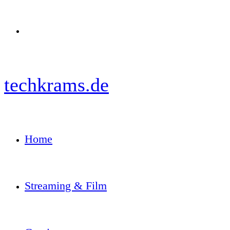
Menü
techkrams.de
Home
Streaming & Film