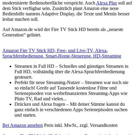
modernisierte Bedienoberfläche verspricht. Auch
Alexa Plus
soll auf
dem Stick verfügbar sein. Zusätzlich plant Amazon eine neue
Bedienhilfe namens Adaptive Display, die Texte und Menüs besser
lesbar machen soll.
Auf Amazon.de wird der Fire TV Stick HD bereits als „neueste
Generation“ gelistet.
Amazon Fire TV Stick HD, Free- und Live-TV, Alexa-
Sprachfernbedienung, Smart-Home-Steuerung, HD-Streaming
Streamen in Full HD – Schnelles und günstiges Streamen in
Full HD, vollständig über die Alexa-Sprachfernbedienung
gesteuert.
Perfekt für neue Streaming-Nutzer – Streamen war noch nie
so einfach! Greife auf Tausende kostenlose Filme und
Serienepisoden von werbefinanzierten Streaming-Apps wie
Pluto TV, Rad und vielen...
Drücken und Alexa fragen – Mit deiner Stimme kannst du
ganz einfach in verschiedenen Apps Serienepisoden suchen
und starten.
Bei Amazon ansehen
Preis inkl. MwSt., zzgl. Versandkosten