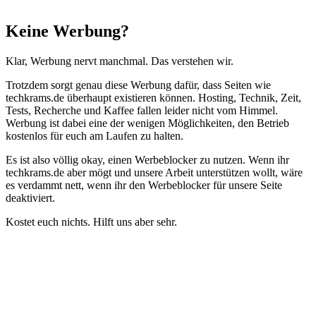
Schließen
Keine Werbung?
Klar, Werbung nervt manchmal. Das verstehen wir.
Trotzdem sorgt genau diese Werbung dafür, dass Seiten wie
techkrams.de überhaupt existieren können. Hosting, Technik, Zeit,
Tests, Recherche und Kaffee fallen leider nicht vom Himmel.
Werbung ist dabei eine der wenigen Möglichkeiten, den Betrieb
kostenlos für euch am Laufen zu halten.
Es ist also völlig okay, einen Werbeblocker zu nutzen. Wenn ihr
techkrams.de aber mögt und unsere Arbeit unterstützen wollt, wäre
es verdammt nett, wenn ihr den Werbeblocker für unsere Seite
deaktiviert.
Kostet euch nichts. Hilft uns aber sehr.