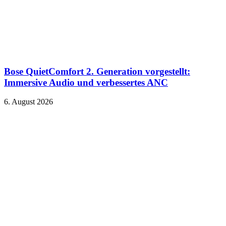
Bose QuietComfort 2. Generation vorgestellt:
Immersive Audio und verbessertes ANC
6. August 2026