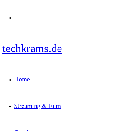
Menü
techkrams.de
Home
Streaming & Film