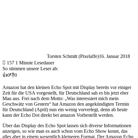
Torsten Schmitt (Pixelaffe)
16. Januar 2018
157
1 Minute Lesedauer
So stimmen unsere Leser ab:
👍
0
👎
0
Amazon hat den kleinen Echo Spot mit Display bereits vor einiger
Zeit für die USA vorgestellt, für Deutschland sah es bis jetzt eher
Mau aus. Frei nach dem Motto: „Was interessiert mich mein
Geschwätz von Gestern“ hat Amazon den angekündigten Termin
für Deutschland (April) nun ein wenig vorverlegt, denn ab heute
kann der Echo Dot direkt bei amazon Vorbestellt werden.
Über das Display des Echo Spot lassen sich diverse Informationen
anzeigen, so wie man es auch schon vom Echo Show kennt, das
alles aber in einem wesentlich kleineren Format. Der Amazon Echo