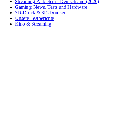
Streaming-Anbieter in Deutschland (2026)
Gaming: News, Tests und Hardware
3D-Druck & 3D-Drucker
Unsere Testberichte
Kino & Streaming