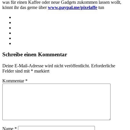
was für einen Kaffee oder neue Gadgets zukommen lassen wollt,
könnt ihr das gerne über
www.paypal.me/pixelaffe
tun
Webseite
Facebook
X
LinkedIn
YouTube
Instagram
Schreibe einen Kommentar
Deine E-Mail-Adresse wird nicht veröffentlicht.
Erforderliche
Felder sind mit
*
markiert
Kommentar
*
Name
*