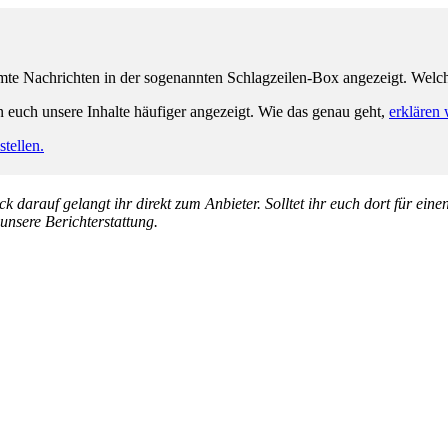
e Nachrichten in der sogenannten Schlagzeilen-Box angezeigt. Welche 
n euch unsere Inhalte häufiger angezeigt. Wie das genau geht,
erklären 
tellen.
k darauf gelangt ihr direkt zum Anbieter. Solltet ihr euch dort für ein
 unsere Berichterstattung.