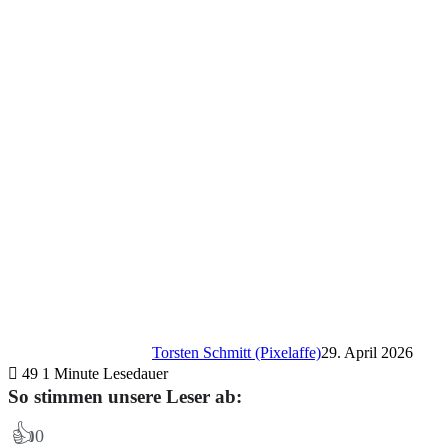
Torsten Schmitt (Pixelaffe)
29. April 2026
49
1 Minute Lesedauer
So stimmen unsere Leser ab:
👍
0