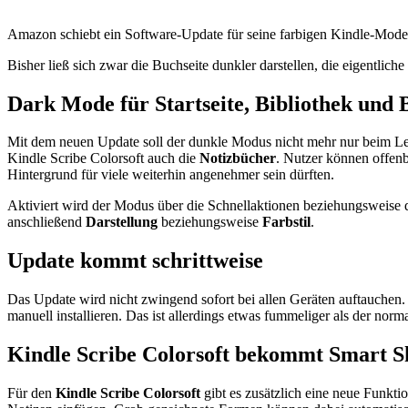
Amazon schiebt ein Software-Update für seine farbigen Kindle-Mode
Bisher ließ sich zwar die Buchseite dunkler darstellen, die eigentlich
Dark Mode für Startseite, Bibliothek und
Mit dem neuen Update soll der dunkle Modus nicht mehr nur beim Le
Kindle Scribe Colorsoft auch die
Notizbücher
. Nutzer können offenb
Hintergrund für viele weiterhin angenehmer sein dürften.
Aktiviert wird der Modus über die Schnellaktionen beziehungsweise
anschließend
Darstellung
beziehungsweise
Farbstil
.
Update kommt schrittweise
Das Update wird nicht zwingend sofort bei allen Geräten auftauchen
manuell installieren. Das ist allerdings etwas fummeliger als der no
Kindle Scribe Colorsoft bekommt Smart S
Für den
Kindle Scribe Colorsoft
gibt es zusätzlich eine neue Funkti