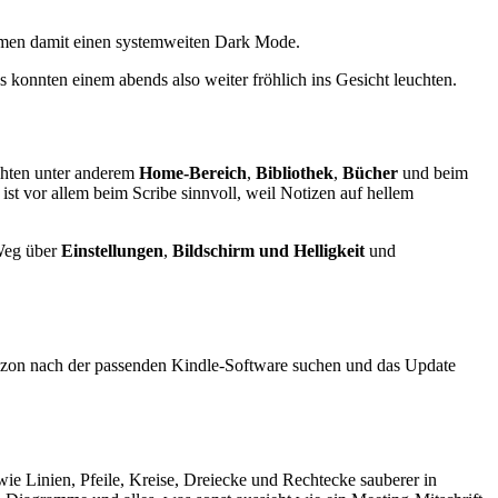
en damit einen systemweiten Dark Mode.
üs konnten einem abends also weiter fröhlich ins Gesicht leuchten.
chten unter anderem
Home-Bereich
,
Bibliothek
,
Bücher
und beim
ist vor allem beim Scribe sinnvoll, weil Notizen auf hellem
 Weg über
Einstellungen
,
Bildschirm und Helligkeit
und
Amazon nach der passenden Kindle-Software suchen und das Update
ie Linien, Pfeile, Kreise, Dreiecke und Rechtecke sauberer in