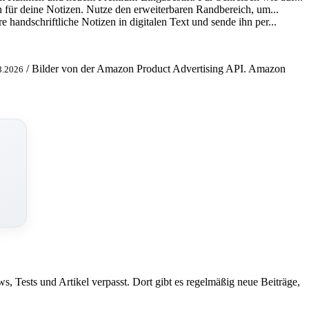
ch für deine Notizen. Nutze den erweiterbaren Randbereich, um...
 handschriftliche Notizen in digitalen Text und sende ihn per...
/ Bilder von der Amazon Product Advertising API. Amazon
8.2026
ws, Tests und Artikel verpasst. Dort gibt es regelmäßig neue Beiträge,