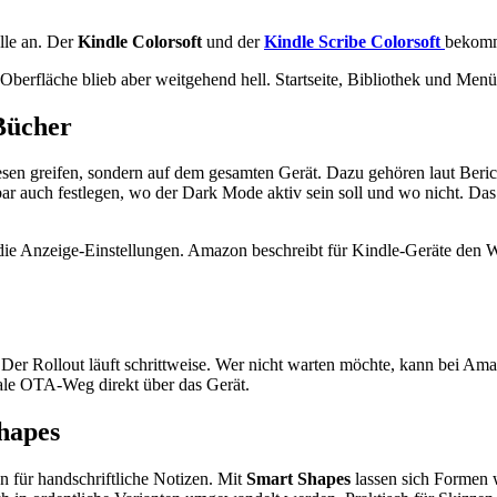
lle an. Der
Kindle Colorsoft
und der
Kindle Scribe Colorsoft
bekomm
e Oberfläche blieb aber weitgehend hell. Startseite, Bibliothek und Men
 Bücher
sen greifen, sondern auf dem gesamten Gerät. Dazu gehören laut Beri
ar auch festlegen, wo der Dark Mode aktiv sein soll und wo nicht. Das 
 die Anzeige-Einstellungen. Amazon beschreibt für Kindle-Geräte den
. Der Rollout läuft schrittweise. Wer nicht warten möchte, kann bei 
rmale OTA-Weg direkt über das Gerät.
hapes
on für handschriftliche Notizen. Mit
Smart Shapes
lassen sich Formen w