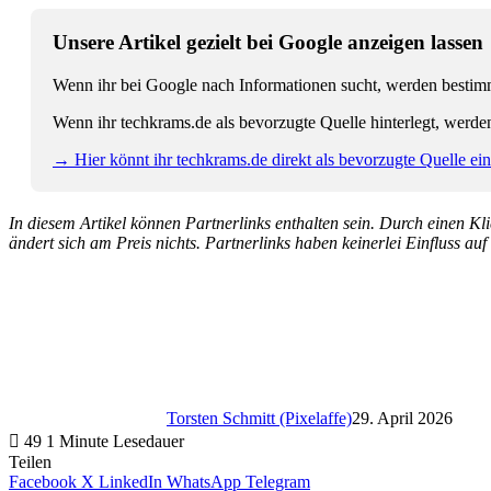
Unsere Artikel gezielt bei Google anzeigen lassen
Wenn ihr bei Google nach Informationen sucht, werden bestimmt
Wenn ihr techkrams.de als bevorzugte Quelle hinterlegt, werde
→ Hier könnt ihr techkrams.de direkt als bevorzugte Quelle eins
In diesem Artikel können Partnerlinks enthalten sein. Durch einen Klic
ändert sich am Preis nichts. Partnerlinks haben keinerlei Einfluss auf
Torsten Schmitt (Pixelaffe)
29. April 2026
49
1 Minute Lesedauer
Teilen
Facebook
X
LinkedIn
WhatsApp
Telegram