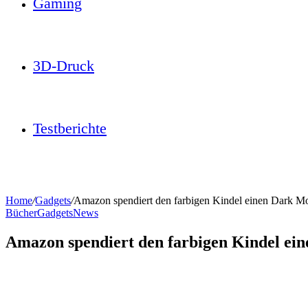
Gaming
3D-Druck
Testberichte
Home
/
Gadgets
/
Amazon spendiert den farbigen Kindel einen Dark M
Bücher
Gadgets
News
Amazon spendiert den farbigen Kindel ei