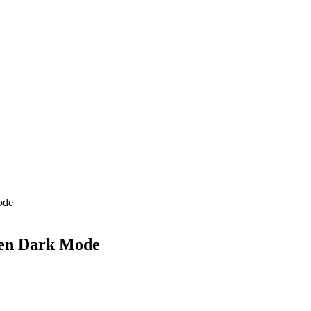
ode
nen Dark Mode