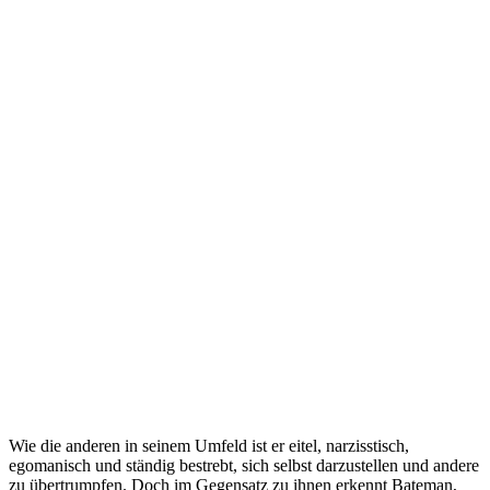
Wie die anderen in seinem Umfeld ist er eitel, narzisstisch,
egomanisch und ständig bestrebt, sich selbst darzustellen und andere
zu übertrumpfen. Doch im Gegensatz zu ihnen erkennt Bateman,