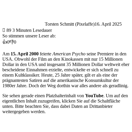
Torsten Schmitt (Pixelaffe)
16. April 2025
89
3 Minuten Lesedauer
So stimmen unsere Leser ab:
👍
0
👎
0
Am
15. April 2000
feierte
American Psycho
seine Premiere in den
USA. Obwohl der Film an den Kinokassen mit nur 15 Millionen
Dollar in den USA und insgesamt 35 Millionen Dollar weltweit eher
bescheidene Einnahmen erzielte, entwickelte er sich schnell zu
einem Kultklassiker. Heute, 25 Jahre später, gilt er als eine der
prägnantesten Satiren auf die amerikanische Konsumkultur der
1980er Jahre. Doch der Weg dorthin war alles andere als geradlinig.
Sie sehen gerade einen Platzhalterinhalt von
YouTube
. Um auf den
eigentlichen Inhalt zuzugreifen, klicken Sie auf die Schaltfläche
unten. Bitte beachten Sie, dass dabei Daten an Drittanbieter
weitergegeben werden.