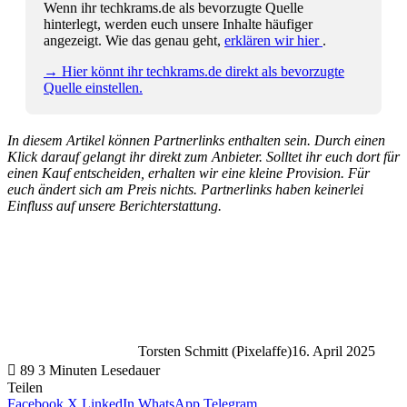
Wenn ihr techkrams.de als bevorzugte Quelle
hinterlegt, werden euch unsere Inhalte häufiger
angezeigt. Wie das genau geht,
erklären wir hier
.
→ Hier könnt ihr techkrams.de direkt als bevorzugte
Quelle einstellen.
In diesem Artikel können Partnerlinks enthalten sein. Durch einen
Klick darauf gelangt ihr direkt zum Anbieter. Solltet ihr euch dort für
einen Kauf entscheiden, erhalten wir eine kleine Provision. Für
euch ändert sich am Preis nichts. Partnerlinks haben keinerlei
Einfluss auf unsere Berichterstattung.
Torsten Schmitt (Pixelaffe)
16. April 2025
89
3 Minuten Lesedauer
Teilen
Facebook
X
LinkedIn
WhatsApp
Telegram