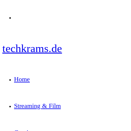
Menü
techkrams.de
Home
Streaming & Film