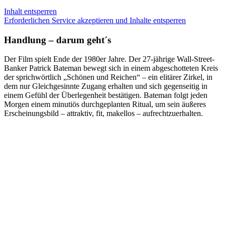
Inhalt entsperren
Erforderlichen Service akzeptieren und Inhalte entsperren
Handlung – darum geht´s
Der Film spielt Ende der 1980er Jahre. Der 27-jährige Wall-Street-
Banker Patrick Bateman bewegt sich in einem abgeschotteten Kreis
der sprichwörtlich „Schönen und Reichen“ – ein elitärer Zirkel, in
dem nur Gleichgesinnte Zugang erhalten und sich gegenseitig in
einem Gefühl der Überlegenheit bestätigen. Bateman folgt jeden
Morgen einem minutiös durchgeplanten Ritual, um sein äußeres
Erscheinungsbild – attraktiv, fit, makellos – aufrechtzuerhalten.