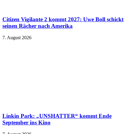
Citizen Vigilante 2 kommt 2027: Uwe Boll schickt
seinen Rächer nach Amerika
7. August 2026
Linkin Park: „UNSHATTER“ kommt Ende
September ins Kino