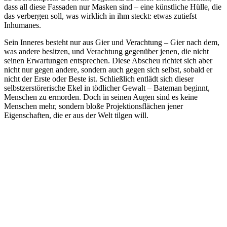
dass all diese Fassaden nur Masken sind – eine künstliche Hülle, die
das verbergen soll, was wirklich in ihm steckt: etwas zutiefst
Inhumanes.
Sein Inneres besteht nur aus Gier und Verachtung – Gier nach dem,
was andere besitzen, und Verachtung gegenüber jenen, die nicht
seinen Erwartungen entsprechen. Diese Abscheu richtet sich aber
nicht nur gegen andere, sondern auch gegen sich selbst, sobald er
nicht der Erste oder Beste ist. Schließlich entlädt sich dieser
selbstzerstörerische Ekel in tödlicher Gewalt – Bateman beginnt,
Menschen zu ermorden. Doch in seinen Augen sind es keine
Menschen mehr, sondern bloße Projektionsflächen jener
Eigenschaften, die er aus der Welt tilgen will.