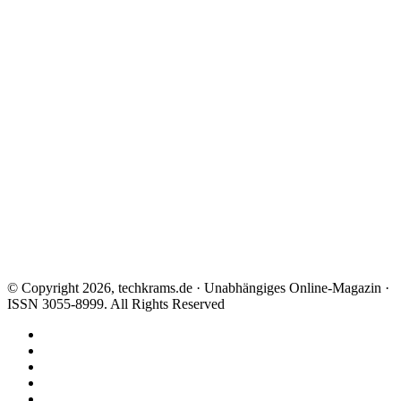
© Copyright 2026, techkrams.de · Unabhängiges Online-Magazin ·
ISSN 3055-8999. All Rights Reserved
Facebook
X
Instagram
Paypal
TikTok