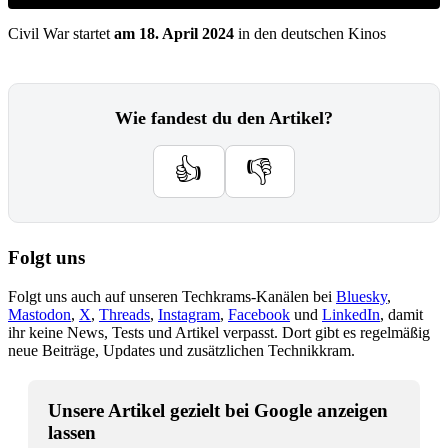
Civil War startet
am 18. April 2024
in den deutschen Kinos
Wie fandest du den Artikel?
👍
👎
Folgt uns
Folgt uns auch auf unseren Techkrams-Kanälen bei
Bluesky
,
Mastodon
,
X
,
Threads
,
Instagram
,
Facebook
und
LinkedIn
, damit
ihr keine News, Tests und Artikel verpasst. Dort gibt es regelmäßig
neue Beiträge, Updates und zusätzlichen Technikkram.
Unsere Artikel gezielt bei Google anzeigen
lassen