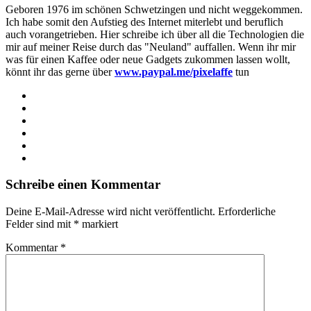
Geboren 1976 im schönen Schwetzingen und nicht weggekommen.
Ich habe somit den Aufstieg des Internet miterlebt und beruflich
auch vorangetrieben. Hier schreibe ich über all die Technologien die
mir auf meiner Reise durch das "Neuland" auffallen. Wenn ihr mir
was für einen Kaffee oder neue Gadgets zukommen lassen wollt,
könnt ihr das gerne über
www.paypal.me/pixelaffe
tun
Webseite
Facebook
X
LinkedIn
YouTube
Instagram
Schreibe einen Kommentar
Deine E-Mail-Adresse wird nicht veröffentlicht.
Erforderliche
Felder sind mit
*
markiert
Kommentar
*