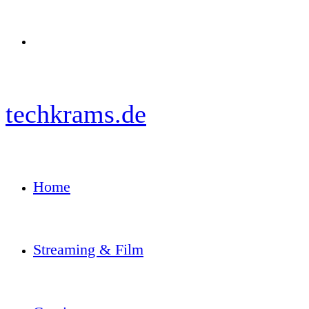
Menü
techkrams.de
Home
Streaming & Film