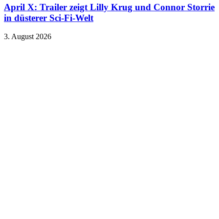
April X: Trailer zeigt Lilly Krug und Connor Storrie
in düsterer Sci-Fi-Welt
3. August 2026