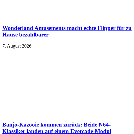
Wonderland Amusements macht echte Flipper für zu
Hause bezahlbarer
7. August 2026
Banjo-Kazooie kommen zurück: Beide N64-
Klassiker landen auf einem Evercade-Modul