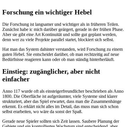
Forschung ein wichtiger Hebel
Die Forschung ist langsamer und wichtiger als in früheren Teilen.
Zunächst habe ic mich darüber geärgert, gerade in der frühen Phase.
Aber sie gibt eine Art Kontinuität und sollte gut geplant werden,
denn wer zu viele Projekte parallel startet, blockiert sich selbst.
Hat man das System dahinter verstanden, wird Forschung zu einem
guten Hebel. Sie entscheidet darüber, ob man rechtzeitig auf neue
Bedürfnisse reagieren kann oder ob man ständig hinterherläuft.
Einstieg: zugänglicher, aber nicht
einfacher
Anno 117 wurde oft als einsteigerfreundlicher beschrieben als Anno
1800. Die Oberfläche ist aufgeräumter, viele Systeme sind klarer
strukturiert, aber das Spiel erwartet, dass man die Zusammenhänge
erkennt. Es erklärt nicht alles im Detail, das muss man sich schon
selbst erarbeiten, wo wäre da sonst der Spaß.
Gerade neue Spieler sollten sich Zeit lassen. Saubere Planung der
Gebiete und ein kontrolliertes Wachstum sind entscheidend, aber