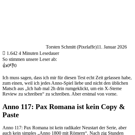
Torsten Schmitt (Pixelaffe)
11. Januar 2026
1.642
4 Minuten Lesedauer
So stimmen unsere Leser ab:
👍
0
👎
0
Ich muss sagen, dass ich mir für diesen Test echt Zeit gelassen habe,
zum einen, weil ich jedes Anno-Spiel liebe und nicht den üblichen
Matsch aus „Ich hab mal 2h drin rumgeklickt, um ein X-Sterne
Review zu schreiben“ zu schreiben. Aber erstmal von vorne.
Anno 117: Pax Romana ist kein Copy &
Paste
Anno 117: Pax Romana ist kein radikaler Neustart der Serie, aber
auch kein simples „Anno 1800 mit Römern“. Nach zig Stunden