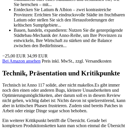
Sie herrschen – mit...
Entdecken Sie Latium & Albion – zwei kontrastreiche
Provinzen: Errichten Sie eindrucksvolle Städte im fruchtbaren
Latium oder stellen Sie sich den Herausforderungen der
keltischen Sumpfgebiete...
Bauen, handeln, expandieren: Nutzen Sie die genreprägende
Städtebau-Mechanik der Anno-Reihe, um Ihre Provinzen zu
entwickeln, Ihre Wirtschaft zu stärken und die Balance
zwischen den Bedürfnissen...
−25,00 EUR
34,99 EUR
Bei Amazon ansehen
Preis inkl. MwSt., zzgl. Versandkosten
Technik, Präsentation und Kritikpunkte
Technisch ist Anno 117 solide, aber nicht makellos.Es gibt immer
noch den einen oder anderen Bugs, kleinere Unsauberkeiten und
Optimierungsmöglichkeiten, aber darum soll es in diesem Review
nicht gehen, wichtig dabei ist: Nichts davon ist spielzerstörend, kann
aber in kritischen Phasen frustrieren. Zudem sind bereits Patches in
Arbeit oder einige Dinge sogar schon behoben.
Ein weiterer Kritikpunkt betrifft die Übersicht. Gerade bei
komplexen Produktionsketten kann man schon einmal die Übersicht