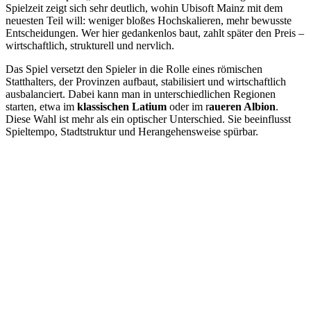
Spielzeit zeigt sich sehr deutlich, wohin Ubisoft Mainz mit dem
neuesten Teil will: weniger bloßes Hochskalieren, mehr bewusste
Entscheidungen. Wer hier gedankenlos baut, zahlt später den Preis –
wirtschaftlich, strukturell und nervlich.
Das Spiel versetzt den Spieler in die Rolle eines römischen
Statthalters, der Provinzen aufbaut, stabilisiert und wirtschaftlich
ausbalanciert. Dabei kann man in unterschiedlichen Regionen
starten, etwa im
klassischen Latium
oder im r
aueren Albion
.
Diese Wahl ist mehr als ein optischer Unterschied. Sie beeinflusst
Spieltempo, Stadtstruktur und Herangehensweise spürbar.