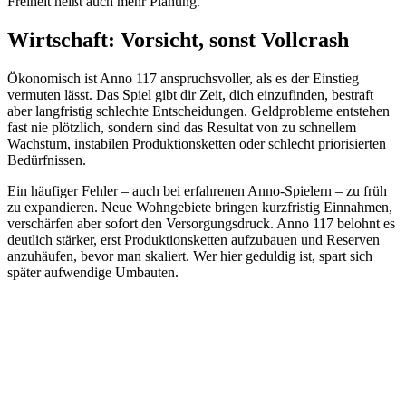
Freiheit heißt auch mehr Planung.
Wirtschaft: Vorsicht, sonst Vollcrash
Ökonomisch ist Anno 117 anspruchsvoller, als es der Einstieg
vermuten lässt. Das Spiel gibt dir Zeit, dich einzufinden, bestraft
aber langfristig schlechte Entscheidungen. Geldprobleme entstehen
fast nie plötzlich, sondern sind das Resultat von zu schnellem
Wachstum, instabilen Produktionsketten oder schlecht priorisierten
Bedürfnissen.
Ein häufiger Fehler – auch bei erfahrenen Anno-Spielern – zu früh
zu expandieren. Neue Wohngebiete bringen kurzfristig Einnahmen,
verschärfen aber sofort den Versorgungsdruck. Anno 117 belohnt es
deutlich stärker, erst Produktionsketten aufzubauen und Reserven
anzuhäufen, bevor man skaliert. Wer hier geduldig ist, spart sich
später aufwendige Umbauten.