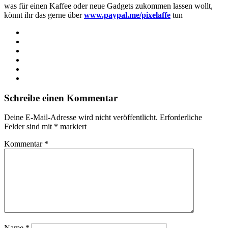
was für einen Kaffee oder neue Gadgets zukommen lassen wollt,
könnt ihr das gerne über
www.paypal.me/pixelaffe
tun
Webseite
Facebook
X
LinkedIn
YouTube
Instagram
Schreibe einen Kommentar
Deine E-Mail-Adresse wird nicht veröffentlicht.
Erforderliche
Felder sind mit
*
markiert
Kommentar
*
Name
*