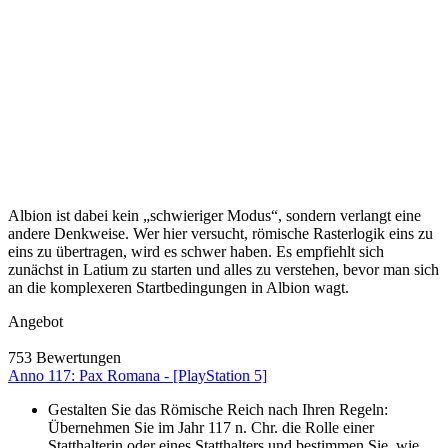
Albion ist dabei kein „schwieriger Modus“, sondern verlangt eine
andere Denkweise. Wer hier versucht, römische Rasterlogik eins zu
eins zu übertragen, wird es schwer haben. Es empfiehlt sich
zunächst in Latium zu starten und alles zu verstehen, bevor man sich
an die komplexeren Startbedingungen in Albion wagt.
Angebot
753 Bewertungen
Anno 117: Pax Romana - [PlayStation 5]
Gestalten Sie das Römische Reich nach Ihren Regeln:
Übernehmen Sie im Jahr 117 n. Chr. die Rolle einer
Statthalterin oder eines Statthalters und bestimmen Sie, wie