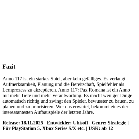
Fazit
Anno 117 ist ein starkes Spiel, aber kein gefälliges. Es verlangt
Aufmerksamkeit, Planung und die Bereitschaft, Spielfehler als
Lernprozess zu akzeptieren. Anno 117: Pax Romana ist ein Anno
mit mehr Tiefe und mehr Verantwortung. Es macht weniger Dinge
automatisch richtig und zwingt den Spieler, bewusster zu bauen, zu
planen und zu priorisieren. Wer das erwartet, bekommt eines der
interessantesten Aufbauspiele der letzten Jahre.
Release: 18.11.2025 | Entwickler: Ubisoft | Genre: Strategie |
Für PlayStation 5, Xbox Series S/X etc. | USK: ab 12