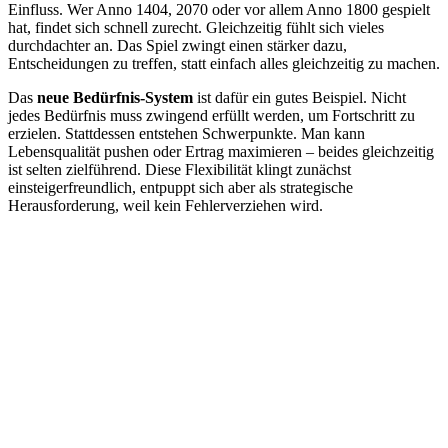
Einfluss. Wer Anno 1404, 2070 oder vor allem Anno 1800 gespielt
hat, findet sich schnell zurecht. Gleichzeitig fühlt sich vieles
durchdachter an. Das Spiel zwingt einen stärker dazu,
Entscheidungen zu treffen, statt einfach alles gleichzeitig zu machen.
Das
neue Bedürfnis-System
ist dafür ein gutes Beispiel. Nicht
jedes Bedürfnis muss zwingend erfüllt werden, um Fortschritt zu
erzielen. Stattdessen entstehen Schwerpunkte. Man kann
Lebensqualität pushen oder Ertrag maximieren – beides gleichzeitig
ist selten zielführend. Diese Flexibilität klingt zunächst
einsteigerfreundlich, entpuppt sich aber als strategische
Herausforderung, weil kein Fehlerverziehen wird.