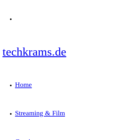
Menü
techkrams.de
Home
Streaming & Film