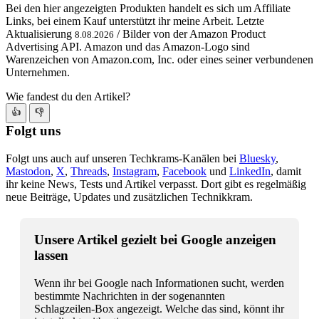
Bei den hier angezeigten Produkten handelt es sich um Affiliate
Links, bei einem Kauf unterstützt ihr meine Arbeit. Letzte
Aktualisierung
/ Bilder von der Amazon Product
8.08.2026
Advertising API. Amazon und das Amazon-Logo sind
Warenzeichen von Amazon.com, Inc. oder eines seiner verbundenen
Unternehmen.
Wie fandest du den Artikel?
👍
👎
Folgt uns
Folgt uns auch auf unseren Techkrams-Kanälen bei
Bluesky
,
Mastodon
,
X
,
Threads
,
Instagram
,
Facebook
und
LinkedIn
, damit
ihr keine News, Tests und Artikel verpasst. Dort gibt es regelmäßig
neue Beiträge, Updates und zusätzlichen Technikkram.
Unsere Artikel gezielt bei Google anzeigen
lassen
Wenn ihr bei Google nach Informationen sucht, werden
bestimmte Nachrichten in der sogenannten
Schlagzeilen-Box angezeigt. Welche das sind, könnt ihr